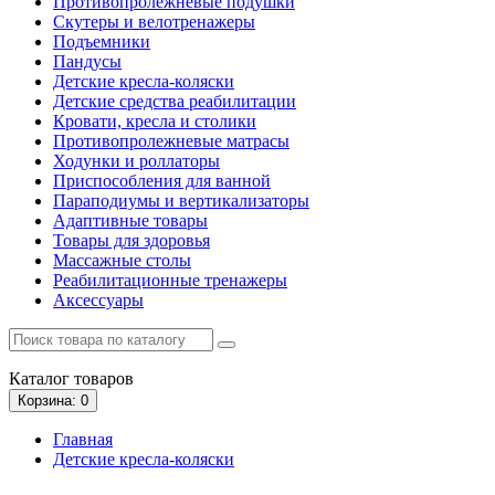
Противопролежневые подушки
Скутеры и велотренажеры
Подъемники
Пандусы
Детские кресла-коляски
Детские средства реабилитации
Кровати, кресла и столики
Противопролежневые матрасы
Ходунки и роллаторы
Приспособления для ванной
Параподиумы и вертикализаторы
Адаптивные товары
Товары для здоровья
Массажные столы
Реабилитационные тренажеры
Аксессуары
Каталог
товаров
Корзина
: 0
Главная
Детские кресла-коляски