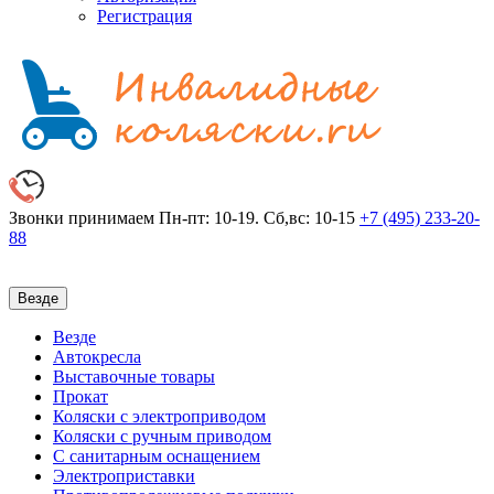
Регистрация
Звонки принимаем
Пн-пт: 10-19. Сб,вс: 10-15
+7 (495)
233-20-
88
Везде
Везде
Автокресла
Выставочные товары
Прокат
Коляски с электроприводом
Коляски с ручным приводом
С санитарным оснащением
Электроприставки