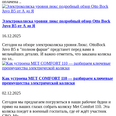
оплачена ..
Электроколяска уровня люкс подробный обзор Otto Bock
Juvo B5 от А до Я
16.12.2025
Сегодня на обзоре электроколяска уровня Люкс. OttoBock
Juvo B5 в "полном фарше" предстанет перед вами в
мельчайших деталях. И важно отметить, что заказана коляска
по эл..
Как устроена MET COMFORT 110 — разбираем ключевые
преимущества электрической коляски
02.12.2025
Сегодня мы предлагаем погрузиться в наши рабочие будни и
прямо на ваших глазах собрать коляску Met Comfort 110. Эта
коляска поедет в военный госпиталь, где её ждёт участник
СВО. Me..