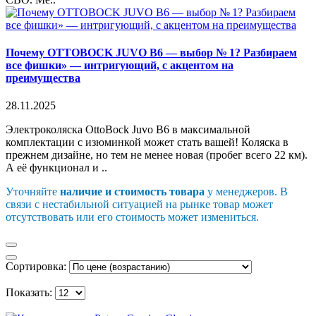
Почему OTTOBOCK JUVO B6 — выбор № 1? Разбираем
все фишки» — интригующий, с акцентом на
преимущества
28.11.2025
Электроколяска OttoBock Juvo B6 в максимальной
комплектации с изюминкой может стать вашей! Коляска в
прежнем дизайне, но тем не менее новая (пробег всего 22 км).
А её функционал и ..
Уточняйте
наличие и стоимость товара
у менеджеров. В
связи с нестабильной ситуацией на рынке товар может
отсутствовать или его стоимость может измениться.
Сортировка:
Показать: