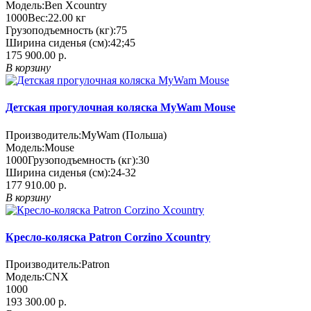
Модель:
Ben Xcountry
1000
Вес:
22.00
кг
Грузоподъемность (кг):
75
Ширина сиденья (см):
42;45
175 900.00 р.
В корзину
Детская прогулочная коляска MyWam Mouse
Производитель:
MyWam (Польша)
Модель:
Mouse
1000
Грузоподъемность (кг):
30
Ширина сиденья (см):
24-32
177 910.00 р.
В корзину
Кресло-коляска Patron Corzino Xcountry
Производитель:
Patron
Модель:
CNX
1000
193 300.00 р.