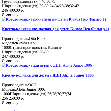
Грузоподъемность (кг):
40;50;75
Ширина сиденья (см):
20-30;24-34;28-38;32-42
246 400.00 р.
В корзину
Кресло-коляска комнатная для детей Кимба Нео (Размер 1)
Производитель:
Otto Bock
Модель:
Кимба Нео
1000
Страна производства:
Тольятти
Ширина сиденья (см):
20-30
247 400.00 р.
В корзину
Кресло-коляска для детей с ДЦП Alpha Junior 1006
Производитель:
ЗСО
Модель:
Alpha Junior 1006
1000
Ширина сиденья (см):
26;28;30;32;34
256 250.00 р.
В корзину