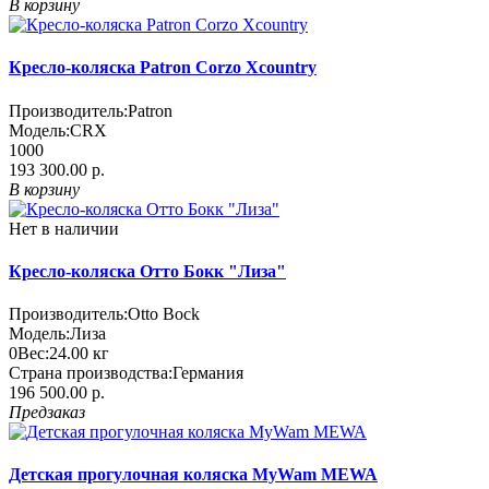
В корзину
Кресло-коляска Patron Corzo Xcountry
Производитель:
Patron
Модель:
CRX
1000
193 300.00 р.
В корзину
Нет в наличии
Кресло-коляска Отто Бокк "Лиза"
Производитель:
Otto Bock
Модель:
Лиза
0
Вес:
24.00
кг
Страна производства:
Германия
196 500.00 р.
Предзаказ
Детская прогулочная коляска MyWam MEWA