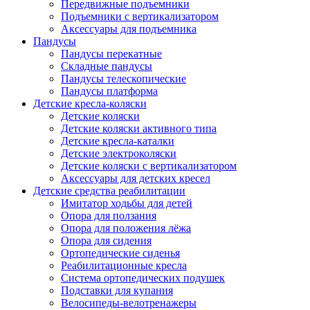
Передвижные подъемники
Подъемники с вертикализатором
Аксессуары для подъемника
Пандусы
Пандусы перекатные
Складные пандусы
Пандусы телескопические
Пандусы платформа
Детские кресла-коляски
Детские коляски
Детские коляски активного типа
Детские кресла-каталки
Детские электроколяски
Детские коляски с вертикализатором
Аксессуары для детских кресел
Детские средства реабилитации
Имитатор ходьбы для детей
Опора для ползания
Опора для положения лёжа
Опора для сидения
Ортопедические сиденья
Реабилитационные кресла
Система ортопедических подушек
Подставки для купания
Велосипеды-велотренажеры