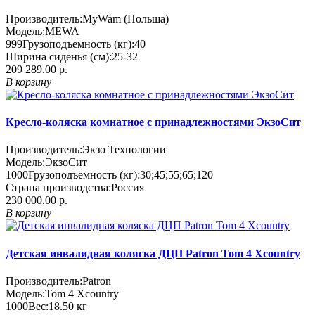
Производитель:
MyWam (Польша)
Модель:
MEWA
999
Грузоподъемность (кг):
40
Ширина сиденья (см):
25-32
209 289.00 р.
В корзину
Кресло-коляска комнатное с принадлежностями ЭкзоСит
Производитель:
Экзо Технологии
Модель:
ЭкзоСит
1000
Грузоподъемность (кг):
30;45;55;65;120
Страна производства:
Россия
230 000.00 р.
В корзину
Детская инвалидная коляска ДЦП Patron Tom 4 Xcountry
Производитель:
Patron
Модель:
Tom 4 Xcountry
1000
Вес:
18.50
кг