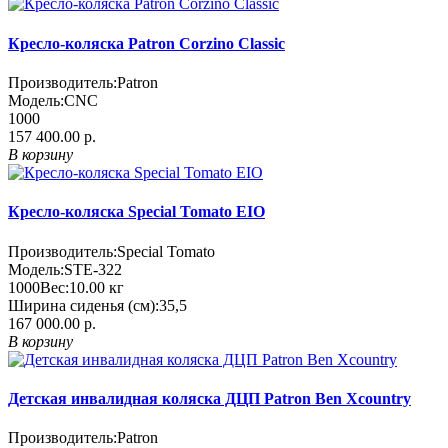
Кресло-коляска Patron Corzino Classic
Производитель:
Patron
Модель:
CNC
1000
157 400.00 р.
В корзину
Кресло-коляска Special Tomato EIO
Производитель:
Special Tomato
Модель:
STE-322
1000
Вес:
10.00
кг
Ширина сиденья (см):
35,5
167 000.00 р.
В корзину
Детская инвалидная коляска ДЦП Patron Ben Xcountry
Производитель:
Patron