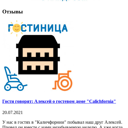
Отзывы
Гости говорят: Алексей о гостевом доме "Calichfornia"
20.07.2021
У нас в гостях в "Каличфорнии" побывал наш друг Алексей.
Провел он вместе с нами незабываемую неделю. А уже когда