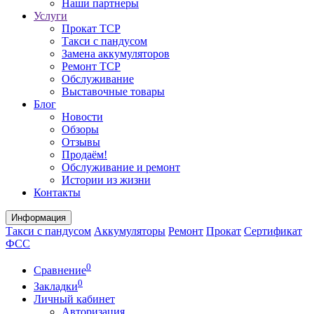
Наши партнеры
Услуги
Прокат ТСР
Такси с пандусом
Замена аккумуляторов
Ремонт ТСР
Обслуживание
Выставочные товары
Блог
Новости
Обзоры
Отзывы
Продаём!
Обслуживание и ремонт
Истории из жизни
Контакты
Информация
Такси с пандусом
Аккумуляторы
Ремонт
Прокат
Сертификат
ФСС
0
Сравнение
0
Закладки
Личный кабинет
Авторизация