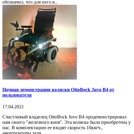
обозначил, что для него в..
Ночная демонстрация коляски OttoBock Juvo B4 от
пользователя
17.04.2021
Счастливый владелец OttoBock Juvo B4 продемонстрировал
нам своего "железного коня". Эта коляска была приобретена у
нас. В комплектацию ее входят скорость 10км/ч.,
амортизаторы задн..