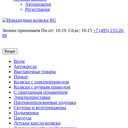
Авторизация
Регистрация
Звонки принимаем
Пн-пт: 10-19. Сб,вс: 10-15
+7 (495)
233-20-
88
Везде
Везде
Автокресла
Выставочные товары
Прокат
Коляски с электроприводом
Коляски с ручным приводом
С санитарным оснащением
Электроприставки
Противопролежневые подушки
Скутеры и велотренажеры
Подъемники
Пандусы
Детские кресла-коляски