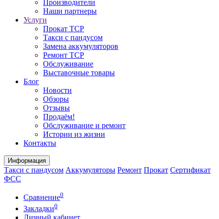
Производители
Наши партнеры
Услуги
Прокат ТСР
Такси с пандусом
Замена аккумуляторов
Ремонт ТСР
Обслуживание
Выставочные товары
Блог
Новости
Обзоры
Отзывы
Продаём!
Обслуживание и ремонт
Истории из жизни
Контакты
Информация
Такси с пандусом
Аккумуляторы
Ремонт
Прокат
Сертификат
ФСС
0
Сравнение
0
Закладки
Личный кабинет