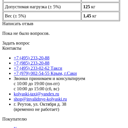
Допустимая нагрузка (± 5%)
125
кг
Вес (± 5%)
1,45
кг
Написать отзыв
Пока не было вопросов.
Задать вопрос
Контакты
+7 (495) 233-20-88
+7 (985) 233-20-88
+7 (495) 233-02-62 Такси
+7 (979) 002-54-55 Крым, г.Саки
Звонки принимаем и консультируем
с 10:00 до 19:00 (пн-пт)
с 10:00 до 15:00 (сб, вс)
kolyaski-taxi@yandex.ru
shop@invalidnye-kolyaski.ru
г. Реутов, ул. Октября д. 38
(временно не работает)
Покупателю