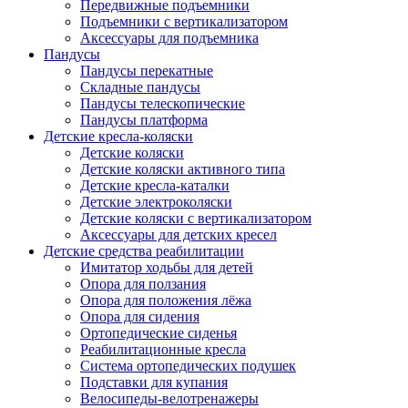
Передвижные подъемники
Подъемники с вертикализатором
Аксессуары для подъемника
Пандусы
Пандусы перекатные
Складные пандусы
Пандусы телескопические
Пандусы платформа
Детские кресла-коляски
Детские коляски
Детские коляски активного типа
Детские кресла-каталки
Детские электроколяски
Детские коляски с вертикализатором
Аксессуары для детских кресел
Детские средства реабилитации
Имитатор ходьбы для детей
Опора для ползания
Опора для положения лёжа
Опора для сидения
Ортопедические сиденья
Реабилитационные кресла
Система ортопедических подушек
Подставки для купания
Велосипеды-велотренажеры