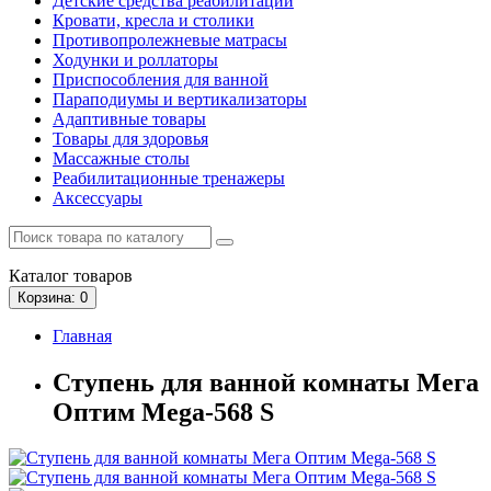
Детские средства реабилитации
Кровати, кресла и столики
Противопролежневые матрасы
Ходунки и роллаторы
Приспособления для ванной
Параподиумы и вертикализаторы
Адаптивные товары
Товары для здоровья
Массажные столы
Реабилитационные тренажеры
Аксессуары
Каталог
товаров
Корзина
: 0
Главная
Ступень для ванной комнаты Мега
Оптим Mega-568 S