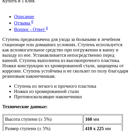
Купить в 1 клик
Описание
0
Отзывы
0
Вопрос - Ответ
Ступень предназначена для ухода за больными в лечебном
стационаре или домашних условиях. Ступень используется
как вспомогательное средство при погружении в ванну и
выходу из нее. Устанавливается непосредственно перед
ванной. Ступень выполнена из высокопрочного пластика.
Ножки конструкции из хромированной стали, защищены от
коррозии. Ступень устойчива и не скользит по полу благодаря
резиновым наконечникам.
Ступень из легкого и прочного пластика
Ножки из хромированной стали
Противоскользящие наконечники
Технические данные:
Высота ступени (± 5%)
160
мм
Размер ступени (± 5%)
410 х 225
мм