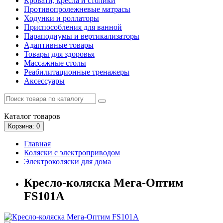
Кровати, кресла и столики
Противопролежневые матрасы
Ходунки и роллаторы
Приспособления для ванной
Параподиумы и вертикализаторы
Адаптивные товары
Товары для здоровья
Массажные столы
Реабилитационные тренажеры
Аксессуары
Каталог
товаров
Корзина
: 0
Главная
Коляски с электроприводом
Электроколяски для дома
Кресло-коляска Мега-Оптим
FS101A