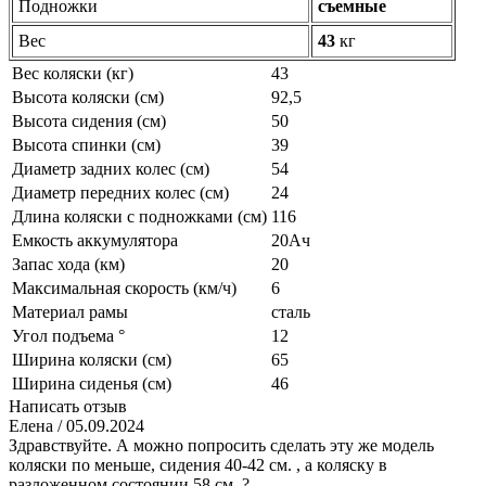
Подножки
съемные
Вес
43
кг
Вес коляски (кг)
43
Высота коляски (см)
92,5
Высота сидения (см)
50
Высота спинки (см)
39
Диаметр задних колес (см)
54
Диаметр передних колес (см)
24
Длина коляски с подножками (см)
116
Емкость аккумулятора
20Ач
Запас хода (км)
20
Максимальная скорость (км/ч)
6
Материал рамы
сталь
Угол подъема °
12
Ширина коляски (см)
65
Ширина сиденья (см)
46
Написать отзыв
Елена
/ 05.09.2024
Здравствуйте. А можно попросить сделать эту же модель
коляски по меньше, сидения 40-42 см. , а коляску в
разложенном состоянии 58 см. ?