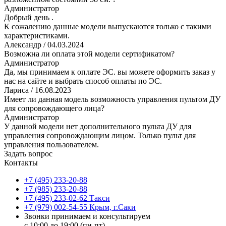
Администратор
Добрый день .
К сожалению данные модели выпускаются только с такими
характеристиками.
Александр
/ 04.03.2024
Возможна ли оплата этой модели сертификатом?
Администратор
Да, мы принимаем к оплате ЭС. вы можете оформить заказ у
нас на сайте и выбрать способ оплаты по ЭС.
Лариса
/ 16.08.2023
Имеет ли данная модель возможность управления пультом ДУ
для сопровождающего лица?
Администратор
У данной модели нет дополнительного пульта ДУ для
управления сопровождающим лицом. Только пульт для
управления пользователем.
Задать вопрос
Контакты
+7 (495) 233-20-88
+7 (985) 233-20-88
+7 (495) 233-02-62 Такси
+7 (979) 002-54-55 Крым, г.Саки
Звонки принимаем и консультируем
с 10:00 до 19:00 (пн-пт)