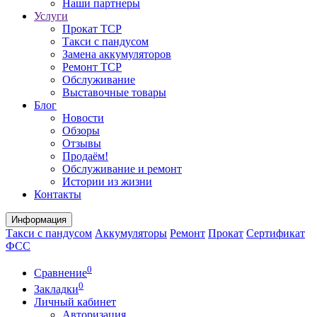
Наши партнеры
Услуги
Прокат ТСР
Такси с пандусом
Замена аккумуляторов
Ремонт ТСР
Обслуживание
Выставочные товары
Блог
Новости
Обзоры
Отзывы
Продаём!
Обслуживание и ремонт
Истории из жизни
Контакты
Информация
Такси с пандусом
Аккумуляторы
Ремонт
Прокат
Сертификат
ФСС
0
Сравнение
0
Закладки
Личный кабинет
Авторизация