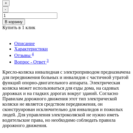
+
-
В корзину
Купить в 1 клик
Описание
Характеристики
4
Отзывы
3
Вопрос - Ответ
Кресло-коляска инвалидная с электроприводом предназначена
для передвижения больных и инвалидов с частичной утратой
функций опорно-двигательного аппарата. Электрическая
коляска может использоваться для езды дома, на садовых
дорожках и на гладких дорогах вокруг зданий. Согласно
Правилам дорожного движения этот тип электрической
коляски не является средством передвижения, он
сконструирован исключительно для инвалидов и пожилых
людей. Для управления электроколяской не нужно иметь
водительские права, но необходимо соблюдать правила
дорожного движения.