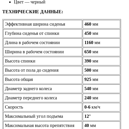
Цвет — черный
ТЕХНИЧЕСКИЕ ДАННЫЕ:
Эффективная ширина сиденья
460
мм
Глубина сиденья от спинки
450
мм
Длина в рабочем состоянии
1160
мм
Ширина в рабочем состоянии
650
мм
Высота спинки
390
мм
Высота от пола до сидения
500
мм
Высота общая
925
мм
Диаметр заднего колеса
540
мм
Диаметр переднего колеса
240
мм
Скорость
0-6
км/ч
Максимальный угол подъема
12
°
Максимальная высота препятствия
40
мм