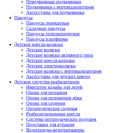
Передвижные подъемники
Подъемники с вертикализатором
Аксессуары для подъемника
Пандусы
Пандусы перекатные
Складные пандусы
Пандусы телескопические
Пандусы платформа
Детские кресла-коляски
Детские коляски
Детские коляски активного типа
Детские кресла-каталки
Детские электроколяски
Детские коляски с вертикализатором
Аксессуары для детских кресел
Детские средства реабилитации
Имитатор ходьбы для детей
Опора для ползания
Опора для положения лёжа
Опора для сидения
Ортопедические сиденья
Реабилитационные кресла
Система ортопедических подушек
Подставки для купания
Велосипеды-велотренажеры