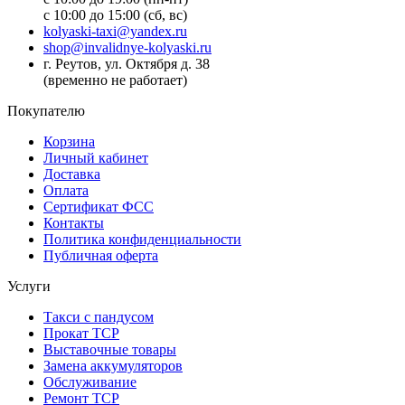
с 10:00 до 15:00 (сб, вс)
kolyaski-taxi@yandex.ru
shop@invalidnye-kolyaski.ru
г. Реутов, ул. Октября д. 38
(временно не работает)
Покупателю
Корзина
Личный кабинет
Доставка
Оплата
Сертификат ФСС
Контакты
Политика конфиденциальности
Публичная оферта
Услуги
Такси с пандусом
Прокат ТСР
Выставочные товары
Замена аккумуляторов
Обслуживание
Ремонт ТСР