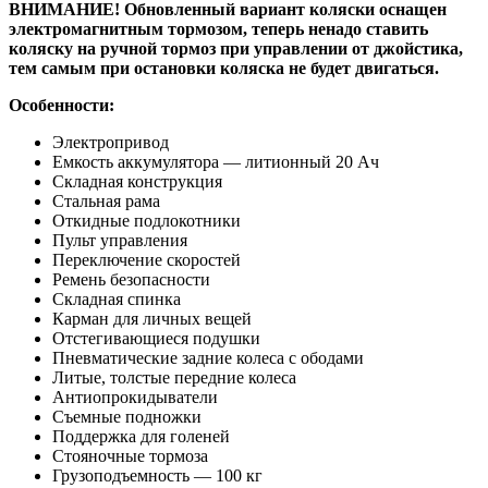
ВНИМАНИЕ! Обновленный вариант коляски оснащен
электромагнитным тормозом, теперь ненадо ставить
коляску на ручной тормоз при управлении от джойстика,
тем самым при остановки коляска не будет двигаться.
Особенности:
Электропривод
Емкость аккумулятора — литионный 20 Ач
Складная конструкция
Стальная рама
Откидные подлокотники
Пульт управления
Переключение скоростей
Ремень безопасности
Складная спинка
Карман для личных вещей
Отстегивающиеся подушки
Пневматические задние колеса с ободами
Литые, толстые передние колеса
Антиопрокидыватели
Съемные подножки
Поддержка для голеней
Стояночные тормоза
Грузоподъемность — 100 кг