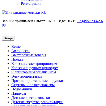
Регистрация
Звонки принимаем
Пн-пт: 10-19. Сб,вс: 10-15
+7 (495)
233-20-
88
Везде
Везде
Автокресла
Выставочные товары
Прокат
Коляски с электроприводом
Коляски с ручным приводом
С санитарным оснащением
Электроприставки
Противопролежневые подушки
Скутеры и велотренажеры
Подъемники
Пандусы
Детские кресла-коляски
Детские средства реабилитации