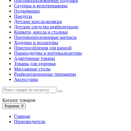
Противопролежневые подушки
Скутеры и велотренажеры
Подъемники
Пандусы
Детские кресла-коляски
Детские средства реабилитации
Кровати, кресла и столики
Противопролежневые матрасы
Ходунки и роллаторы
Приспособления для ванной
Параподиумы и вертикализаторы
Адаптивные товары
Товары для здоровья
Массажные столы
Реабилитационные тренажеры
Аксессуары
Каталог
товаров
Корзина
: 0
Главная
Производители