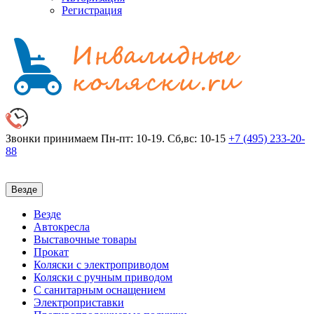
Регистрация
Звонки принимаем
Пн-пт: 10-19. Сб,вс: 10-15
+7 (495)
233-20-
88
Везде
Везде
Автокресла
Выставочные товары
Прокат
Коляски с электроприводом
Коляски с ручным приводом
С санитарным оснащением
Электроприставки