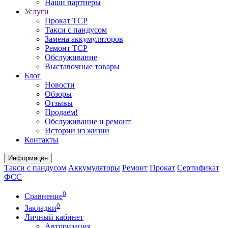
Наши партнеры
Услуги
Прокат ТСР
Такси с пандусом
Замена аккумуляторов
Ремонт ТСР
Обслуживание
Выставочные товары
Блог
Новости
Обзоры
Отзывы
Продаём!
Обслуживание и ремонт
Истории из жизни
Контакты
Информация
Такси с пандусом
Аккумуляторы
Ремонт
Прокат
Сертификат
ФСС
0
Сравнение
0
Закладки
Личный кабинет
Авторизация