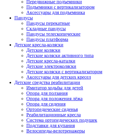
Передвижные подъемники
Подъемники с вертикализатором
Аксессуары для подъемника
Пандусы
Пандусы перекатные
Складные пандусы
Пандусы телескопические
Пандусы платформа
Детские кресла-коляски
Детские коляски
Детские коляски активного типа
Детские кресла-каталки
Детские электроколяски
Детские коляски с вертикализатором
Аксессуары для детских кресел
Детские средства реабилитации
Имитатор ходьбы для детей
Опора для ползания
Опора для положения лёжа
Опора для сидения
Ортопедические сиденья
Реабилитационные кресла
Система ортопедических подушек
Подставки для купания
Велосипеды-велотренажеры