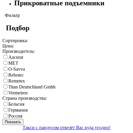
Прикроватные подъемники
Фильтр
Подбор
Сортировка:
Цена:
Производитель:
Aacurat
MET
O-Savva
Rebotec
Remetex
Titan Deutschland Gmbh
Vermeiren
Страна производства:
Бельгия
Германия
Россия
Показать
Такси с пандусом отвезёт Вас куда угодно!