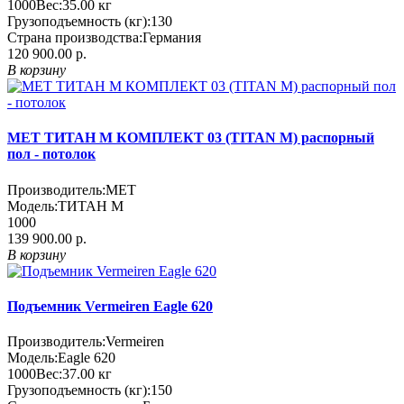
1000
Вес:
35.00
кг
Грузоподъемность (кг):
130
Страна производства:
Германия
120 900.00 р.
В корзину
MET ТИТАН М КОМПЛЕКТ 03 (TITAN M) распорный
пол - потолок
Производитель:
MET
Модель:
ТИТАН М
1000
139 900.00 р.
В корзину
Подъемник Vermeiren Eagle 620
Производитель:
Vermeiren
Модель:
Eagle 620
1000
Вес:
37.00
кг
Грузоподъемность (кг):
150