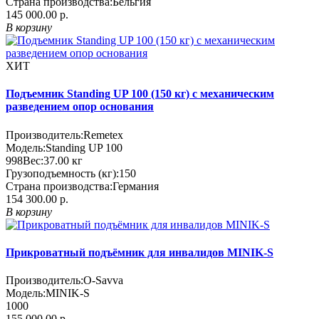
Страна производства:
Бельгия
145 000.00 р.
В корзину
ХИТ
Подъемник Standing UP 100 (150 кг) с механическим
разведением опор основания
Производитель:
Remetex
Модель:
Standing UP 100
998
Вес:
37.00
кг
Грузоподъемность (кг):
150
Страна производства:
Германия
154 300.00 р.
В корзину
Прикроватный подъёмник для инвалидов MINIK-S
Производитель:
O-Savva
Модель:
MINIK-S
1000
155 000.00 р.