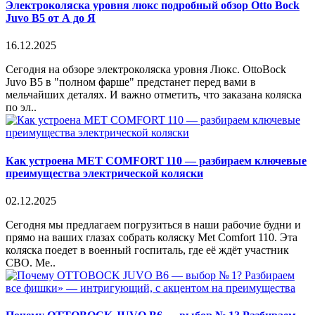
Электроколяска уровня люкс подробный обзор Otto Bock
Juvo B5 от А до Я
16.12.2025
Сегодня на обзоре электроколяска уровня Люкс. OttoBock
Juvo B5 в "полном фарше" предстанет перед вами в
мельчайших деталях. И важно отметить, что заказана коляска
по эл..
Как устроена MET COMFORT 110 — разбираем ключевые
преимущества электрической коляски
02.12.2025
Сегодня мы предлагаем погрузиться в наши рабочие будни и
прямо на ваших глазах собрать коляску Met Comfort 110. Эта
коляска поедет в военный госпиталь, где её ждёт участник
СВО. Me..