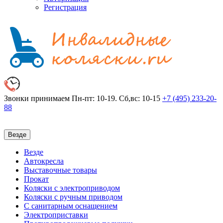
Регистрация
Звонки принимаем
Пн-пт: 10-19. Сб,вс: 10-15
+7 (495)
233-20-
88
Везде
Везде
Автокресла
Выставочные товары
Прокат
Коляски с электроприводом
Коляски с ручным приводом
С санитарным оснащением
Электроприставки