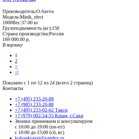
Производитель:
O-Savva
Модель:
Minik_elect
1000
Вес:
37.00
кг
Грузоподъемность (кг):
150
Страна производства:
Россия
169 000.00 р.
В корзину
1
2
>
>|
Показано с 1 по 12 из 24 (всего 2 страниц)
Контакты
+7 (495) 233-20-88
+7 (985) 233-20-88
+7 (495) 233-02-62 Такси
+7 (979) 002-54-55 Крым, г.Саки
Звонки принимаем и консультируем
с 10:00 до 19:00 (пн-пт)
с 10:00 до 15:00 (сб, вс)
kolyaski-taxi@yandex.ru