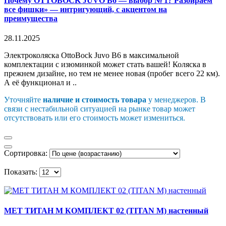
Почему OTTOBOCK JUVO B6 — выбор № 1? Разбираем
все фишки» — интригующий, с акцентом на
преимущества
28.11.2025
Электроколяска OttoBock Juvo B6 в максимальной
комплектации с изюминкой может стать вашей! Коляска в
прежнем дизайне, но тем не менее новая (пробег всего 22 км).
А её функционал и ..
Уточняйте
наличие и стоимость товара
у менеджеров. В
связи с нестабильной ситуацией на рынке товар может
отсутствовать или его стоимость может измениться.
Сортировка:
Показать:
MET ТИТАН М КОМПЛЕКТ 02 (TITAN M) настенный