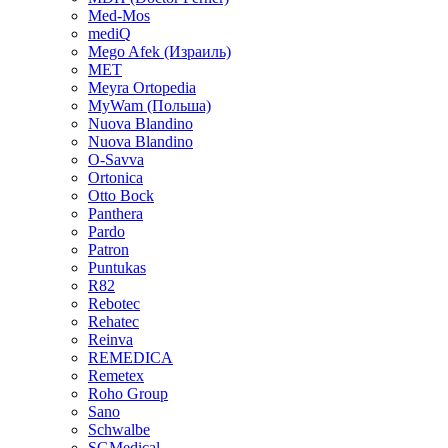
Med-Mos
mediQ
Mego Afek (Израиль)
MET
Meyra Ortopedia
MyWam (Польша)
Nuova Blandino
Nuova Blandino
O-Savva
Ortonica
Otto Bock
Panthera
Pardo
Patron
Puntukas
R82
Rebotec
Rehatec
Reinva
REMEDICA
Remetex
Roho Group
Sano
Schwalbe
SGMedical