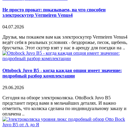
Не просто прокат: показываем, на что способен
электроскутер Vermeiren Venus4
04.07.2026
Друзья, мы покажем вам как электроскутер Vermeiren Venus4
ведёт себя в реальных условиях - бездорожье, песок, щебень,
брусчатка. Этот скутер взят у нас в аренду для поездки на ..
Ottobock Juvo B5 - когда каждая опция имеет значение:
подробный разбор комплектации
29.06.2026
Сегодня на обзоре электроколяска. OttoBock Juvo B5
предстанет перед вами в мельчайших деталях. И важно
отметить, что коляска сделана по индивидуальному заказу и
оплачена ..