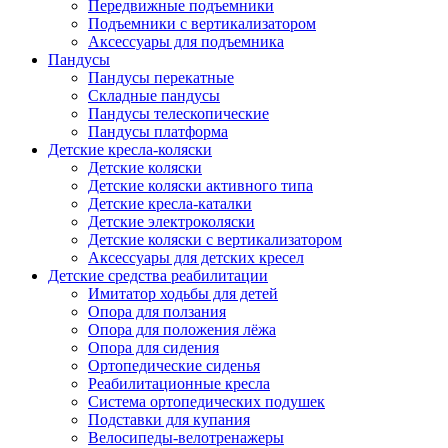
Передвижные подъемники
Подъемники с вертикализатором
Аксессуары для подъемника
Пандусы
Пандусы перекатные
Складные пандусы
Пандусы телескопические
Пандусы платформа
Детские кресла-коляски
Детские коляски
Детские коляски активного типа
Детские кресла-каталки
Детские электроколяски
Детские коляски с вертикализатором
Аксессуары для детских кресел
Детские средства реабилитации
Имитатор ходьбы для детей
Опора для ползания
Опора для положения лёжа
Опора для сидения
Ортопедические сиденья
Реабилитационные кресла
Система ортопедических подушек
Подставки для купания
Велосипеды-велотренажеры