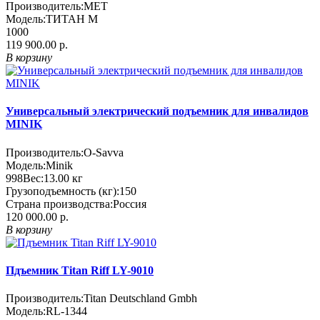
Производитель:
MET
Модель:
ТИТАН М
1000
119 900.00 р.
В корзину
Универсальный электрический подъемник для инвалидов
MINIK
Производитель:
O-Savva
Модель:
Minik
998
Вес:
13.00
кг
Грузоподъемность (кг):
150
Страна производства:
Россия
120 000.00 р.
В корзину
Пдъемник Titan Riff LY-9010
Производитель:
Titan Deutschland Gmbh
Модель:
RL-1344