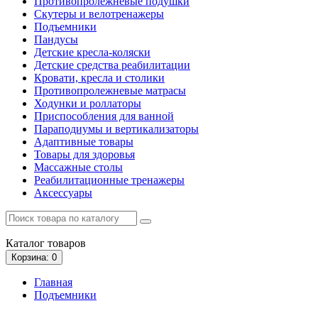
Противопролежневые подушки
Скутеры и велотренажеры
Подъемники
Пандусы
Детские кресла-коляски
Детские средства реабилитации
Кровати, кресла и столики
Противопролежневые матрасы
Ходунки и роллаторы
Приспособления для ванной
Параподиумы и вертикализаторы
Адаптивные товары
Товары для здоровья
Массажные столы
Реабилитационные тренажеры
Аксессуары
Каталог
товаров
Корзина
: 0
Главная
Подъемники