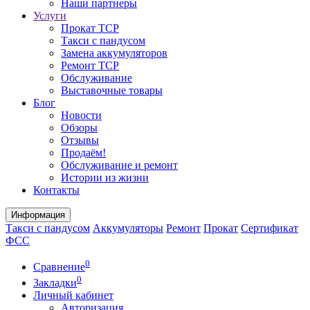
Наши партнеры
Услуги
Прокат ТСР
Такси с пандусом
Замена аккумуляторов
Ремонт ТСР
Обслуживание
Выставочные товары
Блог
Новости
Обзоры
Отзывы
Продаём!
Обслуживание и ремонт
Истории из жизни
Контакты
Информация
Такси с пандусом
Аккумуляторы
Ремонт
Прокат
Сертификат
ФСС
0
Сравнение
0
Закладки
Личный кабинет
Авторизация