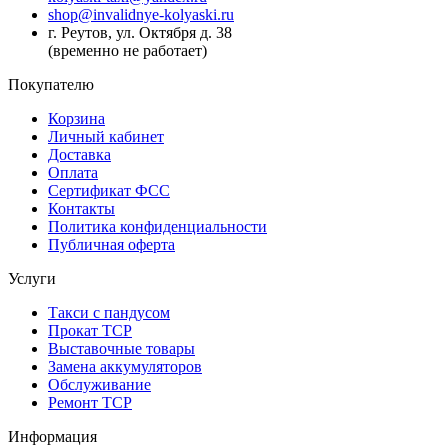
shop@invalidnye-kolyaski.ru
г. Реутов, ул. Октября д. 38
(временно не работает)
Покупателю
Корзина
Личный кабинет
Доставка
Оплата
Сертификат ФСС
Контакты
Политика конфиденциальности
Публичная оферта
Услуги
Такси с пандусом
Прокат ТСР
Выставочные товары
Замена аккумуляторов
Обслуживание
Ремонт ТСР
Информация