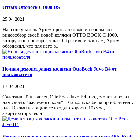
Отзыв Ottobock C1000 DS
25.04.2021
Наш покупатель Артем прислал отзыв и небольшой
видеообзор своей новой коляски OTTO BOCK C 1000,
которую он приобрел у нас. Обратившись к нам, Артем
обозначил, что для него в..
Ночная демонстрация коляски OttoBock Juvo B4 от
пользователя
17.04.2021
Счастливый владелец OttoBock Juvo B4 продемонстрировал
нам своего "железного коня". Эта коляска была приобретена у
нас. В комплектацию ее входят скорость 10км/ч.,
амортизаторы задн..
Демонстрация коляски и отзыв от пользователя Otto Bock