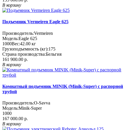
В корзину
Подъемник Vermeiren Eagle 625
Производитель:
Vermeiren
Модель:
Eagle 625
1000
Вес:
42.00
кг
Грузоподъемность (кг):
175
Страна производства:
Бельгия
161 900.00 р.
В корзину
Комнатный подъемник MINIK (Minik-Super) с распорной
трубой
Производитель:
O-Savva
Модель:
Minik-Super
1000
167 000.00 р.
В корзину