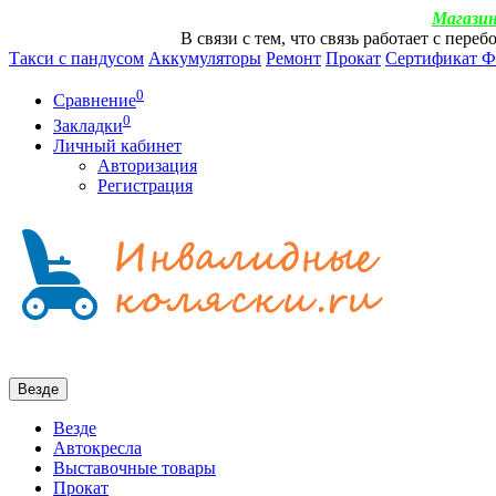
Магазин
В связи с тем, что связь работает с пер
Такси с пандусом
Аккумуляторы
Ремонт
Прокат
Сертификат 
0
Сравнение
0
Закладки
Личный кабинет
Авторизация
Регистрация
Везде
Везде
Автокресла
Выставочные товары
Прокат