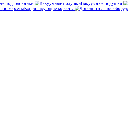
ые подголовники
Вакуумные подушки
Корригирующие корсеты