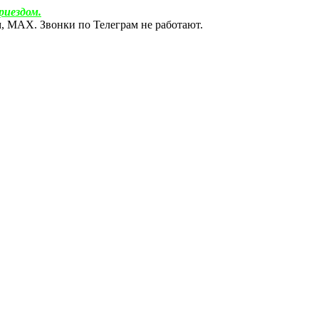
риездом.
ам, МАХ. Звонки по Телеграм не работают.