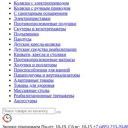
Коляски с электроприводом
Коляски с ручным приводом
С санитарным оснащением
Электроприставки
Противопролежневые подушки
Скутеры и велотренажеры
Подъемники
Пандусы
Детские кресла-коляски
Детские средства реабилитации
Кровати, кресла и столики
Противопролежневые матрасы
Ходунки и роллаторы
Приспособления для ванной
Параподиумы и вертикализаторы
Адаптивные товары
Товары для здоровья
Массажные столы
Реабилитационные тренажеры
Аксессуары
Звонки принимаем
Пн-пт: 10-19. Сб,вс: 10-15
+7 (495)
233-20-8