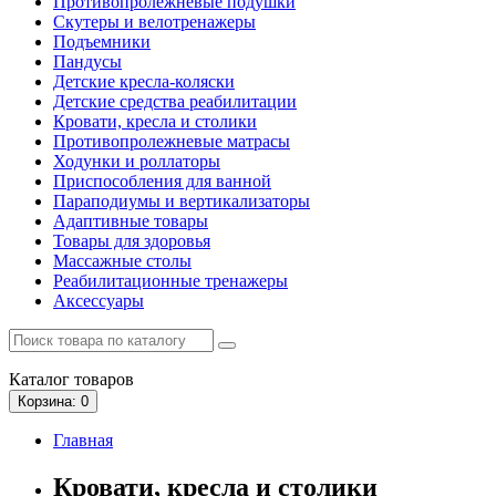
Противопролежневые подушки
Скутеры и велотренажеры
Подъемники
Пандусы
Детские кресла-коляски
Детские средства реабилитации
Кровати, кресла и столики
Противопролежневые матрасы
Ходунки и роллаторы
Приспособления для ванной
Параподиумы и вертикализаторы
Адаптивные товары
Товары для здоровья
Массажные столы
Реабилитационные тренажеры
Аксессуары
Каталог
товаров
Корзина
: 0
Главная
Кровати, кресла и столики