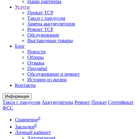
Наши партнеры
Услуги
Прокат ТСР
Такси с пандусом
Замена аккумуляторов
Ремонт ТСР
Обслуживание
Выставочные товары
Блог
Новости
Обзоры
Отзывы
Продаём!
Обслуживание и ремонт
Истории из жизни
Контакты
Информация
Такси с пандусом
Аккумуляторы
Ремонт
Прокат
Сертификат
ФСС
0
Сравнение
0
Закладки
Личный кабинет
Авторизация