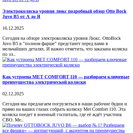
Электроколяска уровня люкс подробный обзор Otto Bock
Juvo B5 от А до Я
16.12.2025
Сегодня на обзоре электроколяска уровня Люкс. OttoBock
Juvo B5 в "полном фарше" предстанет перед вами в
мельчайших деталях. И важно отметить, что заказана коляска
по эл..
Как устроена MET COMFORT 110 — разбираем ключевые
преимущества электрической коляски
02.12.2025
Сегодня мы предлагаем погрузиться в наши рабочие будни и
прямо на ваших глазах собрать коляску Met Comfort 110. Эта
коляска поедет в военный госпиталь, где её ждёт участник
СВО. Me..