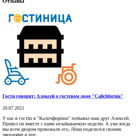
Отзывы
Гости говорят: Алексей о гостевом доме "Calichfornia"
20.07.2021
У нас в гостях в "Каличфорнии" побывал наш друг Алексей.
Провел он вместе с нами незабываемую неделю. А уже когда
мы всем двором провожали его, Лёша поделился своими
эмоциями и впе..