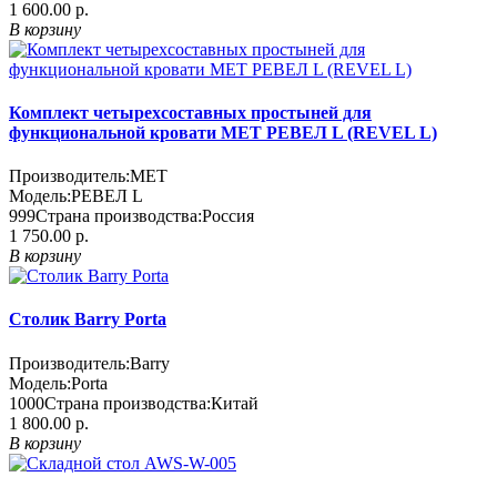
1 600.00 р.
В корзину
Комплект четырехсоставных простыней для
функциональной кровати MET РЕВЕЛ L (REVEL L)
Производитель:
MET
Модель:
РЕВЕЛ L
999
Страна производства:
Россия
1 750.00 р.
В корзину
Столик Barry Porta
Производитель:
Barry
Модель:
Porta
1000
Страна производства:
Китай
1 800.00 р.
В корзину