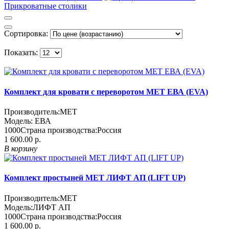
Прикроватные столики
Сортировка:
Показать:
Комплект для кровати с переворотом MET ЕВА (EVA)
Производитель:
MET
Модель:
ЕВА
1000
Страна производства:
Россия
1 600.00 р.
В корзину
Комплект простыней МЕТ ЛИФТ АП (LIFT UP)
Производитель:
MET
Модель:
ЛИФТ АП
1000
Страна производства:
Россия
1 600.00 р.