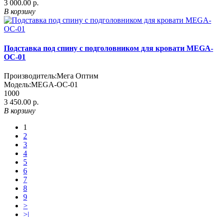
3 000.00 р.
В корзину
Подставка под спину с подголовником для кровати MEGA-
ОС-01
Производитель:
Мега Оптим
Модель:
MEGA-ОС-01
1000
3 450.00 р.
В корзину
1
2
3
4
5
6
7
8
9
>
>|