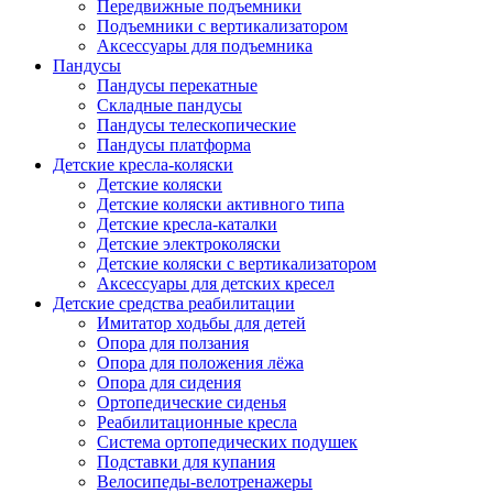
Передвижные подъемники
Подъемники с вертикализатором
Аксессуары для подъемника
Пандусы
Пандусы перекатные
Складные пандусы
Пандусы телескопические
Пандусы платформа
Детские кресла-коляски
Детские коляски
Детские коляски активного типа
Детские кресла-каталки
Детские электроколяски
Детские коляски с вертикализатором
Аксессуары для детских кресел
Детские средства реабилитации
Имитатор ходьбы для детей
Опора для ползания
Опора для положения лёжа
Опора для сидения
Ортопедические сиденья
Реабилитационные кресла
Система ортопедических подушек
Подставки для купания
Велосипеды-велотренажеры