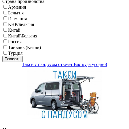
Страна производства:
Армения
Бельгия
Германия
КНР/Бельгия
Китай
Китай\Бельгия
Россия
Тайвань (Китай)
Турция
Показать
Такси с пандусом отвезёт Вас куда угодно!