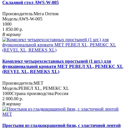
Складной стол AWS-W-005
Производитель:
Мега Оптим
Модель:
AWS-W-005
1000
1 850.00 р.
В корзину
Комплект четырехсоставных простыней (1 шт.) для
функциональной кровати МЕТ РЕВЕЛ XL, РЕМЕКС XL
(REVEL XL, REMEKS XL)
Производитель:
MET
Модель:
РЕВЕЛ XL, РЕМЕКС XL
1000
Страна производства:
Россия
2 000.00 р.
В корзину
Простыня из гладкокрашеной бязи, с эластичной лентой