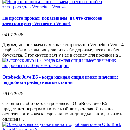
Не просто прокат: показываем, на что способен
электроскутер Vermeiren Venus4
04.07.2026
Друзья, мы покажем вам как электроскутер Vermeiren Venus4
ведёт себя в реальных условиях - бездорожье, песок, щебень,
брусчатка. Этот скутер взят у нас в аренду для поездки на ..
Ottobock Juvo B5 - когда каждая опция имеет значение:
подробный разбор комплектации
29.06.2026
Сегодня на обзоре электроколяска. OttoBock Juvo B5
предстанет перед вами в мельчайших деталях. И важно
отметить, что коляска сделана по индивидуальному заказу и
оплачена ..