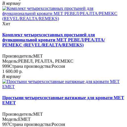
В корзину
Хит
Комплект четырехсоставных простыней для
функциональной кровати МЕТ РЕВЕЛ/РЕАЛТА/
РЕМЕКС (REVEL/REALTA/REMEKS)
Производитель:
MET
Модель:
РЕВЕЛ, РЕАЛТА, РЕМЕКС
999
Страна производства:
Россия
1 600.00 р.
В корзину
Простыни четырехсоставные натяжные для кровати МЕТ
EMET
Производитель:
MET
Модель:
EMET
997
Страна производства:
Россия