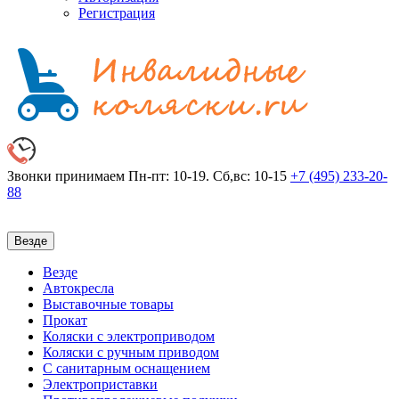
Регистрация
Звонки принимаем
Пн-пт: 10-19. Сб,вс: 10-15
+7 (495)
233-20-
88
Везде
Везде
Автокресла
Выставочные товары
Прокат
Коляски с электроприводом
Коляски с ручным приводом
С санитарным оснащением
Электроприставки