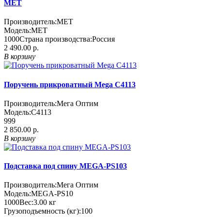
МЕТ
Производитель:
MET
Модель:
МЕТ
1000
Страна производства:
Россия
2 490.00 р.
В корзину
Поручень прикроватный Mega С4113
Производитель:
Мега Оптим
Модель:
С4113
999
2 850.00 р.
В корзину
Подставка под спину MEGA-PS103
Производитель:
Мега Оптим
Модель:
MEGA-PS10
1000
Вес:
3.00
кг
Грузоподъемность (кг):
100