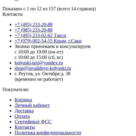
Показано с 1 по 12 из 157 (всего 14 страниц)
Контакты
+7 (495) 233-20-88
+7 (985) 233-20-88
+7 (495) 233-02-62 Такси
+7 (979) 002-54-55 Крым, г.Саки
Звонки принимаем и консультируем
с 10:00 до 19:00 (пн-пт)
с 10:00 до 15:00 (сб, вс)
kolyaski-taxi@yandex.ru
shop@invalidnye-kolyaski.ru
г. Реутов, ул. Октября д. 38
(временно не работает)
Покупателю
Корзина
Личный кабинет
Доставка
Оплата
Сертификат ФСС
Контакты
Политика конфиденциальности