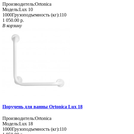
Производитель:
Ortonica
Модель:
Lux 10
1000
Грузоподъемность (кг):
110
1 050.00 р.
В корзину
Поручень для ванны Ortonica Lux 18
Производитель:
Ortonica
Модель:
Lux 18
1000
Грузоподъемность (кг):
110