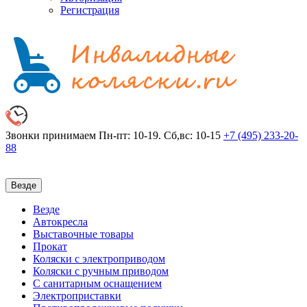
Регистрация
Звонки принимаем
Пн-пт: 10-19. Сб,вс: 10-15
+7 (495)
233-20-
88
Везде
Везде
Автокресла
Выставочные товары
Прокат
Коляски с электроприводом
Коляски с ручным приводом
С санитарным оснащением
Электроприставки