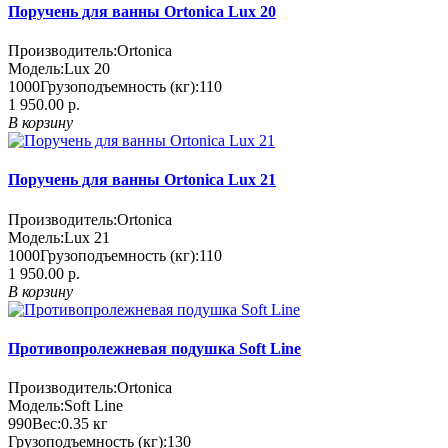
Поручень для ванны Ortonica Lux 20
Производитель:
Ortonica
Модель:
Lux 20
1000
Грузоподъемность (кг):
110
1 950.00 р.
В корзину
Поручень для ванны Ortonica Lux 21
Производитель:
Ortonica
Модель:
Lux 21
1000
Грузоподъемность (кг):
110
1 950.00 р.
В корзину
Противопролежневая подушка Soft Line
Производитель:
Ortonica
Модель:
Soft Line
990
Вес:
0.35
кг
Грузоподъемность (кг):
130