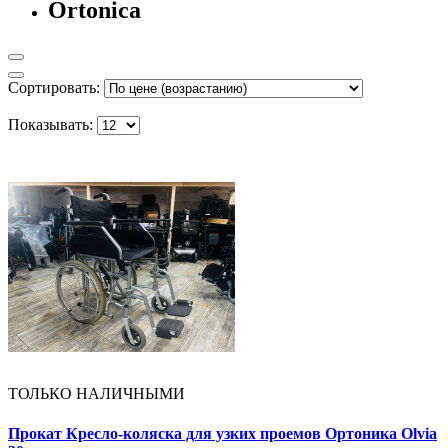
Ortonica
Сортировать:
Показывать:
ТОЛЬКО НАЛИЧНЫМИ
Прокат Кресло-коляска для узких проемов Ортоника Olvia