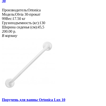
30
Производитель:
Ortonica
Модель:
Olvia 30-прокат
99
Вес:
17.50
кг
Грузоподъемность (кг):
130
Ширина сиденья (см):
45,5
200.00 р.
В корзину
Поручень для ванны Ortonica Lux 10