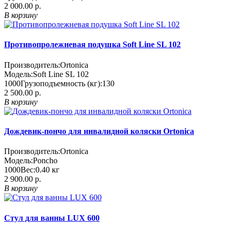
2 000.00 р.
В корзину
Противопролежневая подушка Soft Line SL 102
Производитель:
Ortonica
Модель:
Soft Line SL 102
1000
Грузоподъемность (кг):
130
2 500.00 р.
В корзину
Дождевик-пончо для инвалидной коляски Ortonica
Производитель:
Ortonica
Модель:
Poncho
1000
Вес:
0.40
кг
2 900.00 р.
В корзину
Стул для ванны LUX 600