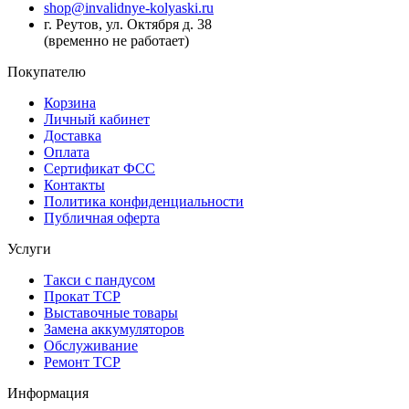
shop@invalidnye-kolyaski.ru
г. Реутов, ул. Октября д. 38
(временно не работает)
Покупателю
Корзина
Личный кабинет
Доставка
Оплата
Сертификат ФСС
Контакты
Политика конфиденциальности
Публичная оферта
Услуги
Такси с пандусом
Прокат ТСР
Выставочные товары
Замена аккумуляторов
Обслуживание
Ремонт ТСР
Информация