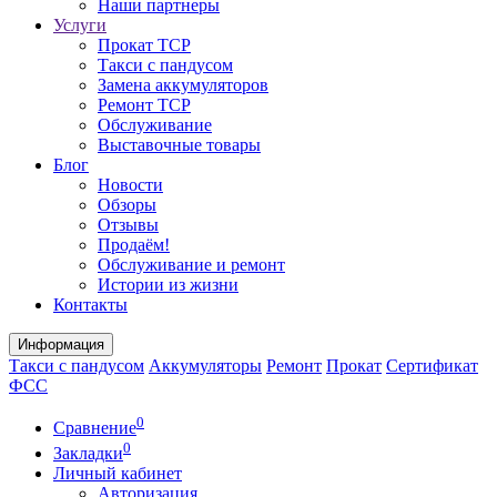
Наши партнеры
Услуги
Прокат ТСР
Такси с пандусом
Замена аккумуляторов
Ремонт ТСР
Обслуживание
Выставочные товары
Блог
Новости
Обзоры
Отзывы
Продаём!
Обслуживание и ремонт
Истории из жизни
Контакты
Информация
Такси с пандусом
Аккумуляторы
Ремонт
Прокат
Сертификат
ФСС
0
Сравнение
0
Закладки
Личный кабинет
Авторизация