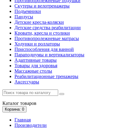
Противопролежневые подушки
Скутеры и велотренажеры
Подъемники
Пандусы
Детские кресла-коляски
Детские средства реабилитации
Кровати, кресла и столики
Противопролежневые матрасы
Ходунки и роллаторы
Приспособления для ванной
Параподиумы и вертикализаторы
Адаптивные товары
Товары для здоровья
Массажные столы
Реабилитационные тренажеры
Аксессуары
Каталог
товаров
Корзина
: 0
Главная
Производители