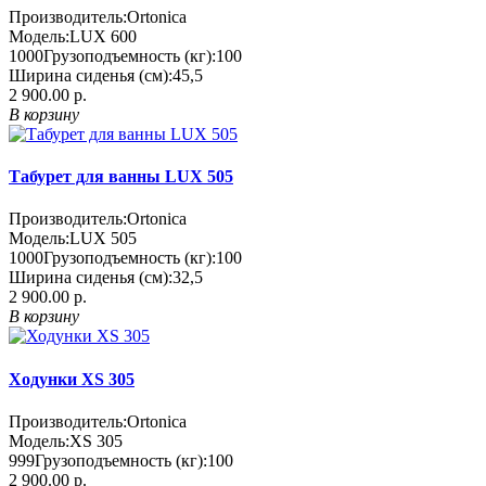
Производитель:
Ortonica
Модель:
LUX 600
1000
Грузоподъемность (кг):
100
Ширина сиденья (см):
45,5
2 900.00 р.
В корзину
Табурет для ванны LUX 505
Производитель:
Ortonica
Модель:
LUX 505
1000
Грузоподъемность (кг):
100
Ширина сиденья (см):
32,5
2 900.00 р.
В корзину
Ходунки XS 305
Производитель:
Ortonica
Модель:
XS 305
999
Грузоподъемность (кг):
100
2 900.00 р.