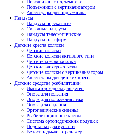
Передвижные подъемники
Подъемники с вертикализатором
Аксессуары для подъемника
Пандусы
Пандусы перекатные
Складные пандусы
Пандусы телескопические
Пандусы платформа
Детские кресла-коляски
Детские коляски
Детские коляски активного типа
Детские кресла-каталки
Детские электроколяски
Детские коляски с вертикализатором
Аксессуары для детских кресел
Детские средства реабилитации
Имитатор ходьбы для детей
Опора для ползания
Опора для положения лёжа
Опора для сидения
Ортопедические сиденья
Реабилитационные кресла
Система ортопедических подушек
Подставки для купания
Велосипеды-велотренажеры