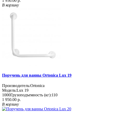
1 950.00 р.
В корзину
Поручень для ванны Ortonica Lux 19
Производитель:
Ortonica
Модель:
Lux 19
1000
Грузоподъемность (кг):
110
1 950.00 р.
В корзину