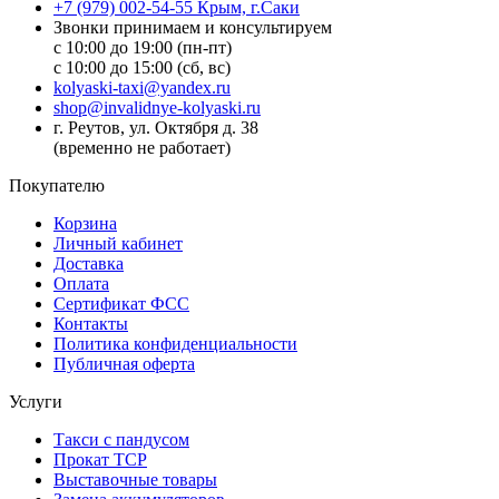
+7 (979) 002-54-55 Крым, г.Саки
Звонки принимаем и консультируем
с 10:00 до 19:00 (пн-пт)
с 10:00 до 15:00 (сб, вс)
kolyaski-taxi@yandex.ru
shop@invalidnye-kolyaski.ru
г. Реутов, ул. Октября д. 38
(временно не работает)
Покупателю
Корзина
Личный кабинет
Доставка
Оплата
Сертификат ФСС
Контакты
Политика конфиденциальности
Публичная оферта
Услуги
Такси с пандусом
Прокат ТСР
Выставочные товары