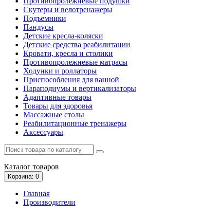
Противопролежневые подушки
Скутеры и велотренажеры
Подъемники
Пандусы
Детские кресла-коляски
Детские средства реабилитации
Кровати, кресла и столики
Противопролежневые матрасы
Ходунки и роллаторы
Приспособления для ванной
Параподиумы и вертикализаторы
Адаптивные товары
Товары для здоровья
Массажные столы
Реабилитационные тренажеры
Аксессуары
Каталог
товаров
Корзина
: 0
Главная
Производители