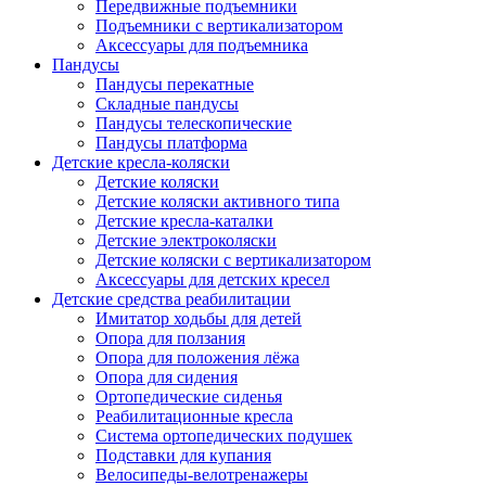
Передвижные подъемники
Подъемники с вертикализатором
Аксессуары для подъемника
Пандусы
Пандусы перекатные
Складные пандусы
Пандусы телескопические
Пандусы платформа
Детские кресла-коляски
Детские коляски
Детские коляски активного типа
Детские кресла-каталки
Детские электроколяски
Детские коляски с вертикализатором
Аксессуары для детских кресел
Детские средства реабилитации
Имитатор ходьбы для детей
Опора для ползания
Опора для положения лёжа
Опора для сидения
Ортопедические сиденья
Реабилитационные кресла
Система ортопедических подушек
Подставки для купания
Велосипеды-велотренажеры