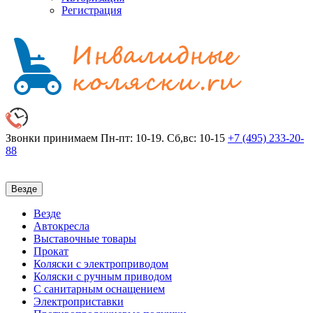
Регистрация
Звонки принимаем
Пн-пт: 10-19. Сб,вс: 10-15
+7 (495)
233-20-
88
Везде
Везде
Автокресла
Выставочные товары
Прокат
Коляски с электроприводом
Коляски с ручным приводом
С санитарным оснащением
Электроприставки