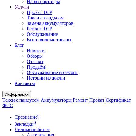
Наши партнеры
Услуги
Прокат ТСР
Такси с пандусом
Замена аккумуляторов
Ремонт ТСР
Обслуживание
Выставочные товары
Блог
Новости
Обзоры
Отзывы
Продаём!
Обслуживание и ремонт
Истории из жизни
Контакты
Информация
Такси с пандусом
Аккумуляторы
Ремонт
Прокат
Сертификат
ФСС
0
Сравнение
0
Закладки
Личный кабинет
Авторизация