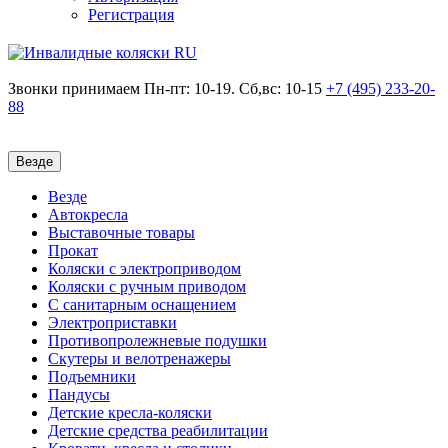
Регистрация
Звонки принимаем
Пн-пт: 10-19. Сб,вс: 10-15
+7 (495)
233-20-
88
Везде
Везде
Автокресла
Выставочные товары
Прокат
Коляски с электроприводом
Коляски с ручным приводом
С санитарным оснащением
Электроприставки
Противопролежневые подушки
Скутеры и велотренажеры
Подъемники
Пандусы
Детские кресла-коляски
Детские средства реабилитации