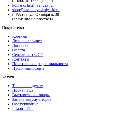
с 10:00 до 15:00 (сб, вс)
kolyaski-taxi@yandex.ru
shop@invalidnye-kolyaski.ru
г. Реутов, ул. Октября д. 38
(временно не работает)
Покупателю
Корзина
Личный кабинет
Доставка
Оплата
Сертификат ФСС
Контакты
Политика конфиденциальности
Публичная оферта
Услуги
Такси с пандусом
Прокат ТСР
Выставочные товары
Замена аккумуляторов
Обслуживание
Ремонт ТСР