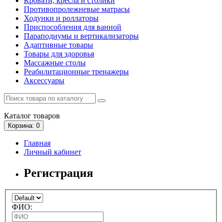
Кровати, кресла и столики
Противопролежневые матрасы
Ходунки и роллаторы
Приспособления для ванной
Параподиумы и вертикализаторы
Адаптивные товары
Товары для здоровья
Массажные столы
Реабилитационные тренажеры
Аксессуары
Каталог
товаров
Корзина
: 0
Главная
Личный кабинет
Регистрация
ФИО: