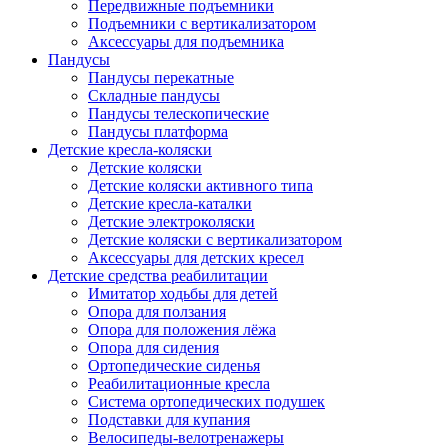
Передвижные подъемники
Подъемники с вертикализатором
Аксессуары для подъемника
Пандусы
Пандусы перекатные
Складные пандусы
Пандусы телескопические
Пандусы платформа
Детские кресла-коляски
Детские коляски
Детские коляски активного типа
Детские кресла-каталки
Детские электроколяски
Детские коляски с вертикализатором
Аксессуары для детских кресел
Детские средства реабилитации
Имитатор ходьбы для детей
Опора для ползания
Опора для положения лёжа
Опора для сидения
Ортопедические сиденья
Реабилитационные кресла
Система ортопедических подушек
Подставки для купания
Велосипеды-велотренажеры