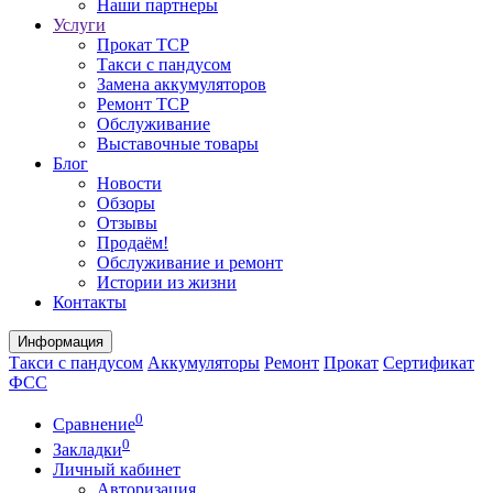
Наши партнеры
Услуги
Прокат ТСР
Такси с пандусом
Замена аккумуляторов
Ремонт ТСР
Обслуживание
Выставочные товары
Блог
Новости
Обзоры
Отзывы
Продаём!
Обслуживание и ремонт
Истории из жизни
Контакты
Информация
Такси с пандусом
Аккумуляторы
Ремонт
Прокат
Сертификат
ФСС
0
Сравнение
0
Закладки
Личный кабинет
Авторизация