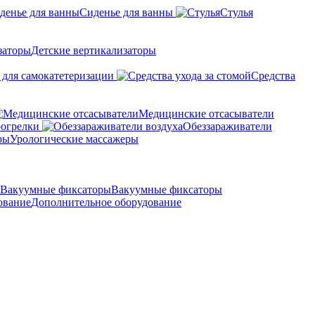
Сиденье для ванны
Стулья
Детские вертикализаторы
 для самокатетеризации
Средства
Медицинские отсасыватели
рогрелки
Обеззараживатели
Урологические массажеры
Вакуумные фиксаторы
Дополнительное оборудование