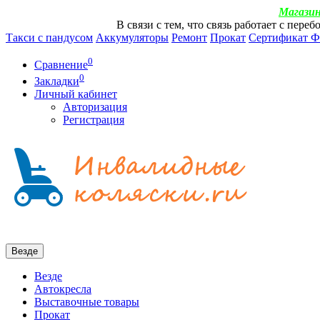
Магазин
В связи с тем, что связь работает с пер
Такси с пандусом
Аккумуляторы
Ремонт
Прокат
Сертификат 
0
Сравнение
0
Закладки
Личный кабинет
Авторизация
Регистрация
Везде
Везде
Автокресла
Выставочные товары
Прокат