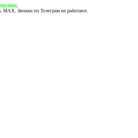
риездом.
ам, МАХ. Звонки по Телеграм не работают.