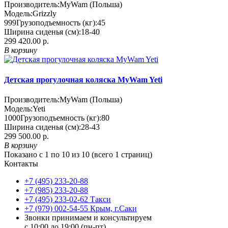
Производитель:
MyWam (Польша)
Модель:
Grizzly
999
Грузоподъемность (кг):
45
Ширина сиденья (см):
18-40
299 420.00 р.
В корзину
Детская прогулочная коляска MyWam Yeti
Производитель:
MyWam (Польша)
Модель:
Yeti
1000
Грузоподъемность (кг):
80
Ширина сиденья (см):
28-43
299 500.00 р.
В корзину
Показано с 1 по 10 из 10 (всего 1 страниц)
Контакты
+7 (495) 233-20-88
+7 (985) 233-20-88
+7 (495) 233-02-62 Такси
+7 (979) 002-54-55 Крым, г.Саки
Звонки принимаем и консультируем
с 10:00 до 19:00 (пн-пт)