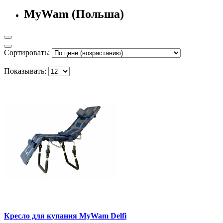
MyWam (Польша)
Сортировать:
Показывать:
Кресло для купания MyWam Delfi