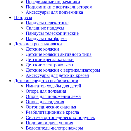
Передвижные подъемники
Подъемники с вертикализатором
Аксессуары для подъемника
Пандусы
Пандусы перекатные
Складные пандусы
Пандусы телескопические
Пандусы платформа
Детские кресла-коляски
Детские коляски
Детские коляски активного типа
Детские кресла-каталки
Детские электроколяски
Детские коляски с вертикализатором
Аксессуары для детских кресел
Детские средства реабилитации
Имитатор ходьбы для детей
Опора для ползания
Опора для положения лёжа
Опора для сидения
Ортопедические сиденья
Реабилитационные кресла
Система ортопедических подушек
Подставки для купания
Велосипеды-велотренажеры