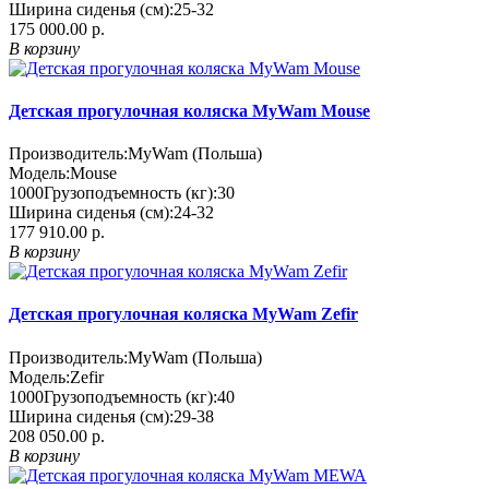
Ширина сиденья (см):
25-32
175 000.00 р.
В корзину
Детская прогулочная коляска MyWam Mouse
Производитель:
MyWam (Польша)
Модель:
Mouse
1000
Грузоподъемность (кг):
30
Ширина сиденья (см):
24-32
177 910.00 р.
В корзину
Детская прогулочная коляска MyWam Zefir
Производитель:
MyWam (Польша)
Модель:
Zefir
1000
Грузоподъемность (кг):
40
Ширина сиденья (см):
29-38
208 050.00 р.
В корзину