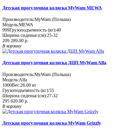
Детская прогулочная коляска MyWam MEWA
Производитель:
MyWam (Польша)
Модель:
MEWA
999
Грузоподъемность (кг):
40
Ширина сиденья (см):
25-32
209 289.00 р.
В корзину
Детская прогулочная коляска ДЦП MyWam Alfa
Производитель:
MyWam (Польша)
Модель:
Alfa
1000
Вес:
26.00
кг
Грузоподъемность (кг):
55
Ширина сиденья (см):
27-32
295 620.00 р.
В корзину
Детская прогулочная коляска MyWam Grizzly