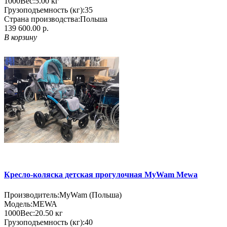
1000
Вес:
5.00
кг
Грузоподъемность (кг):
35
Страна производства:
Польша
139 600.00 р.
В корзину
Кресло-коляска детская прогулочная MyWam Mewa
Производитель:
MyWam (Польша)
Модель:
MEWA
1000
Вес:
20.50
кг
Грузоподъемность (кг):
40