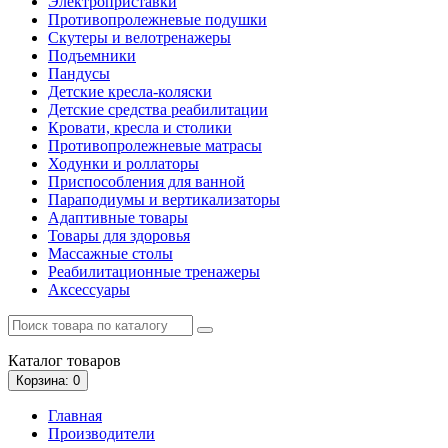
Электроприставки
Противопролежневые подушки
Скутеры и велотренажеры
Подъемники
Пандусы
Детские кресла-коляски
Детские средства реабилитации
Кровати, кресла и столики
Противопролежневые матрасы
Ходунки и роллаторы
Приспособления для ванной
Параподиумы и вертикализаторы
Адаптивные товары
Товары для здоровья
Массажные столы
Реабилитационные тренажеры
Аксессуары
Каталог
товаров
Корзина
: 0
Главная
Производители