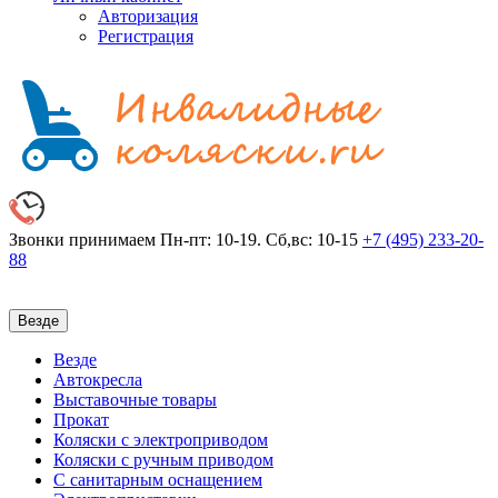
Авторизация
Регистрация
Звонки принимаем
Пн-пт: 10-19. Сб,вс: 10-15
+7 (495)
233-20-
88
Везде
Везде
Автокресла
Выставочные товары
Прокат
Коляски с электроприводом
Коляски с ручным приводом
С санитарным оснащением