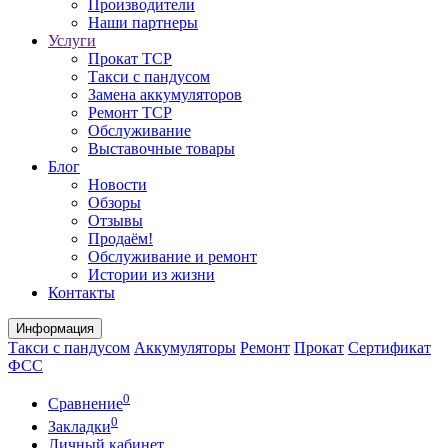
Производители
Наши партнеры
Услуги
Прокат ТСР
Такси с пандусом
Замена аккумуляторов
Ремонт ТСР
Обслуживание
Выставочные товары
Блог
Новости
Обзоры
Отзывы
Продаём!
Обслуживание и ремонт
Истории из жизни
Контакты
Информация
Такси с пандусом
Аккумуляторы
Ремонт
Прокат
Сертификат
ФСС
0
Сравнение
0
Закладки
Личный кабинет