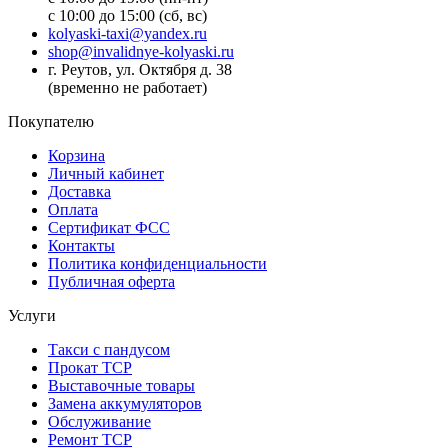
с 10:00 до 15:00 (сб, вс)
kolyaski-taxi@yandex.ru
shop@invalidnye-kolyaski.ru
г. Реутов, ул. Октября д. 38
(временно не работает)
Покупателю
Корзина
Личный кабинет
Доставка
Оплата
Сертификат ФСС
Контакты
Политика конфиденциальности
Публичная оферта
Услуги
Такси с пандусом
Прокат ТСР
Выставочные товары
Замена аккумуляторов
Обслуживание
Ремонт ТСР