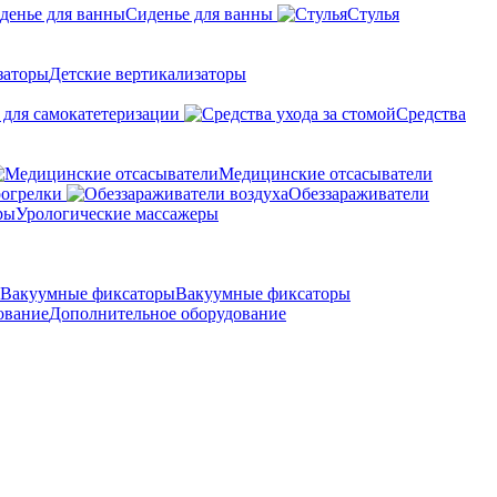
Сиденье для ванны
Стулья
Детские вертикализаторы
 для самокатетеризации
Средства
Медицинские отсасыватели
рогрелки
Обеззараживатели
Урологические массажеры
Вакуумные фиксаторы
Дополнительное оборудование