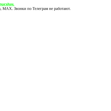
риездом.
ам, МАХ. Звонки по Телеграм не работают.