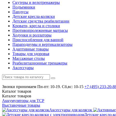
Скутеры и велотренажеры
Подъемники
Пандусы
Детские кресла-коляски
Детские средства реабилитации
Кровати, кресла и столики
Противопролежневые матрасы
Ходунки и роллаторы
Приспособления для ванной
Параподиумы и вертикализаторы
Адаптивные товары
Товары для здоровья
Массажные столы
Реабилитационные тренажеры
Аксессуары
Звонки принимаем
Пн-пт: 10-19. Сб,вс: 10-15
+7 (495)
233-20-8
Каталог
товаров
Каталог
товаров
Аккумуляторы для ТСР
Выставочные товары
Аксессуары для колясок
Детские кресло-к