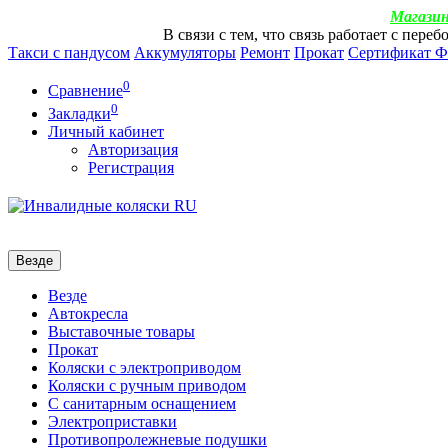
Магазин
В связи с тем, что связь работает с пер
Такси с пандусом
Аккумуляторы
Ремонт
Прокат
Сертификат 
0
Сравнение
0
Закладки
Личный кабинет
Авторизация
Регистрация
Везде
Везде
Автокресла
Выставочные товары
Прокат
Коляски с электроприводом
Коляски с ручным приводом
С санитарным оснащением
Электроприставки
Противопролежневые подушки