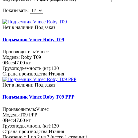
Показывать:
Нет в наличии
Под заказ
Подъемник Vimec Roby Т09
Производитель:
Vimec
Модель:
Roby Т09
0
Вес:
47.00
кг
Грузоподъемность (кг):
130
Страна производства:
Италия
Нет в наличии
Под заказ
Подъемник Vimec Roby Т09 РРР
Производитель:
Vimec
Модель:
Т09 РРР
0
Вес:
47.00
кг
Грузоподъемность (кг):
130
Страна производства:
Италия
Показано с 1 по 2 из 2 (всего 1 страниц)