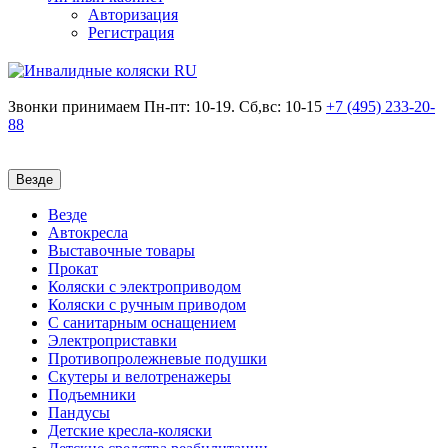
Авторизация
Регистрация
Звонки принимаем
Пн-пт: 10-19. Сб,вс: 10-15
+7 (495)
233-20-
88
Везде
Везде
Автокресла
Выставочные товары
Прокат
Коляски с электроприводом
Коляски с ручным приводом
С санитарным оснащением
Электроприставки
Противопролежневые подушки
Скутеры и велотренажеры
Подъемники
Пандусы
Детские кресла-коляски