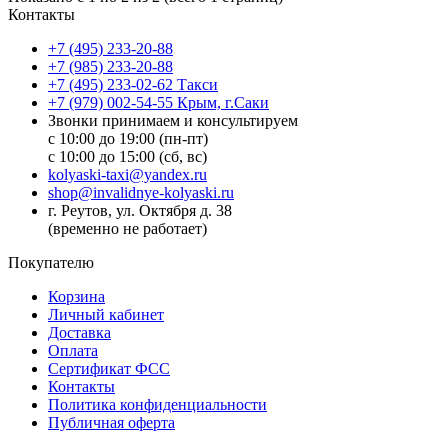
Контакты
+7 (495) 233-20-88
+7 (985) 233-20-88
+7 (495) 233-02-62 Такси
+7 (979) 002-54-55 Крым, г.Саки
Звонки принимаем и консультируем
с 10:00 до 19:00 (пн-пт)
с 10:00 до 15:00 (сб, вс)
kolyaski-taxi@yandex.ru
shop@invalidnye-kolyaski.ru
г. Реутов, ул. Октября д. 38
(временно не работает)
Покупателю
Корзина
Личный кабинет
Доставка
Оплата
Сертификат ФСС
Контакты
Политика конфиденциальности
Публичная оферта