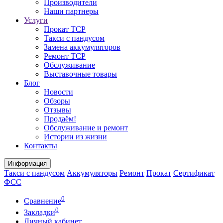
Производители
Наши партнеры
Услуги
Прокат ТСР
Такси с пандусом
Замена аккумуляторов
Ремонт ТСР
Обслуживание
Выставочные товары
Блог
Новости
Обзоры
Отзывы
Продаём!
Обслуживание и ремонт
Истории из жизни
Контакты
Информация
Такси с пандусом
Аккумуляторы
Ремонт
Прокат
Сертификат
ФСС
0
Сравнение
0
Закладки
Личный кабинет