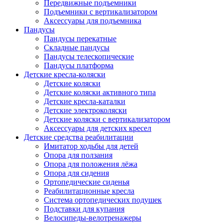
Передвижные подъемники
Подъемники с вертикализатором
Аксессуары для подъемника
Пандусы
Пандусы перекатные
Складные пандусы
Пандусы телескопические
Пандусы платформа
Детские кресла-коляски
Детские коляски
Детские коляски активного типа
Детские кресла-каталки
Детские электроколяски
Детские коляски с вертикализатором
Аксессуары для детских кресел
Детские средства реабилитации
Имитатор ходьбы для детей
Опора для ползания
Опора для положения лёжа
Опора для сидения
Ортопедические сиденья
Реабилитационные кресла
Система ортопедических подушек
Подставки для купания
Велосипеды-велотренажеры