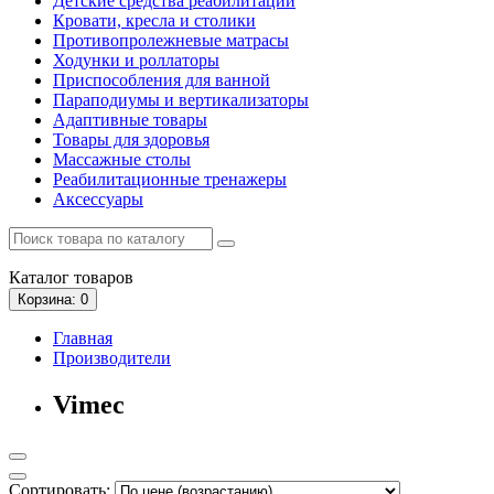
Детские средства реабилитации
Кровати, кресла и столики
Противопролежневые матрасы
Ходунки и роллаторы
Приспособления для ванной
Параподиумы и вертикализаторы
Адаптивные товары
Товары для здоровья
Массажные столы
Реабилитационные тренажеры
Аксессуары
Каталог
товаров
Корзина
: 0
Главная
Производители
Vimec
Сортировать: