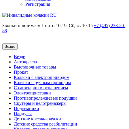
Регистрация
Звонки принимаем
Пн-пт: 10-19. Сб,вс: 10-15
+7 (495)
233-20-
88
Везде
Везде
Автокресла
Выставочные товары
Прокат
Коляски с электроприводом
Коляски с ручным приводом
С санитарным оснащением
Электроприставки
Противопролежневые подушки
Скутеры и велотренажеры
Подъемники
Пандусы
Детские кресла-коляски
Детские средства реабилитации