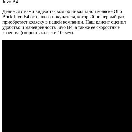
Делимся с вами видеоотзывом об инвалидной коляске Otto
Bock Juvo B4 от нашего покупателя, который не первый раз
приобретает коляску в нашей компании. Наш клиент оценил
удобство и маневренность Juvo B4, а также ее скоростные
качества (скорость коляски 10км/ч).