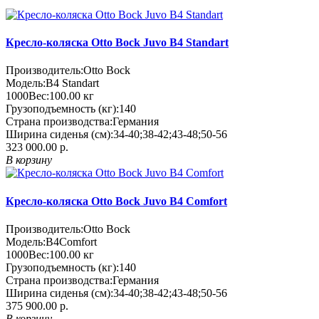
Кресло-коляска Otto Bock Juvo B4 Standart
Производитель:
Otto Bock
Модель:
B4 Standart
1000
Вес:
100.00
кг
Грузоподъемность (кг):
140
Страна производства:
Германия
Ширина сиденья (см):
34-40;38-42;43-48;50-56
323 000.00 р.
В корзину
Кресло-коляска Otto Bock Juvo B4 Comfort
Производитель:
Otto Bock
Модель:
B4Comfort
1000
Вес:
100.00
кг
Грузоподъемность (кг):
140
Страна производства:
Германия
Ширина сиденья (см):
34-40;38-42;43-48;50-56
375 900.00 р.
В корзину