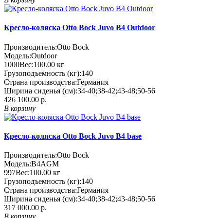
Кресло-коляска Otto Bock Juvo B4 Outdoor
Производитель:
Otto Bock
Модель:
Outdoor
1000
Вес:
100.00
кг
Грузоподъемность (кг):
140
Страна производства:
Германия
Ширина сиденья (см):
34-40;38-42;43-48;50-56
426 100.00 р.
В корзину
Кресло-коляска Otto Bock Juvo B4 base
Производитель:
Otto Bock
Модель:
B4AGM
997
Вес:
100.00
кг
Грузоподъемность (кг):
140
Страна производства:
Германия
Ширина сиденья (см):
34-40;38-42;43-48;50-56
317 000.00 р.
В корзину