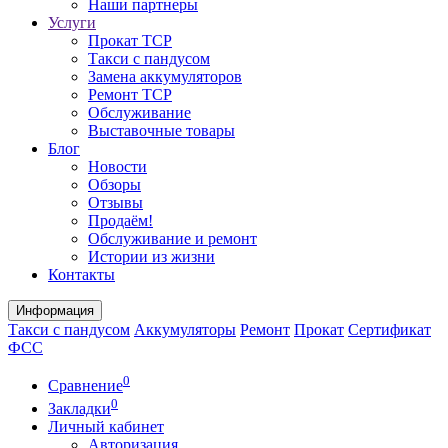
Наши партнеры
Услуги
Прокат ТСР
Такси с пандусом
Замена аккумуляторов
Ремонт ТСР
Обслуживание
Выставочные товары
Блог
Новости
Обзоры
Отзывы
Продаём!
Обслуживание и ремонт
Истории из жизни
Контакты
Информация
Такси с пандусом
Аккумуляторы
Ремонт
Прокат
Сертификат
ФСС
0
Сравнение
0
Закладки
Личный кабинет
Авторизация