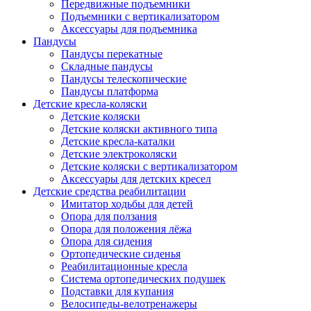
Передвижные подъемники
Подъемники с вертикализатором
Аксессуары для подъемника
Пандусы
Пандусы перекатные
Складные пандусы
Пандусы телескопические
Пандусы платформа
Детские кресла-коляски
Детские коляски
Детские коляски активного типа
Детские кресла-каталки
Детские электроколяски
Детские коляски с вертикализатором
Аксессуары для детских кресел
Детские средства реабилитации
Имитатор ходьбы для детей
Опора для ползания
Опора для положения лёжа
Опора для сидения
Ортопедические сиденья
Реабилитационные кресла
Система ортопедических подушек
Подставки для купания
Велосипеды-велотренажеры