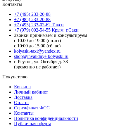
Контакты
+7 (495) 233-20-88
+7 (985) 233-20-88
+7 (495) 233-02-62 Такси
+7 (979) 002-54-55 Крым, г.Саки
Звонки принимаем и консультируем
с 10:00 до 19:00 (пн-пт)
с 10:00 до 15:00 (сб, вс)
kolyaski-taxi@yandex.ru
shop@invalidnye-kolyaski.ru
г. Реутов, ул. Октября д. 38
(временно не работает)
Покупателю
Корзина
Личный кабинет
Доставка
Оплата
Сертификат ФСС
Контакты
Политика конфиденциальности
Публичная оферта