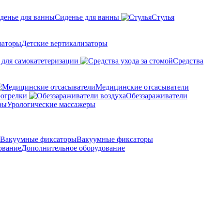
Сиденье для ванны
Стулья
Детские вертикализаторы
 для самокатетеризации
Средства
Медицинские отсасыватели
рогрелки
Обеззараживатели
Урологические массажеры
Вакуумные фиксаторы
Дополнительное оборудование