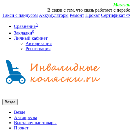
Магазин
В связи с тем, что связь работает с пер
Такси с пандусом
Аккумуляторы
Ремонт
Прокат
Сертификат 
0
Сравнение
0
Закладки
Личный кабинет
Авторизация
Регистрация
Везде
Везде
Автокресла
Выставочные товары
Прокат