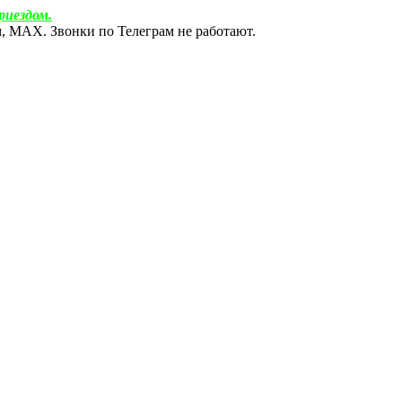
риездом.
ам, МАХ. Звонки по Телеграм не работают.