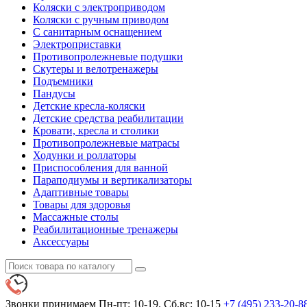
Коляски с электроприводом
Коляски с ручным приводом
С санитарным оснащением
Электроприставки
Противопролежневые подушки
Скутеры и велотренажеры
Подъемники
Пандусы
Детские кресла-коляски
Детские средства реабилитации
Кровати, кресла и столики
Противопролежневые матрасы
Ходунки и роллаторы
Приспособления для ванной
Параподиумы и вертикализаторы
Адаптивные товары
Товары для здоровья
Массажные столы
Реабилитационные тренажеры
Аксессуары
Звонки принимаем
Пн-пт: 10-19. Сб,вс: 10-15
+7 (495)
233-20-8