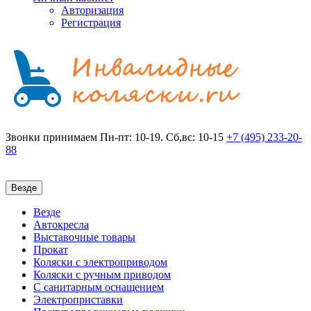
Авторизация
Регистрация
Звонки принимаем
Пн-пт: 10-19. Сб,вс: 10-15
+7 (495)
233-20-
88
Везде
Везде
Автокресла
Выставочные товары
Прокат
Коляски с электроприводом
Коляски с ручным приводом
С санитарным оснащением
Электроприставки