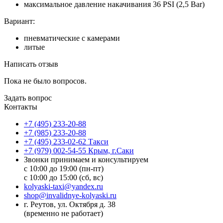
максимальное давление накачивания 36 PSI (2,5 Bar)
Вариант:
пневматические с камерами
литые
Написать отзыв
Пока не было вопросов.
Задать вопрос
Контакты
+7 (495) 233-20-88
+7 (985) 233-20-88
+7 (495) 233-02-62 Такси
+7 (979) 002-54-55 Крым, г.Саки
Звонки принимаем и консультируем
с 10:00 до 19:00 (пн-пт)
с 10:00 до 15:00 (сб, вс)
kolyaski-taxi@yandex.ru
shop@invalidnye-kolyaski.ru
г. Реутов, ул. Октября д. 38
(временно не работает)