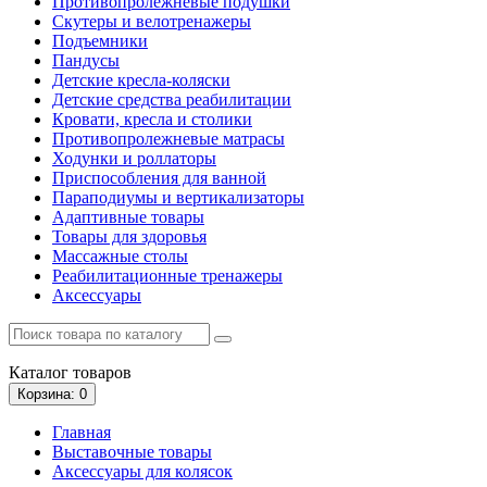
Противопролежневые подушки
Скутеры и велотренажеры
Подъемники
Пандусы
Детские кресла-коляски
Детские средства реабилитации
Кровати, кресла и столики
Противопролежневые матрасы
Ходунки и роллаторы
Приспособления для ванной
Параподиумы и вертикализаторы
Адаптивные товары
Товары для здоровья
Массажные столы
Реабилитационные тренажеры
Аксессуары
Каталог
товаров
Корзина
: 0
Главная
Выставочные товары
Аксессуары для колясок