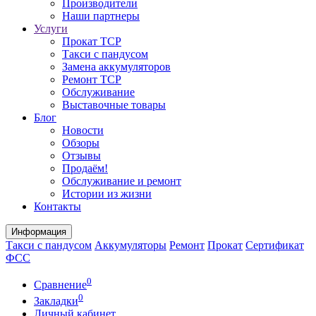
Производители
Наши партнеры
Услуги
Прокат ТСР
Такси с пандусом
Замена аккумуляторов
Ремонт ТСР
Обслуживание
Выставочные товары
Блог
Новости
Обзоры
Отзывы
Продаём!
Обслуживание и ремонт
Истории из жизни
Контакты
Информация
Такси с пандусом
Аккумуляторы
Ремонт
Прокат
Сертификат
ФСС
0
Сравнение
0
Закладки
Личный кабинет