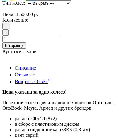
Тип колёс:
Цена:
3 500.00 р.
Количество:
+
-
В корзину
Купить в 1 клик
Описание
1
Отзывы
0
Вопрос - Ответ
Цена указана за одно колесо!
Передние колеса для инвалидных колясок Ортоника,
OttoBock, Meyra, Армед и других брендов.
размер 200х50 (8х2)
в сборе с пластиковым диском
размер подшипника 638RS (0,8 мм)
цвет серый