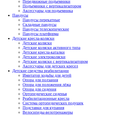
Передвижные подъемники
Подъемники с вертикализатором
Аксессуары для подъемника
Пандусы
Пандусы перекатные
Складные пандусы
Пандусы телескопические
Пандусы платформа
Детские кресла-коляски
Детские коляски
Детские коляски активного типа
Детские кресла-каталки
Детские электроколяски
Детские коляски с вертикализатором
Аксессуары для детских кресел
Детские средства реабилитации
Имитатор ходьбы для детей
Опора для ползания
Опора для положения лёжа
Опора для сидения
Ортопедические сиденья
Реабилитационные кресла
Система ортопедических подушек
Подставки для купания
Велосипеды-велотренажеры