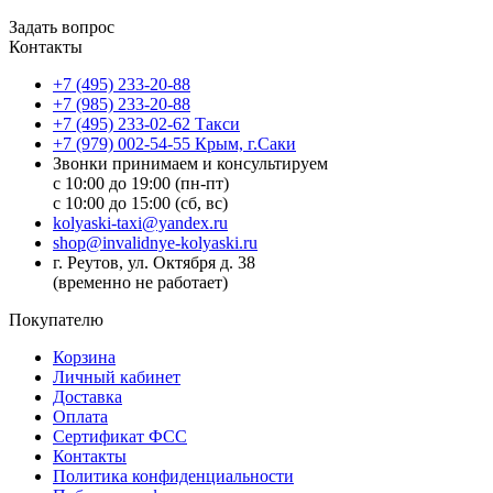
Задать вопрос
Контакты
+7 (495) 233-20-88
+7 (985) 233-20-88
+7 (495) 233-02-62 Такси
+7 (979) 002-54-55 Крым, г.Саки
Звонки принимаем и консультируем
с 10:00 до 19:00 (пн-пт)
с 10:00 до 15:00 (сб, вс)
kolyaski-taxi@yandex.ru
shop@invalidnye-kolyaski.ru
г. Реутов, ул. Октября д. 38
(временно не работает)
Покупателю
Корзина
Личный кабинет
Доставка
Оплата
Сертификат ФСС
Контакты
Политика конфиденциальности