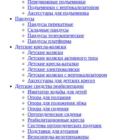
Передвижные подъемники
Подъемники с вертикализатором
Аксессуары для подъемника
Пандусы
Пандусы перекатные
Складные пандусы
Пандусы телескопические
Пандусы платформа
Детские кресла-коляски
Детские коляски
Детские коляски активного типа
Детские кресла-каталки
Детские электроколяски
Детские коляски с вертикализатором
Аксессуары для детских кресел
Детские средства реабилитации
Имитатор ходьбы для детей
Опора для ползания
Опора для положения лёжа
Опора для сидения
Ортопедические сиденья
Реабилитационные кресла
Система ортопедических подушек
Подставки для купания
Велосипеды-велотренажеры