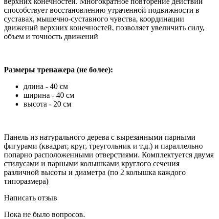
верхних конечностей. Многократное повторение действий
способствует восстановлению утраченной подвижности в
суставах, мышечно-суставного чувства, координации
движений верхних конечностей, позволяет увеличить силу,
объем и точность движений
Размеры тренажера (не более):
длина - 40 см
ширина - 40 см
высота - 20 см
Панель из натурального дерева с вырезанными парными
фигурами (квадрат, круг, треугольник и т.д.) и параллельно
попарно расположенными отверстиями. Комплектуется двумя
стилусами и парными колышками круглого сечения
различной высоты и диаметра (по 2 колышка каждого
типоразмера)
Написать отзыв
Пока не было вопросов.