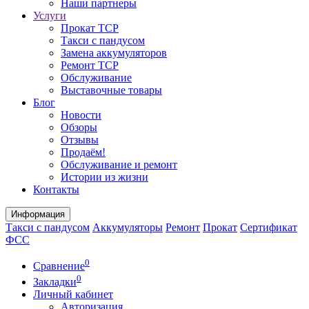
Наши партнеры
Услуги
Прокат ТСР
Такси с пандусом
Замена аккумуляторов
Ремонт ТСР
Обслуживание
Выставочные товары
Блог
Новости
Обзоры
Отзывы
Продаём!
Обслуживание и ремонт
Истории из жизни
Контакты
Информация
Такси с пандусом
Аккумуляторы
Ремонт
Прокат
Сертификат
ФСС
0
Сравнение
0
Закладки
Личный кабинет
Авторизация