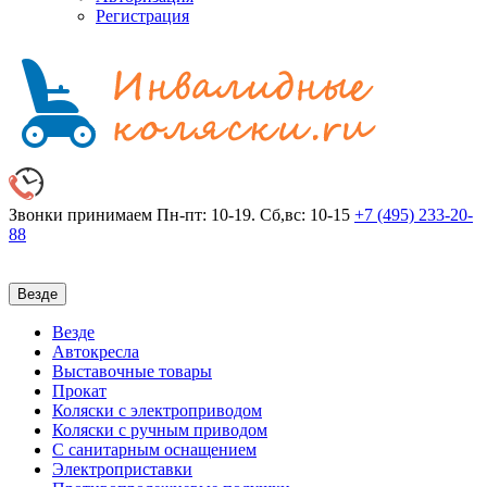
Регистрация
Звонки принимаем
Пн-пт: 10-19. Сб,вс: 10-15
+7 (495)
233-20-
88
Везде
Везде
Автокресла
Выставочные товары
Прокат
Коляски с электроприводом
Коляски с ручным приводом
С санитарным оснащением
Электроприставки