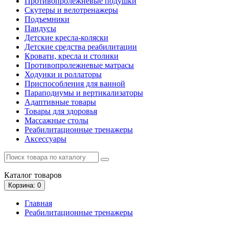
Противопролежневые подушки
Скутеры и велотренажеры
Подъемники
Пандусы
Детские кресла-коляски
Детские средства реабилитации
Кровати, кресла и столики
Противопролежневые матрасы
Ходунки и роллаторы
Приспособления для ванной
Параподиумы и вертикализаторы
Адаптивные товары
Товары для здоровья
Массажные столы
Реабилитационные тренажеры
Аксессуары
Каталог
товаров
Корзина
: 0
Главная
Реабилитационные тренажеры