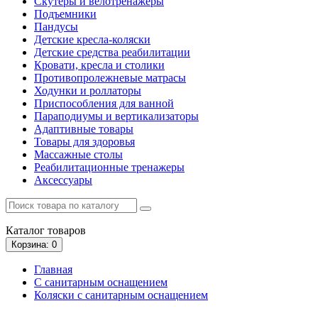
Скутеры и велотренажеры
Подъемники
Пандусы
Детские кресла-коляски
Детские средства реабилитации
Кровати, кресла и столики
Противопролежневые матрасы
Ходунки и роллаторы
Приспособления для ванной
Параподиумы и вертикализаторы
Адаптивные товары
Товары для здоровья
Массажные столы
Реабилитационные тренажеры
Аксессуары
Каталог
товаров
Корзина
: 0
Главная
С санитарным оснащением
Коляски с санитарным оснащением