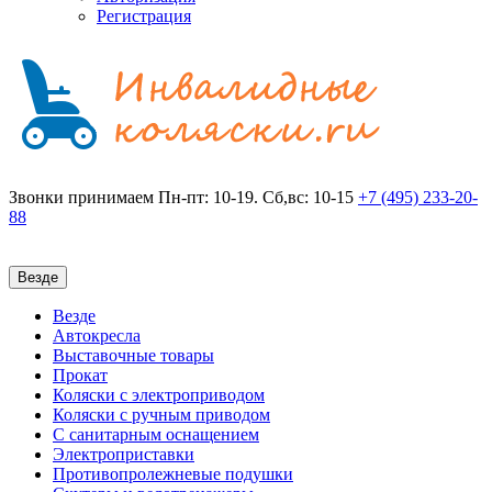
Регистрация
Звонки принимаем
Пн-пт: 10-19. Сб,вс: 10-15
+7 (495)
233-20-
88
Везде
Везде
Автокресла
Выставочные товары
Прокат
Коляски с электроприводом
Коляски с ручным приводом
С санитарным оснащением
Электроприставки
Противопролежневые подушки