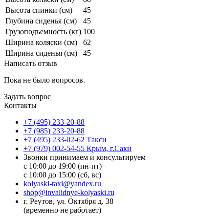
Высота спинки (см)
45
Глубина сиденья (см)
45
Грузоподъемность (кг)
100
Ширина коляски (см)
62
Ширина сиденья (см)
45
Написать отзыв
Пока не было вопросов.
Задать вопрос
Контакты
+7 (495) 233-20-88
+7 (985) 233-20-88
+7 (495) 233-02-62 Такси
+7 (979) 002-54-55 Крым, г.Саки
Звонки принимаем и консультируем
с 10:00 до 19:00 (пн-пт)
с 10:00 до 15:00 (сб, вс)
kolyaski-taxi@yandex.ru
shop@invalidnye-kolyaski.ru
г. Реутов, ул. Октября д. 38
(временно не работает)