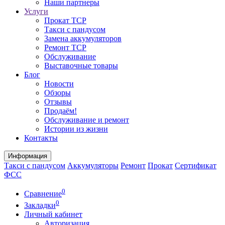
Наши партнеры
Услуги
Прокат ТСР
Такси с пандусом
Замена аккумуляторов
Ремонт ТСР
Обслуживание
Выставочные товары
Блог
Новости
Обзоры
Отзывы
Продаём!
Обслуживание и ремонт
Истории из жизни
Контакты
Информация
Такси с пандусом
Аккумуляторы
Ремонт
Прокат
Сертификат
ФСС
0
Сравнение
0
Закладки
Личный кабинет
Авторизация