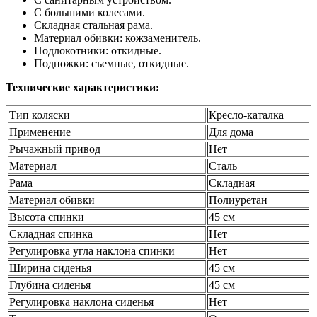
С большими колесами.
Складная стальная рама.
Материал обивки: кожзаменитель.
Подлокотники: откидные.
Подножки: съемные, откидные.
Технические характеристики:
Тип коляски
Кресло-каталка
Применение
Для дома
Рычажный привод
Нет
Материал
Сталь
Рама
Складная
Материал обивки
Полиуретан
Высота спинки
45 см
Складная спинка
Нет
Регулировка угла наклона спинки
Нет
Ширина сиденья
45 см
Глубина сиденья
45 см
Регулировка наклона сиденья
Нет