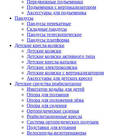
Передвижные подъемники
Подъемники с вертикализатором
Аксессуары для подъемника
Пандусы
Пандусы перекатные
Складные пандусы
Пандусы телескопические
Пандусы платформа
Детские кресла-коляски
Детские коляски
Детские коляски активного типа
Детские кресла-каталки
Детские электроколяски
Детские коляски с вертикализатором
Аксессуары для детских кресел
Детские средства реабилитации
Имитатор ходьбы для детей
Опора для ползания
Опора для положения лёжа
Опора для сидения
Ортопедические сиденья
Реабилитационные кресла
Система ортопедических подушек
Подставки для купания
Велосипеды-велотренажеры