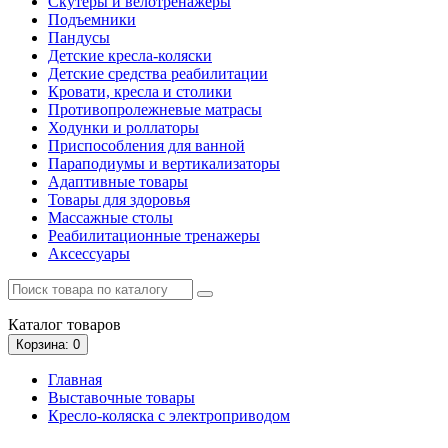
Скутеры и велотренажеры
Подъемники
Пандусы
Детские кресла-коляски
Детские средства реабилитации
Кровати, кресла и столики
Противопролежневые матрасы
Ходунки и роллаторы
Приспособления для ванной
Параподиумы и вертикализаторы
Адаптивные товары
Товары для здоровья
Массажные столы
Реабилитационные тренажеры
Аксессуары
Каталог
товаров
Корзина
: 0
Главная
Выставочные товары
Кресло-коляска с электроприводом