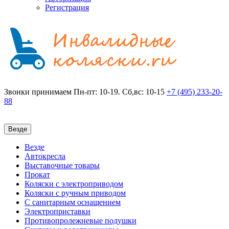
Регистрация
Звонки принимаем
Пн-пт: 10-19. Сб,вс: 10-15
+7 (495)
233-20-
88
Везде
Везде
Автокресла
Выставочные товары
Прокат
Коляски с электроприводом
Коляски с ручным приводом
С санитарным оснащением
Электроприставки
Противопролежневые подушки