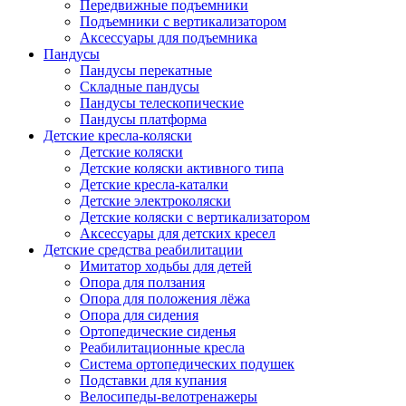
Передвижные подъемники
Подъемники с вертикализатором
Аксессуары для подъемника
Пандусы
Пандусы перекатные
Складные пандусы
Пандусы телескопические
Пандусы платформа
Детские кресла-коляски
Детские коляски
Детские коляски активного типа
Детские кресла-каталки
Детские электроколяски
Детские коляски с вертикализатором
Аксессуары для детских кресел
Детские средства реабилитации
Имитатор ходьбы для детей
Опора для ползания
Опора для положения лёжа
Опора для сидения
Ортопедические сиденья
Реабилитационные кресла
Система ортопедических подушек
Подставки для купания
Велосипеды-велотренажеры