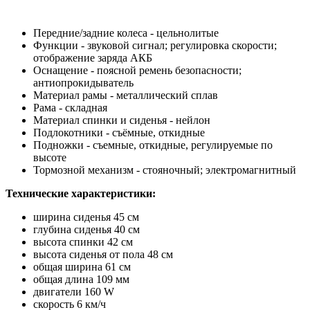
Передние/задние колеса - цельнолитые
Функции - звуковой сигнал; регулировка скорости;
отображение заряда АКБ
Оснащение - поясной ремень безопасности;
антиопрокидыватель
Материал рамы - металлический сплав
Рама - складная
Материал спинки и сиденья - нейлон
Подлокотники - съёмные, откидные
Подножки - съемные, откидные, регулируемые по
высоте
Тормозной механизм - стояночный; электромагнитный
Технические характеристики:
ширина сиденья 45 см
глубина сиденья 40 см
высота спинки 42 см
высота сиденья от пола 48 см
общая ширина 61 см
общая длина 109 мм
двигатели 160 W
скорость 6 км/ч