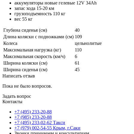
аккумуляторы новые гелевые 12V 34Ah
запас хода 15-20 км
грузоподъемность 110 кг
вес 55 кг
Глубина сиденья (см)
40
Длина коляски с подножками (см)
109
Колеса
цельнолитые
Максимальная нагрузка (кг)
110
Максимальная скорость (км/ч)
6
Ширина коляски (см)
61
Ширина сиденья (см)
45
Написать отзыв
Пока не было вопросов.
Задать вопрос
Контакты
+7 (495) 233-20-88
+7 (985) 233-20-88
+7 (495) 233-02-62 Такси
+7 (979) 002-54-55 Крым, г.Саки
Звонки принимаем и консультируем