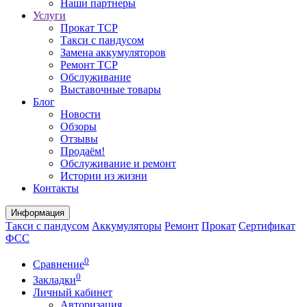
Наши партнеры
Услуги
Прокат ТСР
Такси с пандусом
Замена аккумуляторов
Ремонт ТСР
Обслуживание
Выставочные товары
Блог
Новости
Обзоры
Отзывы
Продаём!
Обслуживание и ремонт
Истории из жизни
Контакты
Информация
Такси с пандусом
Аккумуляторы
Ремонт
Прокат
Сертификат
ФСС
0
Сравнение
0
Закладки
Личный кабинет
Авторизация