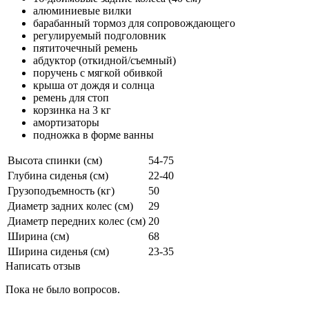
алюминиевые вилки
барабанный тормоз для сопровождающего
регулируемый подголовник
пятиточечный ремень
абдуктор (откидной/съемный)
поручень с мягкой обивкой
крыша от дождя и солнца
ремень для стоп
корзинка на 3 кг
амортизаторы
подножка в форме ванны
Высота спинки (см)
54-75
Глубина сиденья (см)
22-40
Грузоподъемность (кг)
50
Диаметр задних колес (см)
29
Диаметр передних колес (см)
20
Ширина (см)
68
Ширина сиденья (см)
23-35
Написать отзыв
Пока не было вопросов.