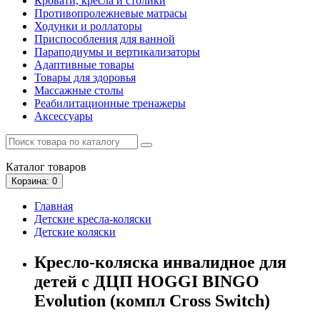
Кровати, кресла и столики
Противопролежневые матрасы
Ходунки и роллаторы
Приспособления для ванной
Параподиумы и вертикализаторы
Адаптивные товары
Товары для здоровья
Массажные столы
Реабилитационные тренажеры
Аксессуары
Каталог
товаров
Корзина
: 0
Главная
Детские кресла-коляски
Детские коляски
Кресло-коляска инвалидное для
детей с ДЦП HOGGI BINGO
Evolution (компл Cross Switch)