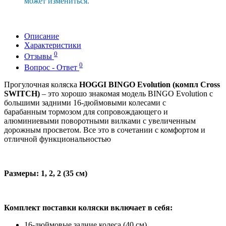
может измениться.
Описание
Характеристики
0
Отзывы
0
Вопрос - Ответ
Прогулочная коляска
HOGGI BINGO Evolution (компл Cross
SWITCH)
– это хорошо знакомая модель BINGO Evolution с
большими задними 16-дюймовыми колесами с
барабанным тормозом для сопровождающего и
алюминиевыми поворотными вилками с увеличенным
дорожным просветом. Все это в сочетании с комфортом и
отличной функциональностью
Размеры: 1, 2, 2 (35 см)
Комплект поставки коляски включает в себя:
16-дюймовые задние колеса (40 см)