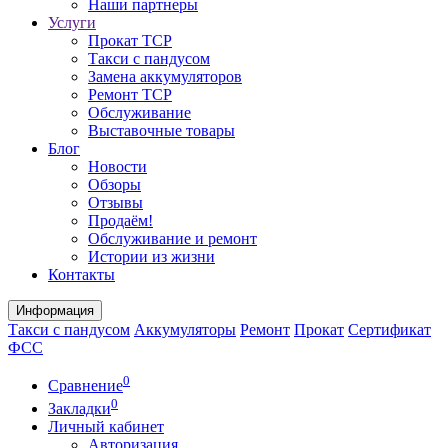
Наши партнеры
Услуги
Прокат ТСР
Такси с пандусом
Замена аккумуляторов
Ремонт ТСР
Обслуживание
Выставочные товары
Блог
Новости
Обзоры
Отзывы
Продаём!
Обслуживание и ремонт
Истории из жизни
Контакты
Информация
Такси с пандусом
Аккумуляторы
Ремонт
Прокат
Сертификат
ФСС
0
Сравнение
0
Закладки
Личный кабинет
Авторизация