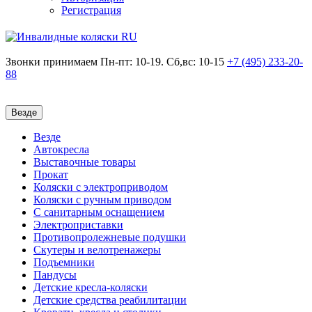
Регистрация
Звонки принимаем
Пн-пт: 10-19. Сб,вс: 10-15
+7 (495)
233-20-
88
Везде
Везде
Автокресла
Выставочные товары
Прокат
Коляски с электроприводом
Коляски с ручным приводом
С санитарным оснащением
Электроприставки
Противопролежневые подушки
Скутеры и велотренажеры
Подъемники
Пандусы
Детские кресла-коляски
Детские средства реабилитации