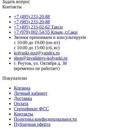
Задать вопрос
Контакты
+7 (495) 233-20-88
+7 (985) 233-20-88
+7 (495) 233-02-62 Такси
+7 (979) 002-54-55 Крым, г.Саки
Звонки принимаем и консультируем
с 10:00 до 19:00 (пн-пт)
с 10:00 до 15:00 (сб, вс)
kolyaski-taxi@yandex.ru
shop@invalidnye-kolyaski.ru
г. Реутов, ул. Октября д. 38
(временно не работает)
Покупателю
Корзина
Личный кабинет
Доставка
Оплата
Сертификат ФСС
Контакты
Политика конфиденциальности
Публичная оферта