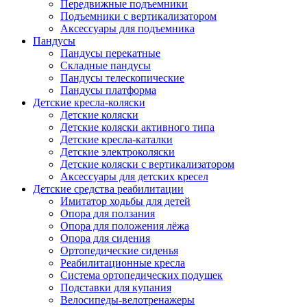
Передвижные подъемники
Подъемники с вертикализатором
Аксессуары для подъемника
Пандусы
Пандусы перекатные
Складные пандусы
Пандусы телескопические
Пандусы платформа
Детские кресла-коляски
Детские коляски
Детские коляски активного типа
Детские кресла-каталки
Детские электроколяски
Детские коляски с вертикализатором
Аксессуары для детских кресел
Детские средства реабилитации
Имитатор ходьбы для детей
Опора для ползания
Опора для положения лёжа
Опора для сидения
Ортопедические сиденья
Реабилитационные кресла
Система ортопедических подушек
Подставки для купания
Велосипеды-велотренажеры