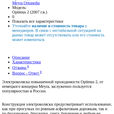
Meyra Ortopedia
Модель:
Optimus 2 (2007 г.в.)
0
Показать все характеристики
Уточняйте
наличие и стоимость товара
у
менеджеров. В связи с нестабильной ситуацией на
рынке товар может отсутствовать или его стоимость
может измениться.
Описание
Характеристики
0
Отзывы
0
Вопрос - Ответ
Электроколяска повышенной проходимости Орtimus 2, от
немецкого концерна Меyrа, заслуженно пользуется
популярностью в России.
Конструкция электроколяски предусматривает использование,
как при прогулках по ровным асфальтовым дорожкам, так и
по бездорожью, брусчатке, снегу, бордюрам и любым не