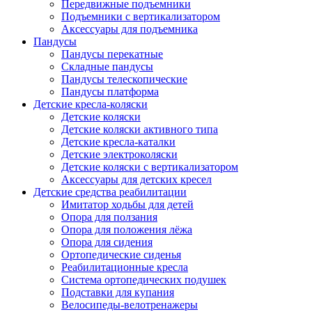
Передвижные подъемники
Подъемники с вертикализатором
Аксессуары для подъемника
Пандусы
Пандусы перекатные
Складные пандусы
Пандусы телескопические
Пандусы платформа
Детские кресла-коляски
Детские коляски
Детские коляски активного типа
Детские кресла-каталки
Детские электроколяски
Детские коляски с вертикализатором
Аксессуары для детских кресел
Детские средства реабилитации
Имитатор ходьбы для детей
Опора для ползания
Опора для положения лёжа
Опора для сидения
Ортопедические сиденья
Реабилитационные кресла
Система ортопедических подушек
Подставки для купания
Велосипеды-велотренажеры