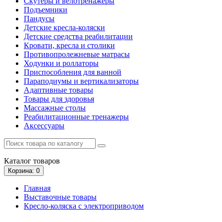
Скутеры и велотренажеры
Подъемники
Пандусы
Детские кресла-коляски
Детские средства реабилитации
Кровати, кресла и столики
Противопролежневые матрасы
Ходунки и роллаторы
Приспособления для ванной
Параподиумы и вертикализаторы
Адаптивные товары
Товары для здоровья
Массажные столы
Реабилитационные тренажеры
Аксессуары
Каталог
товаров
Корзина
: 0
Главная
Выставочные товары
Кресло-коляска с электроприводом