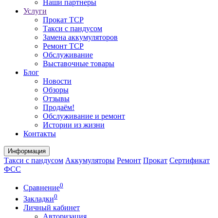
Наши партнеры
Услуги
Прокат ТСР
Такси с пандусом
Замена аккумуляторов
Ремонт ТСР
Обслуживание
Выставочные товары
Блог
Новости
Обзоры
Отзывы
Продаём!
Обслуживание и ремонт
Истории из жизни
Контакты
Информация
Такси с пандусом
Аккумуляторы
Ремонт
Прокат
Сертификат
ФСС
0
Сравнение
0
Закладки
Личный кабинет
Авторизация