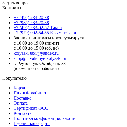
Задать вопрос
Контакты
+7 (495) 233-20-88
+7 (985) 233-20-88
+7 (495) 233-02-62 Такси
+7 (979) 002-54-55 Крым, г.Саки
Звонки принимаем и консультируем
с 10:00 до 19:00 (пн-пт)
с 10:00 до 15:00 (сб, вс)
kolyaski-taxi@yandex.ru
shop@invalidnye-kolyaski.ru
г. Реутов, ул. Октября д. 38
(временно не работает)
Покупателю
Корзина
Личный кабинет
Доставка
Оплата
Сертификат ФСС
Контакты
Политика конфиденциальности
Публичная оферта