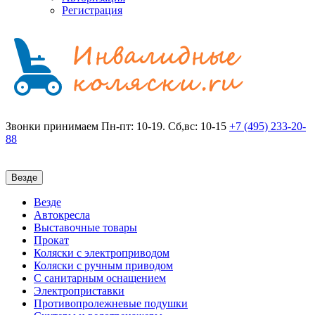
Регистрация
Звонки принимаем
Пн-пт: 10-19. Сб,вс: 10-15
+7 (495)
233-20-
88
Везде
Везде
Автокресла
Выставочные товары
Прокат
Коляски с электроприводом
Коляски с ручным приводом
С санитарным оснащением
Электроприставки
Противопролежневые подушки