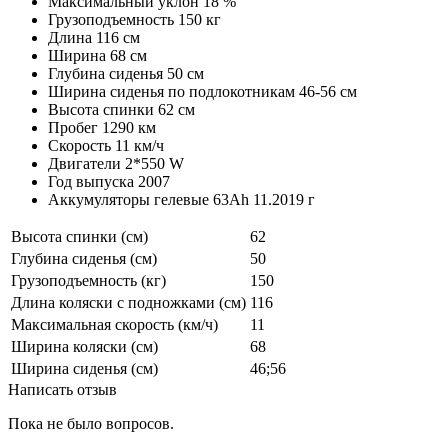
Максимальный уклон 18 %
Грузоподъемность 150 кг
Длина 116 см
Ширина 68 см
Глубина сиденья 50 см
Ширина сиденья по подлокотникам 46-56 см
Высота спинки 62 см
Пробег 1290 км
Скорость 11 км/ч
Двигатели 2*550 W
Год выпуска 2007
Аккумуляторы гелевые 63Ah 11.2019 г
Высота спинки (см)
62
Глубина сиденья (см)
50
Грузоподъемность (кг)
150
Длина коляски с подножками (см)
116
Максимальная скорость (км/ч)
11
Ширина коляски (см)
68
Ширина сиденья (см)
46;56
Написать отзыв
Пока не было вопросов.