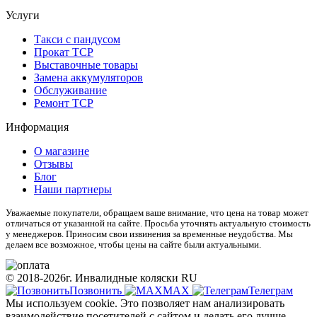
Услуги
Такси с пандусом
Прокат ТСР
Выставочные товары
Замена аккумуляторов
Обслуживание
Ремонт ТСР
Информация
О магазине
Отзывы
Блог
Наши партнеры
Уважаемые покупатели, обращаем ваше внимание, что цена на товар может
отличаться от указанной на сайте. Просьба уточнять актуальную стоимость
у менеджеров. Приносим свои извинения за временные неудобства. Мы
делаем все возможное, чтобы цены на сайте были актуальными.
© 2018-2026г. Инвалидные коляски RU
Позвонить
МАХ
Телеграм
Мы используем cookie. Это позволяет нам анализировать
взаимодействие посетителей с сайтом и делать его лучше.