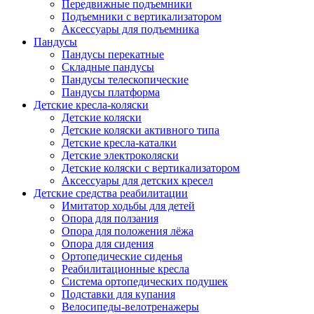
Передвижные подъемники
Подъемники с вертикализатором
Аксессуары для подъемника
Пандусы
Пандусы перекатные
Складные пандусы
Пандусы телескопические
Пандусы платформа
Детские кресла-коляски
Детские коляски
Детские коляски активного типа
Детские кресла-каталки
Детские электроколяски
Детские коляски с вертикализатором
Аксессуары для детских кресел
Детские средства реабилитации
Имитатор ходьбы для детей
Опора для ползания
Опора для положения лёжа
Опора для сидения
Ортопедические сиденья
Реабилитационные кресла
Система ортопедических подушек
Подставки для купания
Велосипеды-велотренажеры