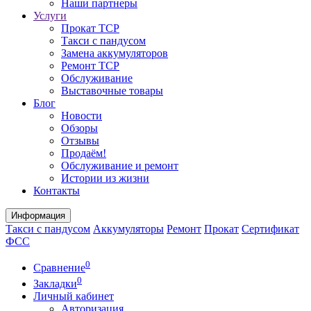
Наши партнеры
Услуги
Прокат ТСР
Такси с пандусом
Замена аккумуляторов
Ремонт ТСР
Обслуживание
Выставочные товары
Блог
Новости
Обзоры
Отзывы
Продаём!
Обслуживание и ремонт
Истории из жизни
Контакты
Информация
Такси с пандусом
Аккумуляторы
Ремонт
Прокат
Сертификат
ФСС
0
Сравнение
0
Закладки
Личный кабинет
Авторизация