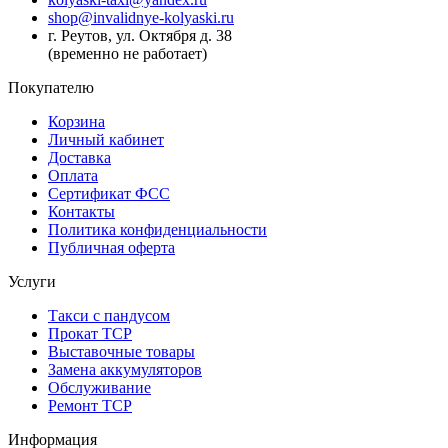
shop@invalidnye-kolyaski.ru
г. Реутов, ул. Октября д. 38
(временно не работает)
Покупателю
Корзина
Личный кабинет
Доставка
Оплата
Сертификат ФСС
Контакты
Политика конфиденциальности
Публичная оферта
Услуги
Такси с пандусом
Прокат ТСР
Выставочные товары
Замена аккумуляторов
Обслуживание
Ремонт ТСР
Информация