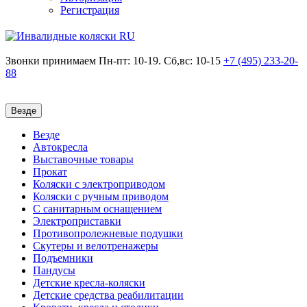
Регистрация
Звонки принимаем
Пн-пт: 10-19. Сб,вс: 10-15
+7 (495)
233-20-
88
Везде
Везде
Автокресла
Выставочные товары
Прокат
Коляски с электроприводом
Коляски с ручным приводом
С санитарным оснащением
Электроприставки
Противопролежневые подушки
Скутеры и велотренажеры
Подъемники
Пандусы
Детские кресла-коляски
Детские средства реабилитации