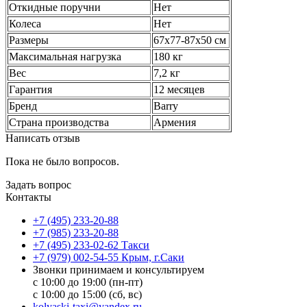
Откидные поручни
Нет
Колеса
Нет
Размеры
67х77-87х50 см
Максимальная нагрузка
180 кг
Вес
7,2 кг
Гарантия
12 месяцев
Бренд
Barry
Страна производства
Армения
Написать отзыв
Пока не было вопросов.
Задать вопрос
Контакты
+7 (495) 233-20-88
+7 (985) 233-20-88
+7 (495) 233-02-62 Такси
+7 (979) 002-54-55 Крым, г.Саки
Звонки принимаем и консультируем
с 10:00 до 19:00 (пн-пт)
с 10:00 до 15:00 (сб, вс)
kolyaski-taxi@yandex.ru