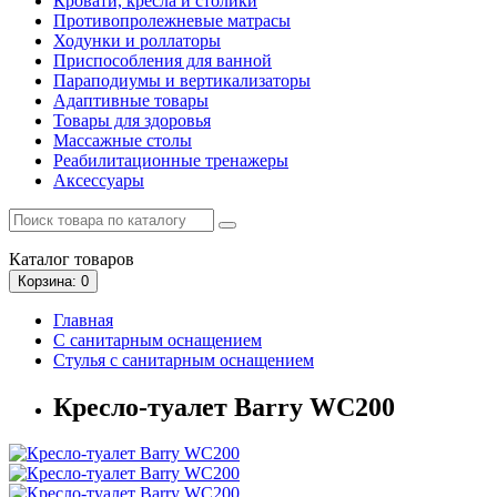
Кровати, кресла и столики
Противопролежневые матрасы
Ходунки и роллаторы
Приспособления для ванной
Параподиумы и вертикализаторы
Адаптивные товары
Товары для здоровья
Массажные столы
Реабилитационные тренажеры
Аксессуары
Каталог
товаров
Корзина
: 0
Главная
С санитарным оснащением
Стулья с санитарным оснащением
Кресло-туалет Barry WC200