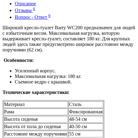
Описание
0
Отзывы
0
Вопрос - Ответ
Широкий кресло-туалет Barry WC200 предназначен для людей
с избыточным весом. Максимальная нагрузка, которую
выдерживает кресло-туалет, составляет 180 кг. Для крупных
людей здесь также предусмотрено широкое расстояние между
поручнями (62 см).
Особенности:
Усиленный корпус.
Максимальная нагрузка: 180 кг.
Съемное ведро с крышкой.
Технические характеристики:
Материал
Сталь
Рама
Фиксированная
Высота сиденья
48-54 см
Высота от пола до сиденья
40-50 см
Расстояние между поручнями
55 см