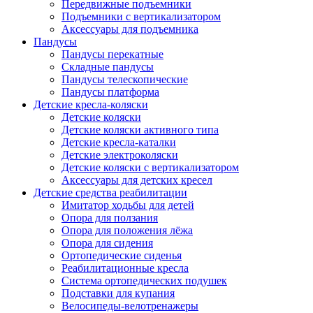
Передвижные подъемники
Подъемники с вертикализатором
Аксессуары для подъемника
Пандусы
Пандусы перекатные
Складные пандусы
Пандусы телескопические
Пандусы платформа
Детские кресла-коляски
Детские коляски
Детские коляски активного типа
Детские кресла-каталки
Детские электроколяски
Детские коляски с вертикализатором
Аксессуары для детских кресел
Детские средства реабилитации
Имитатор ходьбы для детей
Опора для ползания
Опора для положения лёжа
Опора для сидения
Ортопедические сиденья
Реабилитационные кресла
Система ортопедических подушек
Подставки для купания
Велосипеды-велотренажеры