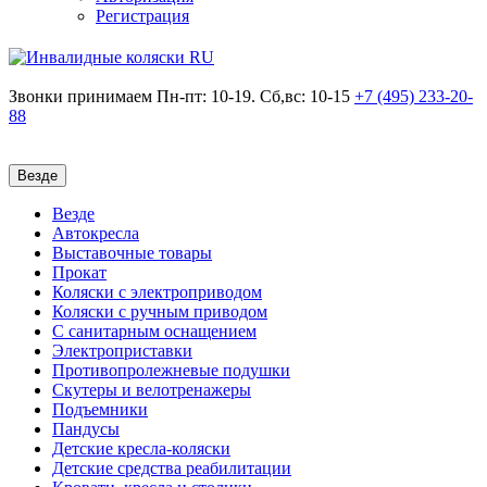
Регистрация
Звонки принимаем
Пн-пт: 10-19. Сб,вс: 10-15
+7 (495)
233-20-
88
Везде
Везде
Автокресла
Выставочные товары
Прокат
Коляски с электроприводом
Коляски с ручным приводом
С санитарным оснащением
Электроприставки
Противопролежневые подушки
Скутеры и велотренажеры
Подъемники
Пандусы
Детские кресла-коляски
Детские средства реабилитации