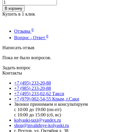
В корзину
Купить в 1 клик
0
Отзывы
0
Вопрос - Ответ
Написать отзыв
Пока не было вопросов.
Задать вопрос
Контакты
+7 (495) 233-20-88
+7 (985) 233-20-88
+7 (495) 233-02-62 Такси
+7 (979) 002-54-55 Крым, г.Саки
Звонки принимаем и консультируем
с 10:00 до 19:00 (пн-пт)
с 10:00 до 15:00 (сб, вс)
kolyaski-taxi@yandex.ru
shop@invalidnye-kolyaski.ru
г. Реутов, ул. Октября д. 38