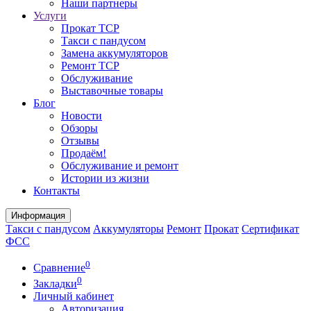
Наши партнеры
Услуги
Прокат ТСР
Такси с пандусом
Замена аккумуляторов
Ремонт ТСР
Обслуживание
Выставочные товары
Блог
Новости
Обзоры
Отзывы
Продаём!
Обслуживание и ремонт
Истории из жизни
Контакты
Информация
Такси с пандусом
Аккумуляторы
Ремонт
Прокат
Сертификат
ФСС
0
Сравнение
0
Закладки
Личный кабинет
Авторизация