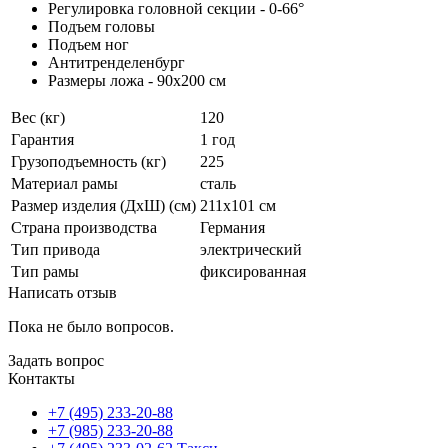
Регулировка головной секции - 0-66°
Подъем головы
Подъем ног
Антитренделенбург
Размеры ложа - 90x200 см
Вес (кг)
120
Гарантия
1 год
Грузоподъемность (кг)
225
Материал рамы
сталь
Размер изделия (ДхШ) (см)
211x101 см
Страна производства
Германия
Тип привода
электрический
Тип рамы
фиксированная
Написать отзыв
Пока не было вопросов.
Задать вопрос
Контакты
+7 (495) 233-20-88
+7 (985) 233-20-88