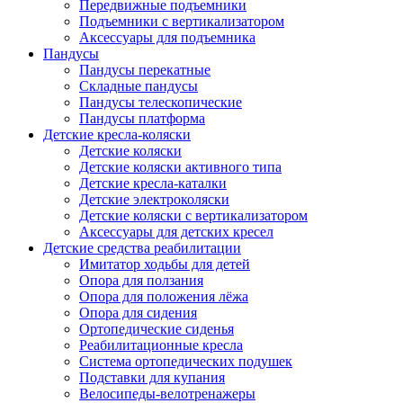
Передвижные подъемники
Подъемники с вертикализатором
Аксессуары для подъемника
Пандусы
Пандусы перекатные
Складные пандусы
Пандусы телескопические
Пандусы платформа
Детские кресла-коляски
Детские коляски
Детские коляски активного типа
Детские кресла-каталки
Детские электроколяски
Детские коляски с вертикализатором
Аксессуары для детских кресел
Детские средства реабилитации
Имитатор ходьбы для детей
Опора для ползания
Опора для положения лёжа
Опора для сидения
Ортопедические сиденья
Реабилитационные кресла
Система ортопедических подушек
Подставки для купания
Велосипеды-велотренажеры