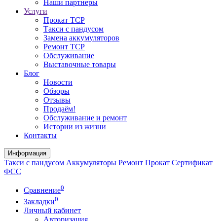
Наши партнеры
Услуги
Прокат ТСР
Такси с пандусом
Замена аккумуляторов
Ремонт ТСР
Обслуживание
Выставочные товары
Блог
Новости
Обзоры
Отзывы
Продаём!
Обслуживание и ремонт
Истории из жизни
Контакты
Информация
Такси с пандусом
Аккумуляторы
Ремонт
Прокат
Сертификат
ФСС
0
Сравнение
0
Закладки
Личный кабинет
Авторизация