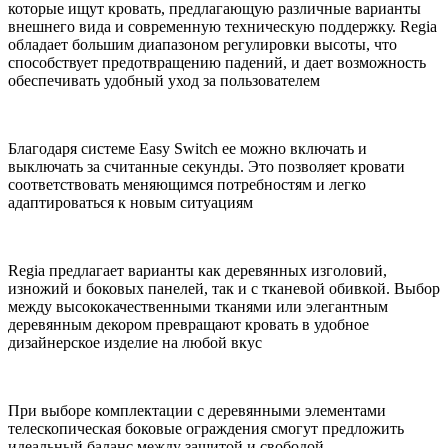
которые ищут кровать, предлагающую различные варианты
внешнего вида и современную техническую поддержку. Regia
обладает большим диапазоном регулировки высоты, что
способствует предотвращению падений, и дает возможность
обеспечивать удобный уход за пользователем
Благодаря системе Easy Switch ее можно включать и
выключать за считанные секунды. Это позволяет кровати
соответствовать меняющимся потребностям и легко
адаптироваться к новым ситуациям
Regia предлагает варианты как деревянных изголовий,
изножий и боковых панелей, так и с тканевой обивкой. Выбор
между высококачественными тканями или элегантным
деревянным декором превращают кровать в удобное
дизайнерское изделие на любой вкус
При выборе комплектации с деревянными элементами
телескопическая боковые ограждения смогут предложить
идеальный баланс между защитой и свободой