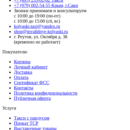
+7 (495) 233-02-62 Такси
+7 (979) 002-54-55 Крым, г.Саки
Звонки принимаем и консультируем
с 10:00 до 19:00 (пн-пт)
с 10:00 до 15:00 (сб, вс)
kolyaski-taxi@yandex.ru
shop@invalidnye-kolyaski.ru
г. Реутов, ул. Октября д. 38
(временно не работает)
Покупателю
Корзина
Личный кабинет
Доставка
Оплата
Сертификат ФСС
Контакты
Политика конфиденциальности
Публичная оферта
Услуги
Такси с пандусом
Прокат ТСР
Выставочные товары