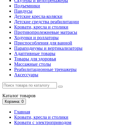
Скутеры и велотренажеры
Подъемники
Пандусы
Детские кресла-коляски
Детские средства реабилитации
Кровати, кресла и столики
Противопролежневые матрасы
Ходунки и роллаторы
Приспособления для ванной
Параподиумы и вертикализаторы
Адаптивные товары
Товары для здоровья
Массажные столы
Реабилитационные тренажеры
Аксессуары
Каталог
товаров
Корзина
: 0
Главная
Кровати, кресла и столики
Кровати с электроприводом