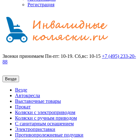
Регистрация
Звонки принимаем
Пн-пт: 10-19. Сб,вс: 10-15
+7 (495)
233-20-
88
Везде
Везде
Автокресла
Выставочные товары
Прокат
Коляски с электроприводом
Коляски с ручным приводом
С санитарным оснащением
Электроприставки
Противопролежневые подушки