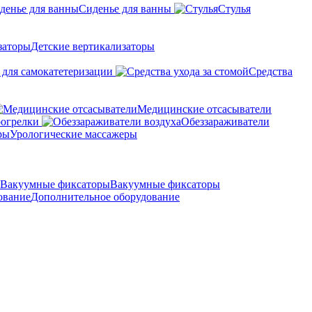
Сиденье для ванны
Стулья
Детские вертикализаторы
 для самокатетеризации
Средства
Медицинские отсасыватели
рогрелки
Обеззараживатели
Урологические массажеры
Вакуумные фиксаторы
Дополнительное оборудование