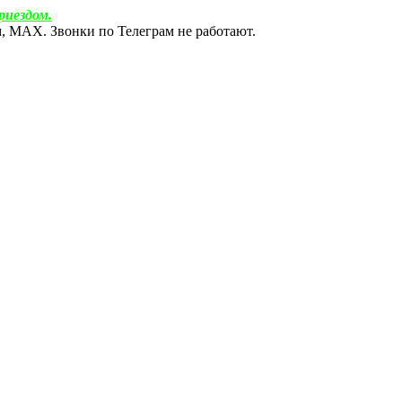
риездом.
ам, МАХ. Звонки по Телеграм не работают.