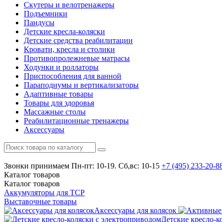
Скутеры и велотренажеры
Подъемники
Пандусы
Детские кресла-коляски
Детские средства реабилитации
Кровати, кресла и столики
Противопролежневые матрасы
Ходунки и роллаторы
Приспособления для ванной
Параподиумы и вертикализаторы
Адаптивные товары
Товары для здоровья
Массажные столы
Реабилитационные тренажеры
Аксессуары
Звонки принимаем
Пн-пт: 10-19. Сб,вс: 10-15
+7 (495)
233-20-8
Каталог
товаров
Каталог
товаров
Аккумуляторы для ТСР
Выставочные товары
Аксессуары для колясок
Детские кресло-к