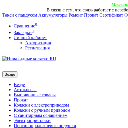
Магазин
В связи с тем, что связь работает с пер
Такси с пандусом
Аккумуляторы
Ремонт
Прокат
Сертификат 
0
Сравнение
0
Закладки
Личный кабинет
Авторизация
Регистрация
Везде
Везде
Автокресла
Выставочные товары
Прокат
Коляски с электроприводом
Коляски с ручным приводом
С санитарным оснащением
Электроприставки
Противопролежневые подушки