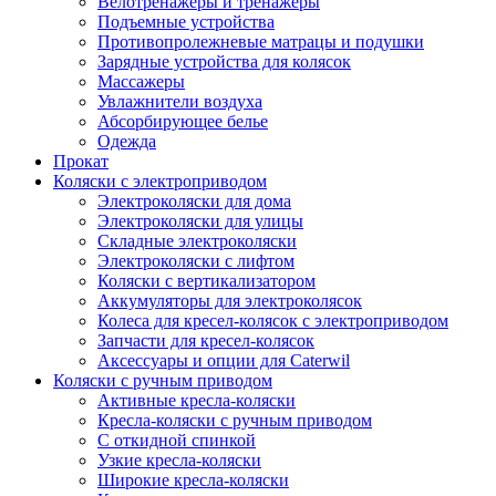
Велотренажеры и тренажеры
Подъемные устройства
Противопролежневые матрацы и подушки
Зарядные устройства для колясок
Массажеры
Увлажнители воздуха
Абсорбирующее белье
Одежда
Прокат
Коляски с электроприводом
Электроколяски для дома
Электроколяски для улицы
Складные электроколяски
Электроколяски с лифтом
Коляски с вертикализатором
Аккумуляторы для электроколясок
Колеса для кресел-колясок с электроприводом
Запчасти для кресел-колясок
Аксессуары и опции для Caterwil
Коляски с ручным приводом
Активные кресла-коляски
Кресла-коляски с ручным приводом
С откидной спинкой
Узкие кресла-коляски
Широкие кресла-коляски