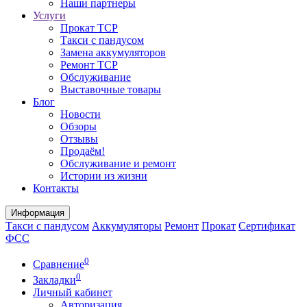
Наши партнеры
Услуги
Прокат ТСР
Такси с пандусом
Замена аккумуляторов
Ремонт ТСР
Обслуживание
Выставочные товары
Блог
Новости
Обзоры
Отзывы
Продаём!
Обслуживание и ремонт
Истории из жизни
Контакты
Информация
Такси с пандусом
Аккумуляторы
Ремонт
Прокат
Сертификат
ФСС
0
Сравнение
0
Закладки
Личный кабинет
Авторизация