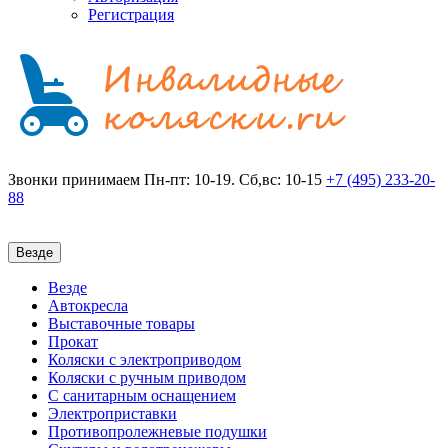
Регистрация
Звонки принимаем
Пн-пт: 10-19. Сб,вс: 10-15
+7 (495)
233-20-
88
Везде
Везде
Автокресла
Выставочные товары
Прокат
Коляски с электроприводом
Коляски с ручным приводом
С санитарным оснащением
Электроприставки
Противопролежневые подушки