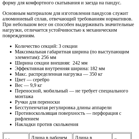
форму для комфортного скатывания и заезда на пандус.
Основным материалом для изготовления пандусов служит
алюминиевый сплав, отвечающий требованиям нормативов.
При небольшом весе он способен выдерживать значительные
нагрузки, отличается устойчивостью к механическим
повреждениям.
Количество секций: 3 секции
Максимальная габаритная ширина (по выступающим
элементам): 256 мм
Ширина секции внешняя: 242 мм
Эффективная внутренняя ширина: 182 мм
Макс. распределенная нагрузка — 350 кг
Цвет — серебро
Вес — 9,9 кг
Переносной, мобильный — не требует специального
монтажа
Ручки для переноски
Бесступенчатая регулировка длины аппарели
Противоскользящая поверхность — перфорация с
рифлением
Накладки против скольжения
Длина в рабочем
Длина в