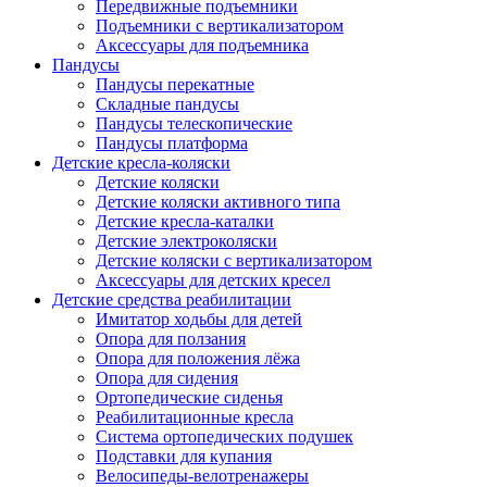
Передвижные подъемники
Подъемники с вертикализатором
Аксессуары для подъемника
Пандусы
Пандусы перекатные
Складные пандусы
Пандусы телескопические
Пандусы платформа
Детские кресла-коляски
Детские коляски
Детские коляски активного типа
Детские кресла-каталки
Детские электроколяски
Детские коляски с вертикализатором
Аксессуары для детских кресел
Детские средства реабилитации
Имитатор ходьбы для детей
Опора для ползания
Опора для положения лёжа
Опора для сидения
Ортопедические сиденья
Реабилитационные кресла
Система ортопедических подушек
Подставки для купания
Велосипеды-велотренажеры