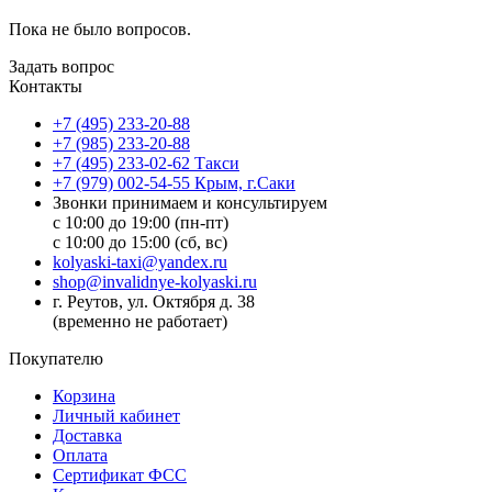
Пока не было вопросов.
Задать вопрос
Контакты
+7 (495) 233-20-88
+7 (985) 233-20-88
+7 (495) 233-02-62 Такси
+7 (979) 002-54-55 Крым, г.Саки
Звонки принимаем и консультируем
с 10:00 до 19:00 (пн-пт)
с 10:00 до 15:00 (сб, вс)
kolyaski-taxi@yandex.ru
shop@invalidnye-kolyaski.ru
г. Реутов, ул. Октября д. 38
(временно не работает)
Покупателю
Корзина
Личный кабинет
Доставка
Оплата
Сертификат ФСС