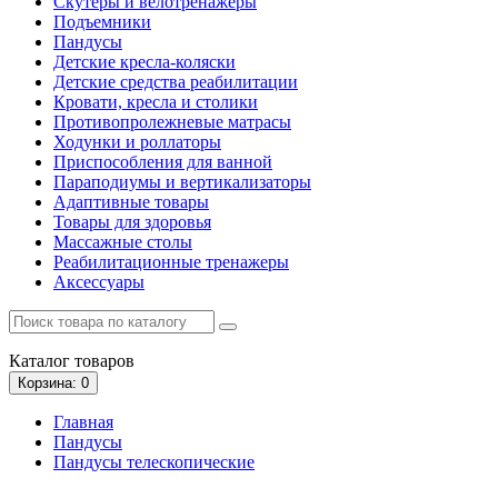
Скутеры и велотренажеры
Подъемники
Пандусы
Детские кресла-коляски
Детские средства реабилитации
Кровати, кресла и столики
Противопролежневые матрасы
Ходунки и роллаторы
Приспособления для ванной
Параподиумы и вертикализаторы
Адаптивные товары
Товары для здоровья
Массажные столы
Реабилитационные тренажеры
Аксессуары
Каталог
товаров
Корзина
: 0
Главная
Пандусы
Пандусы телескопические