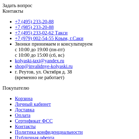
Задать вопрос
Контакты
+7 (495) 233-20-88
+7 (985) 233-20-88
+7 (495) 233-02-62 Такси
+7 (979) 002-54-55 Крым, г.Саки
Звонки принимаем и консультируем
с 10:00 до 19:00 (пн-пт)
с 10:00 до 15:00 (сб, вс)
kolyaski-taxi@yandex.ru
shop@invalidnye-kolyaski.ru
г. Реутов, ул. Октября д. 38
(временно не работает)
Покупателю
Корзина
Личный кабинет
Доставка
Оплата
Сертификат ФСС
Контакты
Политика конфиденциальности
Публичная оферта