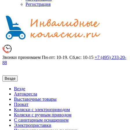
Регистрация
Звонки принимаем
Пн-пт: 10-19. Сб,вс: 10-15
+7 (495)
233-20-
88
Везде
Везде
Автокресла
Выставочные товары
Прокат
Коляски с электроприводом
Коляски с ручным приводом
С санитарным оснащением
Электроприставки