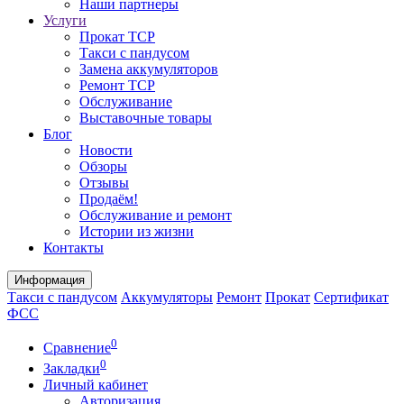
Наши партнеры
Услуги
Прокат ТСР
Такси с пандусом
Замена аккумуляторов
Ремонт ТСР
Обслуживание
Выставочные товары
Блог
Новости
Обзоры
Отзывы
Продаём!
Обслуживание и ремонт
Истории из жизни
Контакты
Информация
Такси с пандусом
Аккумуляторы
Ремонт
Прокат
Сертификат
ФСС
0
Сравнение
0
Закладки
Личный кабинет
Авторизация