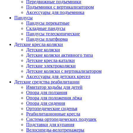
Передвижные подъемники
Подъемники с вертикализатором
Аксессуары для подъемника
Пандусы
Пандусы перекатные
Складные пандусы
Пандусы телескопические
Пандусы платформа
Детские кресла-коляски
Детские коляски
Детские коляски активного типа
Детские кресла-каталки
Детские электроколяски
Детские коляски с вертикализатором
Аксессуары для детских кресел
Детские средства реабилитации
Имитатор ходьбы для детей
Опора для ползания
Опора для положения лёжа
Опора для сидения
Ортопедические сиденья
Реабилитационные кресла
Система ортопедических подушек
Подставки для купания
Велосипеды-велотренажеры