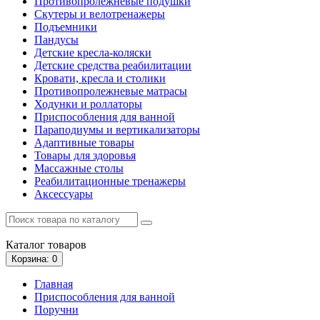
Противопролежневые подушки
Скутеры и велотренажеры
Подъемники
Пандусы
Детские кресла-коляски
Детские средства реабилитации
Кровати, кресла и столики
Противопролежневые матрасы
Ходунки и роллаторы
Приспособления для ванной
Параподиумы и вертикализаторы
Адаптивные товары
Товары для здоровья
Массажные столы
Реабилитационные тренажеры
Аксессуары
Каталог
товаров
Корзина
: 0
Главная
Приспособления для ванной
Поручни