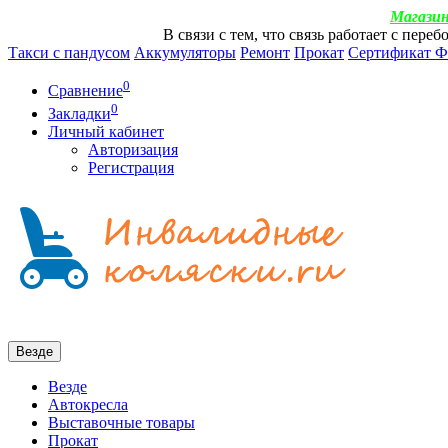
Магазин
В связи с тем, что связь работает с пер
Такси с пандусом
Аккумуляторы
Ремонт
Прокат
Сертификат 
0
Сравнение
0
Закладки
Личный кабинет
Авторизация
Регистрация
Везде
Везде
Автокресла
Выставочные товары
Прокат