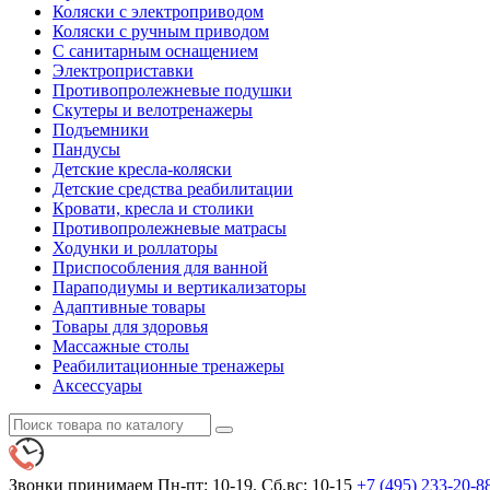
Коляски с электроприводом
Коляски с ручным приводом
С санитарным оснащением
Электроприставки
Противопролежневые подушки
Скутеры и велотренажеры
Подъемники
Пандусы
Детские кресла-коляски
Детские средства реабилитации
Кровати, кресла и столики
Противопролежневые матрасы
Ходунки и роллаторы
Приспособления для ванной
Параподиумы и вертикализаторы
Адаптивные товары
Товары для здоровья
Массажные столы
Реабилитационные тренажеры
Аксессуары
Звонки принимаем
Пн-пт: 10-19. Сб,вс: 10-15
+7 (495)
233-20-8