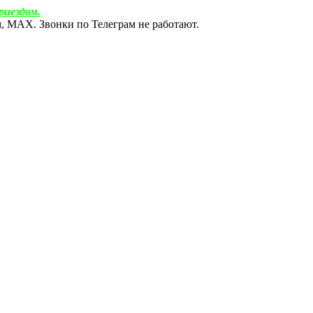
риездом.
ам, МАХ. Звонки по Телеграм не работают.