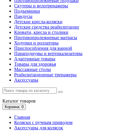
Противопролежневые подушки
Скутеры и велотренажеры
Подъемники
Пандусы
Детские кресла-коляски
Детские средства реабилитации
Кровати, кресла и столики
Противопролежневые матрасы
Ходунки и роллаторы
Приспособления для ванной
Параподиумы и вертикализаторы
Адаптивные товары
Товары для здоровья
Массажные столы
Реабилитационные тренажеры
Аксессуары
Каталог
товаров
Корзина
: 0
Главная
Коляски с ручным приводом
Аксессуары для колясок