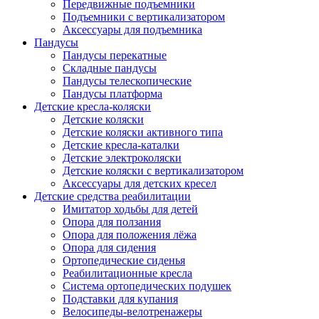
Передвижные подъемники
Подъемники с вертикализатором
Аксессуары для подъемника
Пандусы
Пандусы перекатные
Складные пандусы
Пандусы телескопические
Пандусы платформа
Детские кресла-коляски
Детские коляски
Детские коляски активного типа
Детские кресла-каталки
Детские электроколяски
Детские коляски с вертикализатором
Аксессуары для детских кресел
Детские средства реабилитации
Имитатор ходьбы для детей
Опора для ползания
Опора для положения лёжа
Опора для сидения
Ортопедические сиденья
Реабилитационные кресла
Система ортопедических подушек
Подставки для купания
Велосипеды-велотренажеры