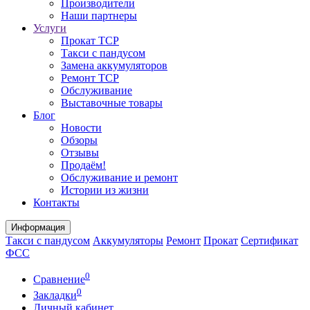
Производители
Наши партнеры
Услуги
Прокат ТСР
Такси с пандусом
Замена аккумуляторов
Ремонт ТСР
Обслуживание
Выставочные товары
Блог
Новости
Обзоры
Отзывы
Продаём!
Обслуживание и ремонт
Истории из жизни
Контакты
Информация
Такси с пандусом
Аккумуляторы
Ремонт
Прокат
Сертификат
ФСС
0
Сравнение
0
Закладки
Личный кабинет