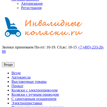
Авторизация
Регистрация
Звонки принимаем
Пн-пт: 10-19. Сб,вс: 10-15
+7 (495)
233-20-
88
Везде
Везде
Автокресла
Выставочные товары
Прокат
Коляски с электроприводом
Коляски с ручным приводом
С санитарным оснащением
Электроприставки