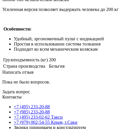
Усиленная версия позволяет выдержать человека до 200 кг
Особенности:
Удобный, эргономичный пульт с индикацией
Простая в использовании система толкания
Подходит ко всем механическим коляскам
Грузоподъемность (кг)
200
Страна производства
Бельгия
Написать отзыв
Пока не было вопросов.
Задать вопрос
Контакты
+7 (495) 233-20-88
+7 (985) 233-20-88
+7 (495) 233-02-62 Такси
+7 (979) 002-54-55 Крым, г.Саки
Звонки принимаем и консультируем