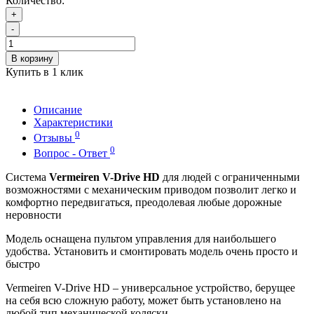
Количество:
+
-
В корзину
Купить в 1 клик
Описание
Характеристики
0
Отзывы
0
Вопрос - Ответ
Система
Vermeiren V-Drive HD
для людей с ограниченными
возможностями с механическим приводом позволит легко и
комфортно передвигаться, преодолевая любые дорожные
неровности
Модель оснащена пультом управления для наибольшего
удобства. Установить и смонтировать модель очень просто и
быстро
Vermeiren V-Drive HD – универсальное устройство, берущее
на себя всю сложную работу, может быть установлено на
любой тип механической коляски