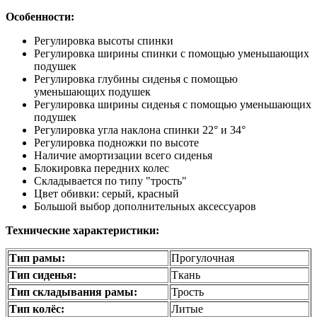
Особенности:
Регулировка высоты спинки
Регулировка ширины спинки с помощью уменьшающих
подушек
Регулировка глубины сиденья с помощью
уменьшающих подушек
Регулировка ширины сиденья с помощью уменьшающих
подушек
Регулировка угла наклона спинки 22° и 34°
Регулировка подножки по высоте
Наличие амортизации всего сиденья
Блокировка передних колес
Складывается по типу "трость"
Цвет обивки: серый, красный
Большой выбор дополнительных аксессуаров
Технические характеристики:
Тип рамы:
Прогулочная
Тип сиденья:
Ткань
Тип складывания рамы:
Трость
Тип колёс:
Литые