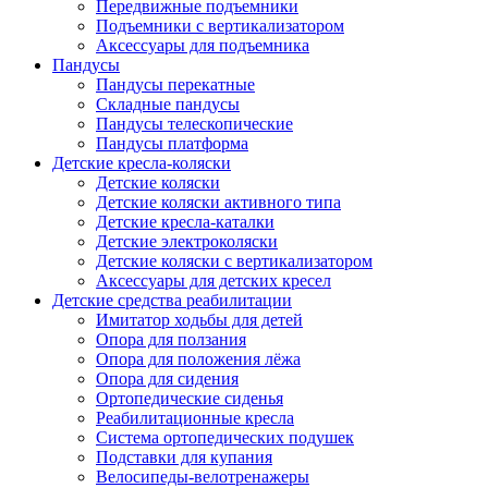
Передвижные подъемники
Подъемники с вертикализатором
Аксессуары для подъемника
Пандусы
Пандусы перекатные
Складные пандусы
Пандусы телескопические
Пандусы платформа
Детские кресла-коляски
Детские коляски
Детские коляски активного типа
Детские кресла-каталки
Детские электроколяски
Детские коляски с вертикализатором
Аксессуары для детских кресел
Детские средства реабилитации
Имитатор ходьбы для детей
Опора для ползания
Опора для положения лёжа
Опора для сидения
Ортопедические сиденья
Реабилитационные кресла
Система ортопедических подушек
Подставки для купания
Велосипеды-велотренажеры