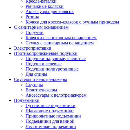
Кресла-каталки
Рычажные коляски
Аксессуары для колясок
Резина
Колеса для кресел-колясок с ручным приводом
С санитарным оснащением
Поручни
Коляски с санитарным оснащением
Стулья с санитарным оснащением
Электроприставки
Противопролежневые подушки
Подушки надувные, ячеистые
Подушки гелевые
Подушки полиуретановые
Для спины
Скутеры и велотренажеры
Скутеры
Велотренажеры
Аксессуары к велотренажерам
Подъемники
Гусеничные подъемники
Шагающие подъемники
Прикроватные подъемники
Подъемники для ванной
Лестничные подъемники