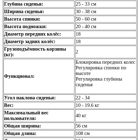
Глубина сиденья:
25 - 33 см
Ширина сиденья:
30 - 38 см
Высота спинки:
50 - 60 см
Высота подножки:
20 - 40 см
Диаметр передних колёс:
18
Диаметр задних колёс:
18
Грузоподъёмность корзины
2
(кг):
Блокировка передних колес
Регулировка спинки по
высоте
Функционал:
Регулировка глубины
сиденья
Угол наклона сиденья:
22 - 34
Вес:
10 - 19.6 кг
Максимальный вес
40 кг
пользователя:
Общая ширина:
56 см
Общая длина:
108 см