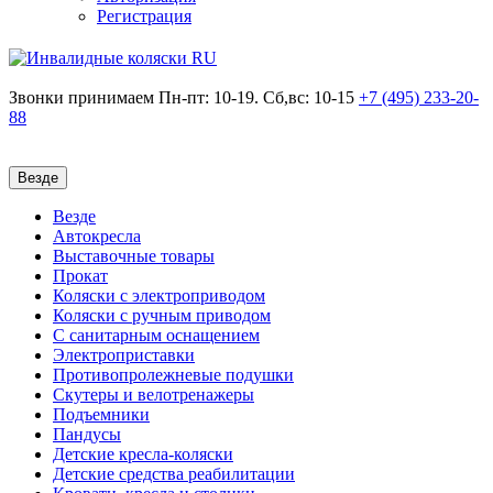
Регистрация
Звонки принимаем
Пн-пт: 10-19. Сб,вс: 10-15
+7 (495)
233-20-
88
Везде
Везде
Автокресла
Выставочные товары
Прокат
Коляски с электроприводом
Коляски с ручным приводом
С санитарным оснащением
Электроприставки
Противопролежневые подушки
Скутеры и велотренажеры
Подъемники
Пандусы
Детские кресла-коляски
Детские средства реабилитации