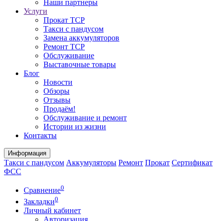
Наши партнеры
Услуги
Прокат ТСР
Такси с пандусом
Замена аккумуляторов
Ремонт ТСР
Обслуживание
Выставочные товары
Блог
Новости
Обзоры
Отзывы
Продаём!
Обслуживание и ремонт
Истории из жизни
Контакты
Информация
Такси с пандусом
Аккумуляторы
Ремонт
Прокат
Сертификат
ФСС
0
Сравнение
0
Закладки
Личный кабинет
Авторизация