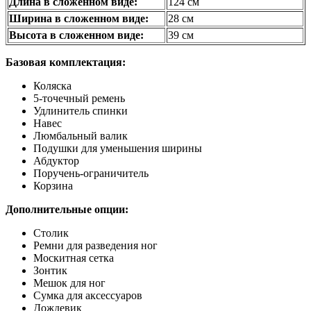
Длина в сложенном виде:
124 см
Ширина в сложенном виде:
28 см
Высота в сложенном виде:
39 см
Базовая комплектация:
Коляска
5-точечный ремень
Удлинитель спинки
Навес
Люмбальный валик
Подушки для уменьшения ширины
Абдуктор
Поручень-ограничитель
Корзина
Дополнительные опции:
Столик
Ремни для разведения ног
Москитная сетка
Зонтик
Мешок для ног
Сумка для аксессуаров
Дождевик