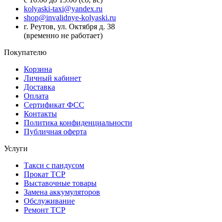
kolyaski-taxi@yandex.ru
shop@invalidnye-kolyaski.ru
г. Реутов, ул. Октября д. 38
(временно не работает)
Покупателю
Корзина
Личный кабинет
Доставка
Оплата
Сертификат ФСС
Контакты
Политика конфиденциальности
Публичная оферта
Услуги
Такси с пандусом
Прокат ТСР
Выставочные товары
Замена аккумуляторов
Обслуживание
Ремонт ТСР