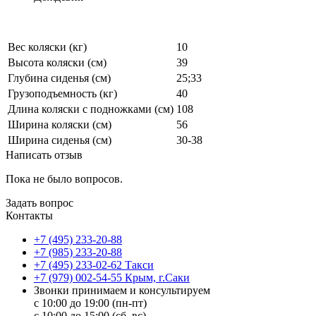
Вес коляски (кг)
10
Высота коляски (см)
39
Глубина сиденья (см)
25;33
Грузоподъемность (кг)
40
Длина коляски с подножками (см)
108
Ширина коляски (см)
56
Ширина сиденья (см)
30-38
Написать отзыв
Пока не было вопросов.
Задать вопрос
Контакты
+7 (495) 233-20-88
+7 (985) 233-20-88
+7 (495) 233-02-62 Такси
+7 (979) 002-54-55 Крым, г.Саки
Звонки принимаем и консультируем
с 10:00 до 19:00 (пн-пт)
с 10:00 до 15:00 (сб, вс)