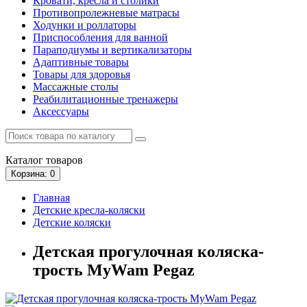
Кровати, кресла и столики
Противопролежневые матрасы
Ходунки и роллаторы
Приспособления для ванной
Параподиумы и вертикализаторы
Адаптивные товары
Товары для здоровья
Массажные столы
Реабилитационные тренажеры
Аксессуары
Каталог
товаров
Корзина
: 0
Главная
Детские кресла-коляски
Детские коляски
Детская прогулочная коляска-
трость MyWam Pegaz