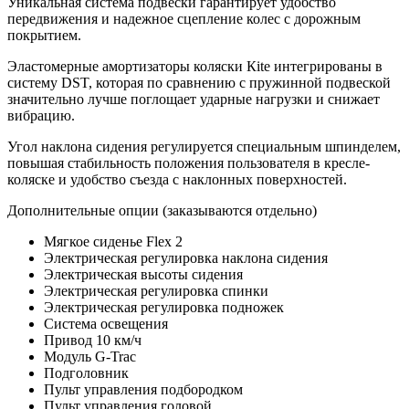
Уникальная система подвески гарантирует удобство
передвижения и надежное сцепление колес с дорожным
покрытием.
Эластомерные амортизаторы коляски Кite интегрированы в
систему DST, которая по сравнению с пружинной подвеской
значительно лучше поглощает ударные нагрузки и снижает
вибрацию.
Угол наклона сидения регулируется специальным шпинделем,
повышая стабильность положения пользователя в кресле-
коляске и удобство съезда с наклонных поверхностей.
Дополнительные опции (заказываются отдельно)
Мягкое сиденье Flex 2
Электрическая регулировка наклона сидения
Электрическая высоты сидения
Электрическая регулировка спинки
Электрическая регулировка подножек
Система освещения
Привод 10 км/ч
Модуль G-Trac
Подголовник
Пульт управления подбородком
Пульт управления головой