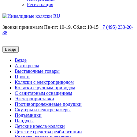
Регистрация
Звонки принимаем
Пн-пт: 10-19. Сб,вс: 10-15
+7 (495)
233-20-
88
Везде
Везде
Автокресла
Выставочные товары
Прокат
Коляски с электроприводом
Коляски с ручным приводом
С санитарным оснащением
Электроприставки
Противопролежневые подушки
Скутеры и велотренажеры
Подъемники
Пандусы
Детские кресла-коляски
Детские средства реабилитации