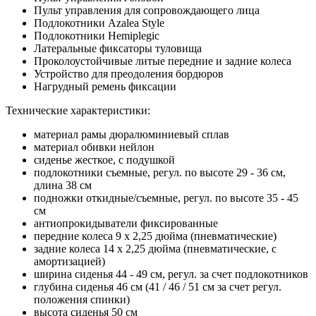
Пульт управления для сопровождающего лица
Подлокотники Azalea Style
Подлокотники Hemiplegic
Латеральные фиксаторы туловища
Проколоустойчивые литые передние и задние колеса
Устройство для преодоления бордюров
Нагрудный ремень фиксации
Технические характеристики:
материал рамы дюралюминиевый сплав
материал обивки нейлон
сиденье жесткое, с подушкой
подлокотники съемные, регул. по высоте 29 - 36 см,
длина 38 см
подножки откидные/съемные, регул. по высоте 35 - 45
см
антиопрокидыватели фиксированные
передние колеса 9 x 2,25 дюйма (пневматические)
задние колеса 14 x 2,25 дюйма (пневматические, с
амортизацией)
ширина сиденья 44 - 49 см, регул. за счет подлокотников
глубина сиденья 46 см (41 / 46 / 51 см за счет регул.
положения спинки)
высота сиденья 50 см