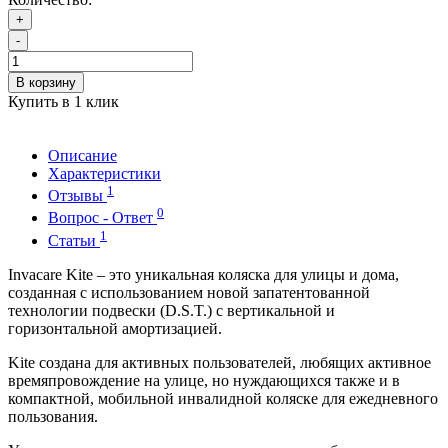
+
-
В корзину
Купить в 1 клик
Описание
Характеристики
1
Отзывы
0
Вопрос - Ответ
1
Статьи
Invacare Kite – это уникальная коляска для улицы и дома,
созданная с использованием новой запатентованной
технологии подвески (D.S.T.) c вертикальной и
горизонтальной амортизацией.
Kite создана для активных пользователей, любящих активное
времяпровождение на улице, но нуждающихся также и в
компактной, мобильной инвалидной коляске для ежедневного
пользования.