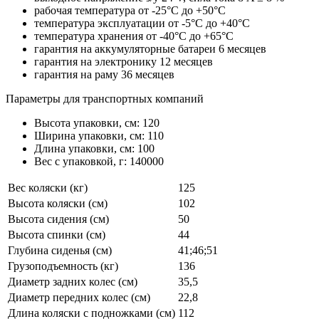
рабочая температура от -25°С до +50°С
температура эксплуатации от -5°С до +40°С
температура хранения от -40°С до +65°С
гарантия на аккумуляторные батареи 6 месяцев
гарантия на электронику 12 месяцев
гарантия на раму 36 месяцев
Параметры для транспортных компаний
Высота упаковки, см: 120
Ширина упаковки, см: 110
Длина упаковки, см: 100
Вес с упаковкой, г: 140000
Вес коляски (кг)
125
Высота коляски (см)
102
Высота сидения (см)
50
Высота спинки (см)
44
Глубина сиденья (см)
41;46;51
Грузоподъемность (кг)
136
Диаметр задних колес (см)
35,5
Диаметр передних колес (см)
22,8
Длина коляски с подножками (см)
112