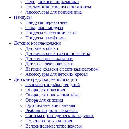
Передвижные подъемники
Подъемники с вертикализатором
Аксессуары для подъемника
Пандусы
Пандусы перекатные
Складные пандусы
Пандусы телескопические
Пандусы платформа
Детские кресла-коляски
Детские коляски
Детские коляски активного типа
Детские кресла-каталки
Детские электроколяски
Детские коляски с вертикализатором
Аксессуары для детских кресел
Детские средства реабилитации
Имитатор ходьбы для детей
Опора для ползания
Опора для положения лёжа
Опора для сидения
Ортопедические сиденья
Реабилитационные кресла
Система ортопедических подушек
Подставки для купания
Велосипеды-велотренажеры