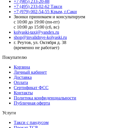
+7 (985) 233-20-88
+7 (495) 233-02-62 Такси
+7 (979) 002-54-55 Крым, г.Саки
Звонки принимаем и консультируем
с 10:00 до 19:00 (пн-пт)
с 10:00 до 15:00 (сб, вс)
kolyaski-taxi@yandex.ru
shop@invalidnye-kolyaski.ru
г. Реутов, ул. Октября д. 38
(временно не работает)
Покупателю
Корзина
Личный кабинет
Доставка
Оплата
Сертификат ФСС
Контакты
Политика конфиденциальности
Публичная оферта
Услуги
Такси с пандусом
Прокат ТСР