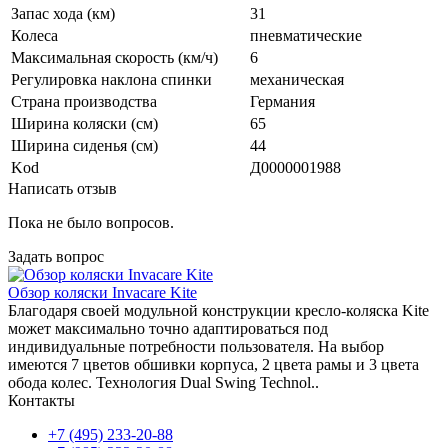
Запас хода (км)
31
Колеса
пневматические
Максимальная скорость (км/ч)
6
Регулировка наклона спинки
механическая
Страна производства
Германия
Ширина коляски (см)
65
Ширина сиденья (см)
44
Kod
Д0000001988
Написать отзыв
Пока не было вопросов.
Задать вопрос
Обзор коляски Invacare Kite
Благодаря своей модульной конструкции кресло-коляска Kite
может максимально точно адаптироваться под
индивидуальные потребности пользователя. На выбор
имеются 7 цветов обшивки корпуса, 2 цвета рамы и 3 цвета
обода колес. Технология Dual Swing Technol..
Контакты
+7 (495) 233-20-88