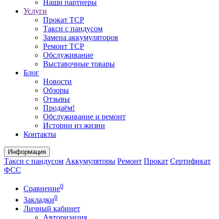
Наши партнеры
Услуги
Прокат ТСР
Такси с пандусом
Замена аккумуляторов
Ремонт ТСР
Обслуживание
Выставочные товары
Блог
Новости
Обзоры
Отзывы
Продаём!
Обслуживание и ремонт
Истории из жизни
Контакты
Информация
Такси с пандусом
Аккумуляторы
Ремонт
Прокат
Сертификат
ФСС
0
Сравнение
0
Закладки
Личный кабинет
Авторизация