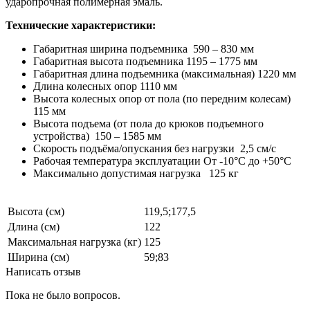
ударопрочная полимерная эмаль.
Технические характеристики:
Габаритная ширина подъемника 590 – 830 мм
Габаритная высота подъемника 1195 – 1775 мм
Габаритная длина подъемника (максимальная) 1220 мм
Длина колесных опор 1110 мм
Высота колесных опор от пола (по передним колесам)
115 мм
Высота подъема (от пола до крюков подъемного
устройства) 150 – 1585 мм
Скорость подъёма/опускания без нагрузки 2,5 см/с
Рабочая температура эксплуатации От -10°С до +50°С
Максимально допустимая нагрузка 125 кг
Высота (см)
119,5;177,5
Длина (см)
122
Максимальная нагрузка (кг)
125
Ширина (см)
59;83
Написать отзыв
Пока не было вопросов.