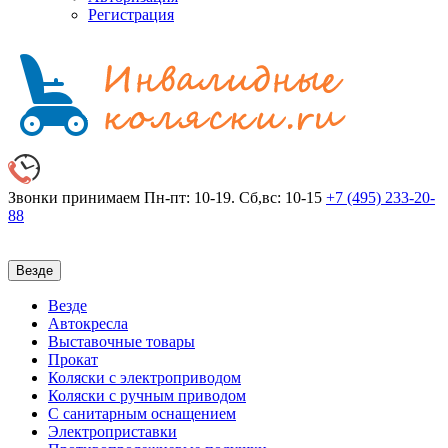
Регистрация
Звонки принимаем
Пн-пт: 10-19. Сб,вс: 10-15
+7 (495)
233-20-
88
Везде
Везде
Автокресла
Выставочные товары
Прокат
Коляски с электроприводом
Коляски с ручным приводом
С санитарным оснащением
Электроприставки