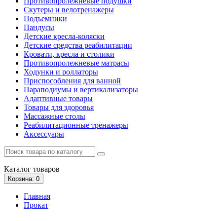
Противопролежневые подушки
Скутеры и велотренажеры
Подъемники
Пандусы
Детские кресла-коляски
Детские средства реабилитации
Кровати, кресла и столики
Противопролежневые матрасы
Ходунки и роллаторы
Приспособления для ванной
Параподиумы и вертикализаторы
Адаптивные товары
Товары для здоровья
Массажные столы
Реабилитационные тренажеры
Аксессуары
Каталог
товаров
Корзина
: 0
Главная
Прокат