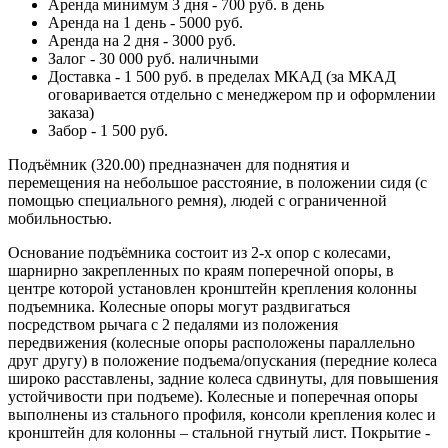
Аренда минимум 3 дня - 700 руб. в день
Аренда на 1 день - 5000 руб.
Аренда на 2 дня - 3000 руб.
Залог - 30 000 руб. наличными
Доставка - 1 500 руб. в пределах МКАД (за МКАД
оговаривается отдельно с менеджером пр и оформлении
заказа)
Забор - 1 500 руб.
Подъёмник (320.00) предназначен для поднятия и
перемещения на небольшое расстояние, в положении сидя (с
помощью специального ремня), людей с ограниченной
мобильностью.
Основание подъёмника состоит из 2-х опор с колесами,
шарнирно закрепленных по краям поперечной опоры, в
центре которой установлен кронштейн крепления колонны
подъемника. Колесные опоры могут раздвигаться
посредством рычага с 2 педалями из положения
передвижения (колесные опоры расположены параллельно
друг другу) в положение подъема/опускания (передние колеса
широко расставлены, задние колеса сдвинуты, для повышения
устойчивости при подъеме). Колесные и поперечная опоры
выполнены из стального профиля, консоли крепления колес и
кронштейн для колонны – стальной гнутый лист. Покрытие -