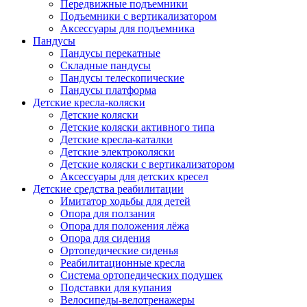
Передвижные подъемники
Подъемники с вертикализатором
Аксессуары для подъемника
Пандусы
Пандусы перекатные
Складные пандусы
Пандусы телескопические
Пандусы платформа
Детские кресла-коляски
Детские коляски
Детские коляски активного типа
Детские кресла-каталки
Детские электроколяски
Детские коляски с вертикализатором
Аксессуары для детских кресел
Детские средства реабилитации
Имитатор ходьбы для детей
Опора для ползания
Опора для положения лёжа
Опора для сидения
Ортопедические сиденья
Реабилитационные кресла
Система ортопедических подушек
Подставки для купания
Велосипеды-велотренажеры