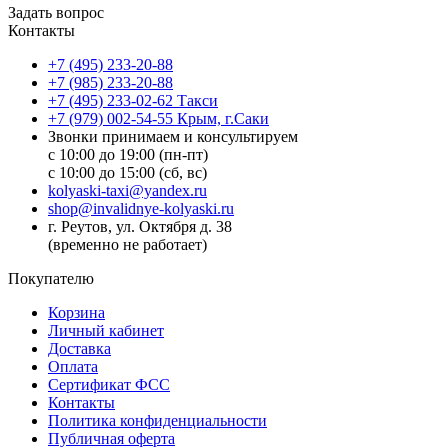
Задать вопрос
Контакты
+7 (495) 233-20-88
+7 (985) 233-20-88
+7 (495) 233-02-62 Такси
+7 (979) 002-54-55 Крым, г.Саки
Звонки принимаем и консультируем
с 10:00 до 19:00 (пн-пт)
с 10:00 до 15:00 (сб, вс)
kolyaski-taxi@yandex.ru
shop@invalidnye-kolyaski.ru
г. Реутов, ул. Октября д. 38
(временно не работает)
Покупателю
Корзина
Личный кабинет
Доставка
Оплата
Сертификат ФСС
Контакты
Политика конфиденциальности
Публичная оферта