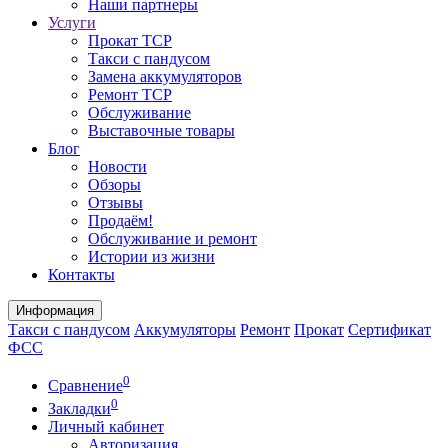
Наши партнеры
Услуги
Прокат ТСР
Такси с пандусом
Замена аккумуляторов
Ремонт ТСР
Обслуживание
Выставочные товары
Блог
Новости
Обзоры
Отзывы
Продаём!
Обслуживание и ремонт
Истории из жизни
Контакты
Информация
Такси с пандусом
Аккумуляторы
Ремонт
Прокат
Сертификат
ФСС
0
Сравнение
0
Закладки
Личный кабинет
Авторизация