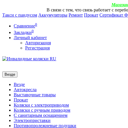
Магазин
В связи с тем, что связь работает с пер
Такси с пандусом
Аккумуляторы
Ремонт
Прокат
Сертификат 
0
Сравнение
0
Закладки
Личный кабинет
Авторизация
Регистрация
Везде
Везде
Автокресла
Выставочные товары
Прокат
Коляски с электроприводом
Коляски с ручным приводом
С санитарным оснащением
Электроприставки
Противопролежневые подушки