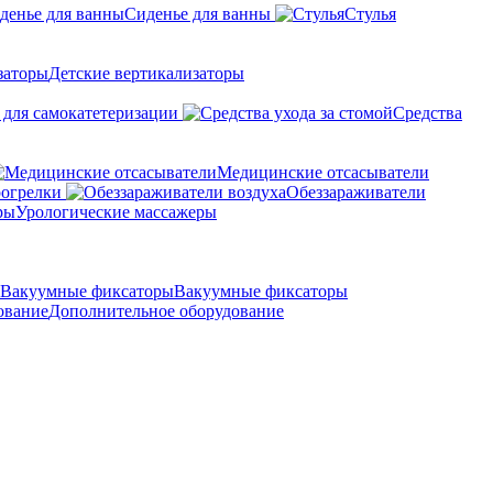
Сиденье для ванны
Стулья
Детские вертикализаторы
 для самокатетеризации
Средства
Медицинские отсасыватели
рогрелки
Обеззараживатели
Урологические массажеры
Вакуумные фиксаторы
Дополнительное оборудование