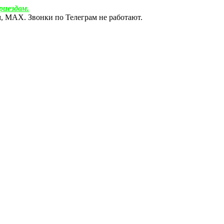
риездом.
ам, МАХ. Звонки по Телеграм не работают.