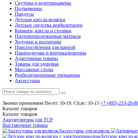
Скутеры и велотренажеры
Подъемники
Пандусы
Детские кресла-коляски
Детские средства реабилитации
Кровати, кресла и столики
Противопролежневые матрасы
Ходунки и роллаторы
Приспособления для ванной
Параподиумы и вертикализаторы
Адаптивные товары
Товары для здоровья
Массажные столы
Реабилитационные тренажеры
Аксессуары
Звонки принимаем
Пн-пт: 10-19. Сб,вс: 10-15
+7 (495)
233-20-8
Каталог
товаров
Каталог
товаров
Аккумуляторы для ТСР
Выставочные товары
Аксессуары для колясок
Детские кресло-к