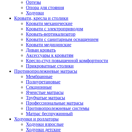
Ортезы
Опора для стояния
Ходунки
Кровати, кресла и столики
Кровати механические
Кровати с электроприводом
Кровать-вертикализатор
Кровати с санитарным оснащением
Кровати медицинские
Диван кровать
Аксессуары к кроватям
Кресло-стул повышенной комфортности
Прикроватные столики
Противопролежневые матрасы
Мембранные
Полиуретановые
Секционные
Ячеистые матрасы
Трубчатые матрасы
Профессиональные матрасы
Противопролежневые системы
Матрас беспружинный
Ходунки и роллаторы
Ходунки взрослые
Ходунки детские