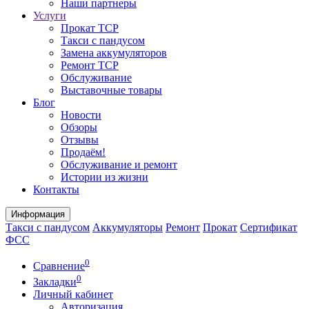
Наши партнеры
Услуги
Прокат ТСР
Такси с пандусом
Замена аккумуляторов
Ремонт ТСР
Обслуживание
Выставочные товары
Блог
Новости
Обзоры
Отзывы
Продаём!
Обслуживание и ремонт
Истории из жизни
Контакты
Информация
Такси с пандусом
Аккумуляторы
Ремонт
Прокат
Сертификат
ФСС
0
Сравнение
0
Закладки
Личный кабинет
Авторизация