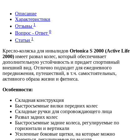
Описание
Характеристики
1
Отзывы
0
Вопрос - Ответ
1
Статьи
Кресло-коляска для инвалидов
Ortonica
S 2000 (Active Life
2000)
имеет развал колес, который обеспечивает
дополнительную устойчивость и придает спортивный
внешний вид. Отлично подходит для ежедневного
передвижения, путешествий, в т.ч. самостоятельных,
активного образа жизни и фитнеса.
Особенности:
Складная конструкция
Быстросъемные вилки передних колес
Складные ручки для сопровождающего лица
Развал задних колес
Быстросъемные задние колеса, регулируемые по
горизонтали и вертикали
Усиленные боковые щитки, на которые можно
опереться, регулируемые по высоте