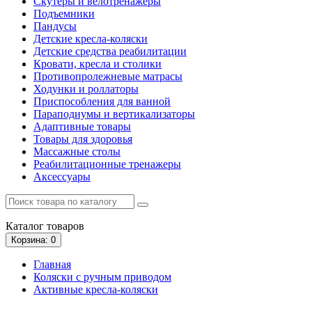
Скутеры и велотренажеры
Подъемники
Пандусы
Детские кресла-коляски
Детские средства реабилитации
Кровати, кресла и столики
Противопролежневые матрасы
Ходунки и роллаторы
Приспособления для ванной
Параподиумы и вертикализаторы
Адаптивные товары
Товары для здоровья
Массажные столы
Реабилитационные тренажеры
Аксессуары
Каталог
товаров
Корзина
: 0
Главная
Коляски с ручным приводом
Активные кресла-коляски