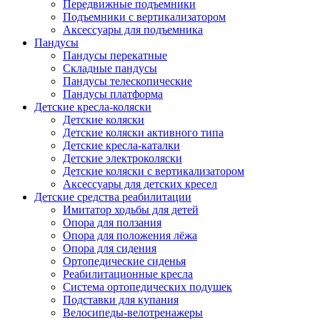
Передвижные подъемники
Подъемники с вертикализатором
Аксессуары для подъемника
Пандусы
Пандусы перекатные
Складные пандусы
Пандусы телескопические
Пандусы платформа
Детские кресла-коляски
Детские коляски
Детские коляски активного типа
Детские кресла-каталки
Детские электроколяски
Детские коляски с вертикализатором
Аксессуары для детских кресел
Детские средства реабилитации
Имитатор ходьбы для детей
Опора для ползания
Опора для положения лёжа
Опора для сидения
Ортопедические сиденья
Реабилитационные кресла
Система ортопедических подушек
Подставки для купания
Велосипеды-велотренажеры