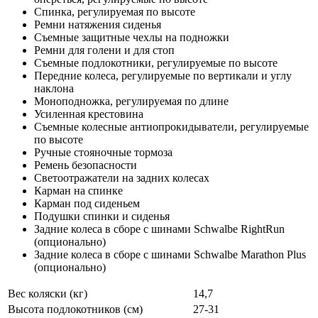
Спинка, регулируемая по высоте
Ремни натяжения сиденья
Съемные защитные чехлы на подножки
Ремни для голени и для стоп
Съемные подлокотники, регулируемые по высоте
Передние колеса, регулируемые по вертикали и углу
наклона
Моноподножка, регулируемая по длине
Усиленная крестовина
Съемные колесные антиопрокидыватели, регулируемые
по высоте
Ручные стояночные тормоза
Ремень безопасности
Светоотражатели на задних колесах
Карман на спинке
Карман под сиденьем
Подушки спинки и сиденья
Задние колеса в сборе с шинами Schwalbe RightRun
(опционально)
Задние колеса в сборе с шинами Schwalbe Marathon Plus
(опционально)
Вес коляски (кг)
14,7
Высота подлокотников (см)
27-31