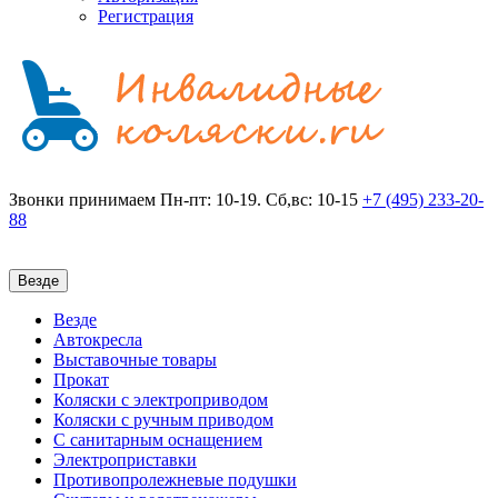
Регистрация
Звонки принимаем
Пн-пт: 10-19. Сб,вс: 10-15
+7 (495)
233-20-
88
Везде
Везде
Автокресла
Выставочные товары
Прокат
Коляски с электроприводом
Коляски с ручным приводом
С санитарным оснащением
Электроприставки
Противопролежневые подушки