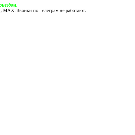
риездом.
ам, МАХ. Звонки по Телеграм не работают.