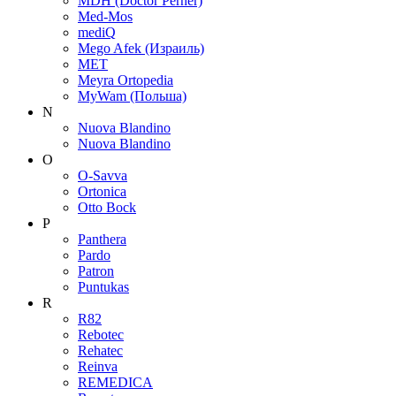
MDH (Doctor Perner)
Med-Mos
mediQ
Mego Afek (Израиль)
MET
Meyra Ortopedia
MyWam (Польша)
N
Nuova Blandino
Nuova Blandino
O
O-Savva
Ortonica
Otto Bock
P
Panthera
Pardo
Patron
Puntukas
R
R82
Rebotec
Rehatec
Reinva
REMEDICA