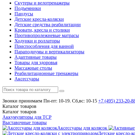
Скутеры и велотренажеры
Подъемники
Пандусы
Детские кресла-коляски
Детские средства реабилитации
Кровати, кресла и столики
Противопролежневые матрасы
Ходунки и роллаторы
Приспособления для ванной
Параподиумы и вертикализаторы
Адаптивные товары
Товары для здоровья
Массажные столы
Реабилитационные тренажеры
Аксессуары
Звонки принимаем
Пн-пт: 10-19. Сб,вс: 10-15
+7 (495)
233-20-8
Каталог
товаров
Каталог
товаров
Аккумуляторы для ТСР
Выставочные товары
Аксессуары для колясок
Детские кресло-к