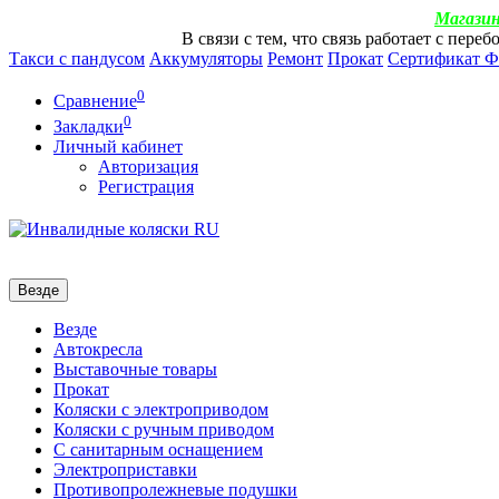
Магазин
В связи с тем, что связь работает с пер
Такси с пандусом
Аккумуляторы
Ремонт
Прокат
Сертификат 
0
Сравнение
0
Закладки
Личный кабинет
Авторизация
Регистрация
Везде
Везде
Автокресла
Выставочные товары
Прокат
Коляски с электроприводом
Коляски с ручным приводом
С санитарным оснащением
Электроприставки
Противопролежневые подушки