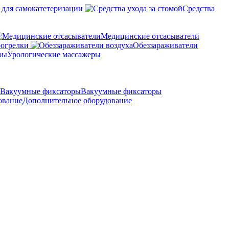
 для самокатетеризации
Средства
Медицинские отсасыватели
рогрелки
Обеззараживатели
Урологические массажеры
Вакуумные фиксаторы
Дополнительное оборудование