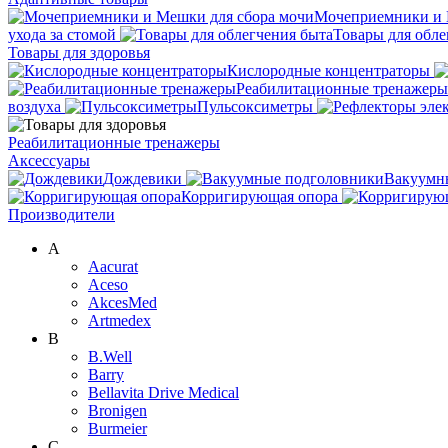
Мочеприемники и 
ухода за стомой
Товары для обле
Товары для здоровья
Кислородные концентраторы
Реабилитационные тренажеры
воздуха
Пульсоксиметры
Реабилитационные тренажеры
Аксессуары
Дождевики
Вакуумн
Корригирующая опора
Производители
A
Aacurat
Aceso
AkcesMed
Artmedex
B
B.Well
Barry
Bellavita Drive Medical
Bronigen
Burmeier
C