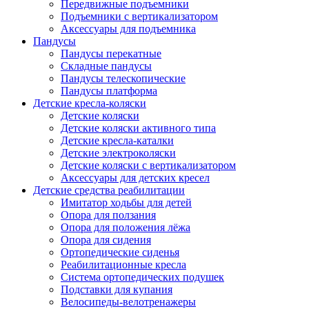
Передвижные подъемники
Подъемники с вертикализатором
Аксессуары для подъемника
Пандусы
Пандусы перекатные
Складные пандусы
Пандусы телескопические
Пандусы платформа
Детские кресла-коляски
Детские коляски
Детские коляски активного типа
Детские кресла-каталки
Детские электроколяски
Детские коляски с вертикализатором
Аксессуары для детских кресел
Детские средства реабилитации
Имитатор ходьбы для детей
Опора для ползания
Опора для положения лёжа
Опора для сидения
Ортопедические сиденья
Реабилитационные кресла
Система ортопедических подушек
Подставки для купания
Велосипеды-велотренажеры