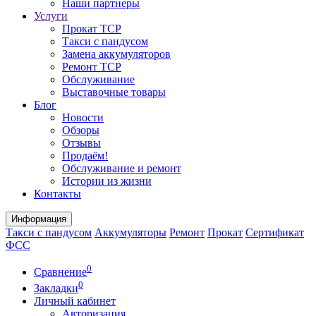
Наши партнеры
Услуги
Прокат ТСР
Такси с пандусом
Замена аккумуляторов
Ремонт ТСР
Обслуживание
Выставочные товары
Блог
Новости
Обзоры
Отзывы
Продаём!
Обслуживание и ремонт
Истории из жизни
Контакты
Информация
Такси с пандусом
Аккумуляторы
Ремонт
Прокат
Сертификат
ФСС
0
Сравнение
0
Закладки
Личный кабинет
Авторизация