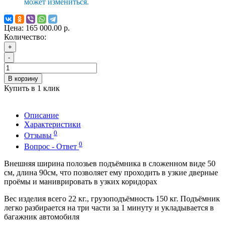
может измениться.
Цена:
165 000.00 р.
Количество:
+
-
В корзину
Купить в 1 клик
Описание
Характеристики
0
Отзывы
0
Вопрос - Ответ
Внешняя ширина полозьев подъёмника в сложенном виде 50
см, длина 90см, что позволяет ему проходить в узкие дверные
проёмы и маниврировать в узких коридорах
Вес изделия всего 22 кг., грузоподъёмность 150 кг. Подъёмник
легко разбирается на три части за 1 минуту и укладывается в
багажник автомобиля