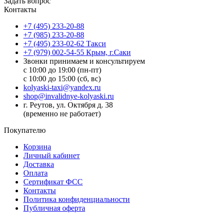
Задать вопрос
Контакты
+7 (495) 233-20-88
+7 (985) 233-20-88
+7 (495) 233-02-62 Такси
+7 (979) 002-54-55 Крым, г.Саки
Звонки принимаем и консультируем
с 10:00 до 19:00 (пн-пт)
с 10:00 до 15:00 (сб, вс)
kolyaski-taxi@yandex.ru
shop@invalidnye-kolyaski.ru
г. Реутов, ул. Октября д. 38
(временно не работает)
Покупателю
Корзина
Личный кабинет
Доставка
Оплата
Сертификат ФСС
Контакты
Политика конфиденциальности
Публичная оферта