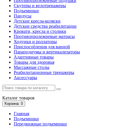
Противопролежневые подушки
Скутеры и велотренажеры
Подъемники
Пандусы
Детские кресла-коляски
Детские средства реабилитации
Кровати, кресла и столики
Противопролежневые матрасы
Ходунки и роллаторы
Приспособления для ванной
Параподиумы и вертикализаторы
Адаптивные товары
Товары для здоровья
Массажные столы
Реабилитационные тренажеры
Аксессуары
Каталог
товаров
Корзина
: 0
Главная
Подъемники
Передвижные подъемники