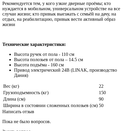
Рекомендуется тем, у кого узкие дверные проёмы; кто
нуждается в мобильном, универсальном устройстве на все
случаи жизни; кто привык выезжать с семьёй на дачу, на
отдых, на реабилитацию, привык вести активный образ
жизни
Технические характеристики:
Высота ручек от пола - 110 см
Высота полозьев от пола – 14.5 см
Высота подъёма - 160 см
Привод электрический 24В (LINAK, производство
Дания)
Вес (кг)
22
Грузоподъемность (кг)
150
Длина (см)
90
Ширина в состоянии сложенных полозьев (см)
50
Написать отзыв
Пока не было вопросов.