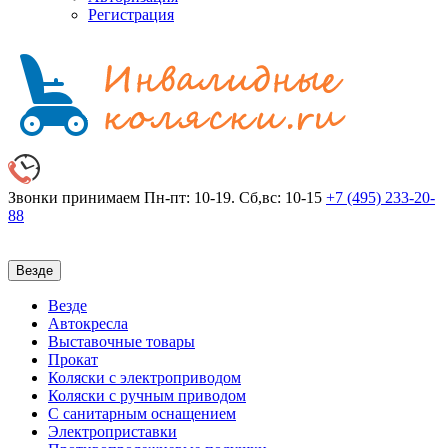
Регистрация
Звонки принимаем
Пн-пт: 10-19. Сб,вс: 10-15
+7 (495)
233-20-
88
Везде
Везде
Автокресла
Выставочные товары
Прокат
Коляски с электроприводом
Коляски с ручным приводом
С санитарным оснащением
Электроприставки