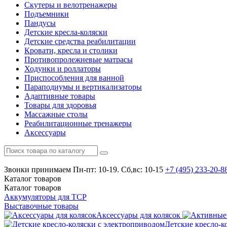
Скутеры и велотренажеры
Подъемники
Пандусы
Детские кресла-коляски
Детские средства реабилитации
Кровати, кресла и столики
Противопролежневые матрасы
Ходунки и роллаторы
Приспособления для ванной
Параподиумы и вертикализаторы
Адаптивные товары
Товары для здоровья
Массажные столы
Реабилитационные тренажеры
Аксессуары
Звонки принимаем
Пн-пт: 10-19. Сб,вс: 10-15
+7 (495)
233-20-8
Каталог
товаров
Каталог
товаров
Аккумуляторы для ТСР
Выставочные товары
Аксессуары для колясок
Детские кресло-к