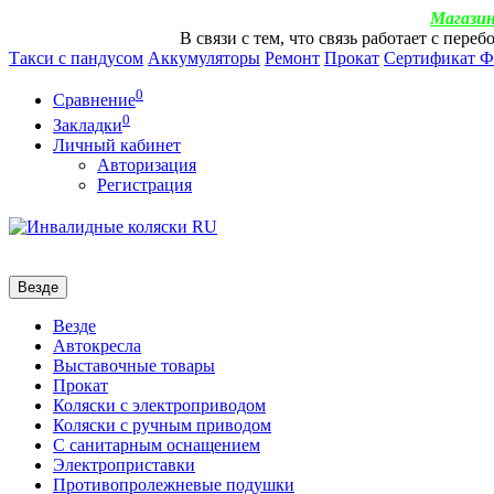
Магазин
В связи с тем, что связь работает с пер
Такси с пандусом
Аккумуляторы
Ремонт
Прокат
Сертификат 
0
Сравнение
0
Закладки
Личный кабинет
Авторизация
Регистрация
Везде
Везде
Автокресла
Выставочные товары
Прокат
Коляски с электроприводом
Коляски с ручным приводом
С санитарным оснащением
Электроприставки
Противопролежневые подушки