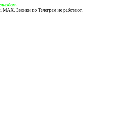
риездом.
ам, МАХ. Звонки по Телеграм не работают.