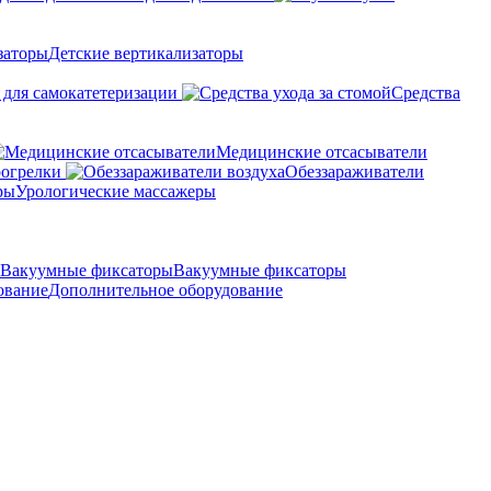
Детские вертикализаторы
 для самокатетеризации
Средства
Медицинские отсасыватели
рогрелки
Обеззараживатели
Урологические массажеры
Вакуумные фиксаторы
Дополнительное оборудование