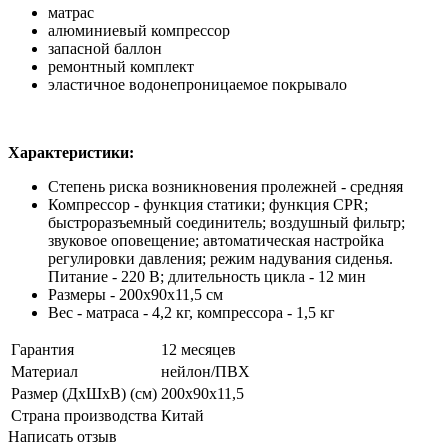
матрас
алюминиевый компрессор
запасной баллон
ремонтный комплект
эластичное водонепроницаемое покрывало
Характеристики:
Степень риска возникновения пролежней - средняя
Компрессор - функция статики; функция CPR;
быстроразъемный соединитель; воздушный фильтр;
звуковое оповещение; автоматическая настройка
регулировки давления; режим надувания сиденья.
Питание - 220 В; длительность цикла - 12 мин
Размеры - 200х90х11,5 см
Вес - матраса - 4,2 кг, компрессора - 1,5 кг
Гарантия
12 месяцев
Материал
нейлон/ПВХ
Размер (ДхШхВ) (см)
200х90х11,5
Страна производства
Китай
Написать отзыв