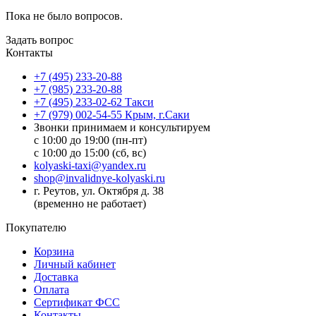
Пока не было вопросов.
Задать вопрос
Контакты
+7 (495) 233-20-88
+7 (985) 233-20-88
+7 (495) 233-02-62 Такси
+7 (979) 002-54-55 Крым, г.Саки
Звонки принимаем и консультируем
с 10:00 до 19:00 (пн-пт)
с 10:00 до 15:00 (сб, вс)
kolyaski-taxi@yandex.ru
shop@invalidnye-kolyaski.ru
г. Реутов, ул. Октября д. 38
(временно не работает)
Покупателю
Корзина
Личный кабинет
Доставка
Оплата
Сертификат ФСС
Контакты