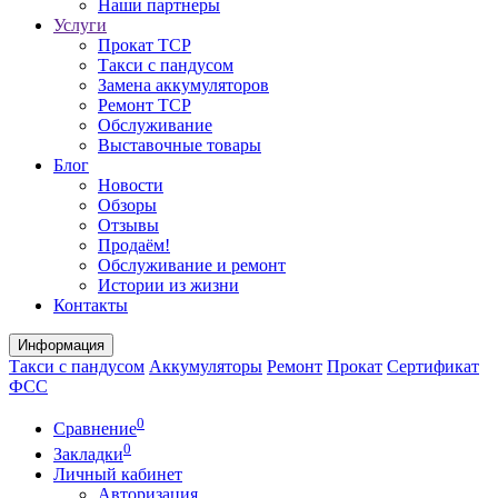
Наши партнеры
Услуги
Прокат ТСР
Такси с пандусом
Замена аккумуляторов
Ремонт ТСР
Обслуживание
Выставочные товары
Блог
Новости
Обзоры
Отзывы
Продаём!
Обслуживание и ремонт
Истории из жизни
Контакты
Информация
Такси с пандусом
Аккумуляторы
Ремонт
Прокат
Сертификат
ФСС
0
Сравнение
0
Закладки
Личный кабинет
Авторизация