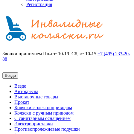
Регистрация
Звонки принимаем
Пн-пт: 10-19. Сб,вс: 10-15
+7 (495)
233-20-
88
Везде
Везде
Автокресла
Выставочные товары
Прокат
Коляски с электроприводом
Коляски с ручным приводом
С санитарным оснащением
Электроприставки
Противопролежневые подушки