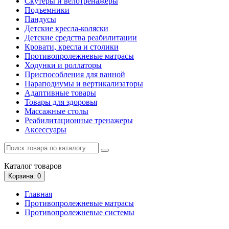
Скутеры и велотренажеры
Подъемники
Пандусы
Детские кресла-коляски
Детские средства реабилитации
Кровати, кресла и столики
Противопролежневые матрасы
Ходунки и роллаторы
Приспособления для ванной
Параподиумы и вертикализаторы
Адаптивные товары
Товары для здоровья
Массажные столы
Реабилитационные тренажеры
Аксессуары
Каталог
товаров
Корзина
: 0
Главная
Противопролежневые матрасы
Противопролежневые системы