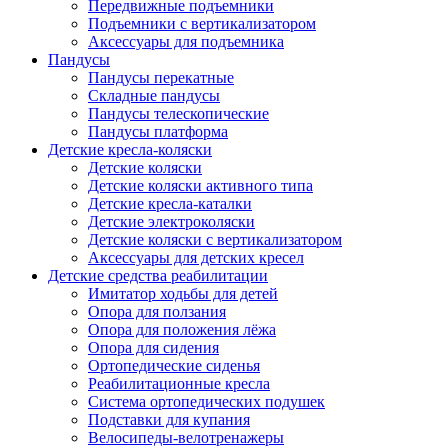
Передвижные подъемники
Подъемники с вертикализатором
Аксессуары для подъемника
Пандусы
Пандусы перекатные
Складные пандусы
Пандусы телескопические
Пандусы платформа
Детские кресла-коляски
Детские коляски
Детские коляски активного типа
Детские кресла-каталки
Детские электроколяски
Детские коляски с вертикализатором
Аксессуары для детских кресел
Детские средства реабилитации
Имитатор ходьбы для детей
Опора для ползания
Опора для положения лёжа
Опора для сидения
Ортопедические сиденья
Реабилитационные кресла
Система ортопедических подушек
Подставки для купания
Велосипеды-велотренажеры