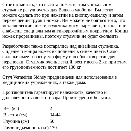
Стоит отметить, что высота ножек в этом уникальном
стульчике регулируется для Вашего удобства. Вы легко
можете сделать это при нажатии на кнопку-защелку и затем
перемещении трубки-ножки. Вы можете не бояться того, что
металлические ножки стульчика могут заржаветь, так как они
снабжены специальным антикоррозийным покрытием. Концы
ножек прорезинены, поэтому стульчик не будет скользить.
Разработчики также постарались над дизайном стульчика.
Сиденье и концы ножек выполнены в синем цвете. Само
сиденье имеет изогнутую форму и особое отверстие для
переноски. Стульчик очень легкий, весит всего 2 кг, при этом
его грузоподъемность достигает 130 кг.
Стул Vermeiren Sidney предназначен для использования в
медицинских учреждениях, а также дома.
Производитель гарантирует надежность, качество и
долговечность своего товара. Произведено в Бельгии.
Вес (кг)
2
Высота (см)
34-44
Глубина (см)
50
Грузоподъемность (кг)
130