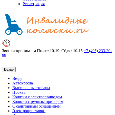
Регистрация
Звонки принимаем
Пн-пт: 10-19. Сб,вс: 10-15
+7 (495)
233-20-
88
Везде
Везде
Автокресла
Выставочные товары
Прокат
Коляски с электроприводом
Коляски с ручным приводом
С санитарным оснащением
Электроприставки