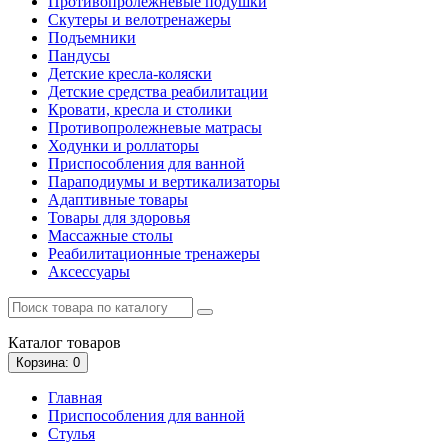
Противопролежневые подушки
Скутеры и велотренажеры
Подъемники
Пандусы
Детские кресла-коляски
Детские средства реабилитации
Кровати, кресла и столики
Противопролежневые матрасы
Ходунки и роллаторы
Приспособления для ванной
Параподиумы и вертикализаторы
Адаптивные товары
Товары для здоровья
Массажные столы
Реабилитационные тренажеры
Аксессуары
Каталог
товаров
Корзина
: 0
Главная
Приспособления для ванной
Стулья