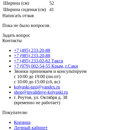
Ширина (см)
52
Ширина сиденья (см)
41
Написать отзыв
Пока не было вопросов.
Задать вопрос
Контакты
+7 (495) 233-20-88
+7 (985) 233-20-88
+7 (495) 233-02-62 Такси
+7 (979) 002-54-55 Крым, г.Саки
Звонки принимаем и консультируем
с 10:00 до 19:00 (пн-пт)
с 10:00 до 15:00 (сб, вс)
kolyaski-taxi@yandex.ru
shop@invalidnye-kolyaski.ru
г. Реутов, ул. Октября д. 38
(временно не работает)
Покупателю
Корзина
Личный кабинет