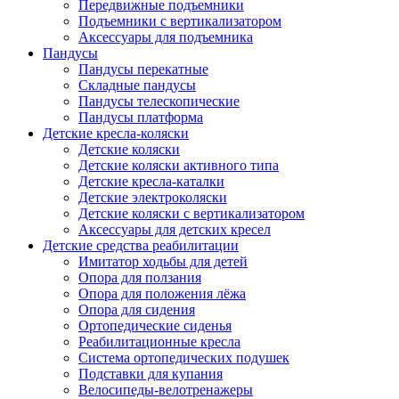
Передвижные подъемники
Подъемники с вертикализатором
Аксессуары для подъемника
Пандусы
Пандусы перекатные
Складные пандусы
Пандусы телескопические
Пандусы платформа
Детские кресла-коляски
Детские коляски
Детские коляски активного типа
Детские кресла-каталки
Детские электроколяски
Детские коляски с вертикализатором
Аксессуары для детских кресел
Детские средства реабилитации
Имитатор ходьбы для детей
Опора для ползания
Опора для положения лёжа
Опора для сидения
Ортопедические сиденья
Реабилитационные кресла
Система ортопедических подушек
Подставки для купания
Велосипеды-велотренажеры