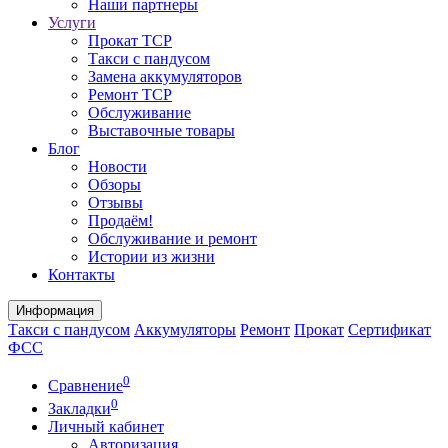
Наши партнеры
Услуги
Прокат ТСР
Такси с пандусом
Замена аккумуляторов
Ремонт ТСР
Обслуживание
Выставочные товары
Блог
Новости
Обзоры
Отзывы
Продаём!
Обслуживание и ремонт
Истории из жизни
Контакты
Информация
Такси с пандусом
Аккумуляторы
Ремонт
Прокат
Сертификат
ФСС
0
Сравнение
0
Закладки
Личный кабинет
Авторизация