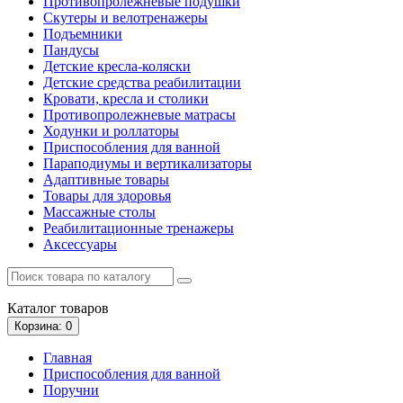
Противопролежневые подушки
Скутеры и велотренажеры
Подъемники
Пандусы
Детские кресла-коляски
Детские средства реабилитации
Кровати, кресла и столики
Противопролежневые матрасы
Ходунки и роллаторы
Приспособления для ванной
Параподиумы и вертикализаторы
Адаптивные товары
Товары для здоровья
Массажные столы
Реабилитационные тренажеры
Аксессуары
Каталог
товаров
Корзина
: 0
Главная
Приспособления для ванной
Поручни