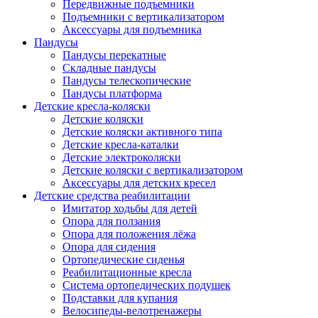
Передвижные подъемники
Подъемники с вертикализатором
Аксессуары для подъемника
Пандусы
Пандусы перекатные
Складные пандусы
Пандусы телескопические
Пандусы платформа
Детские кресла-коляски
Детские коляски
Детские коляски активного типа
Детские кресла-каталки
Детские электроколяски
Детские коляски с вертикализатором
Аксессуары для детских кресел
Детские средства реабилитации
Имитатор ходьбы для детей
Опора для ползания
Опора для положения лёжа
Опора для сидения
Ортопедические сиденья
Реабилитационные кресла
Система ортопедических подушек
Подставки для купания
Велосипеды-велотренажеры