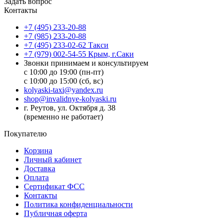
Задать вопрос
Контакты
+7 (495) 233-20-88
+7 (985) 233-20-88
+7 (495) 233-02-62 Такси
+7 (979) 002-54-55 Крым, г.Саки
Звонки принимаем и консультируем
с 10:00 до 19:00 (пн-пт)
с 10:00 до 15:00 (сб, вс)
kolyaski-taxi@yandex.ru
shop@invalidnye-kolyaski.ru
г. Реутов, ул. Октября д. 38
(временно не работает)
Покупателю
Корзина
Личный кабинет
Доставка
Оплата
Сертификат ФСС
Контакты
Политика конфиденциальности
Публичная оферта