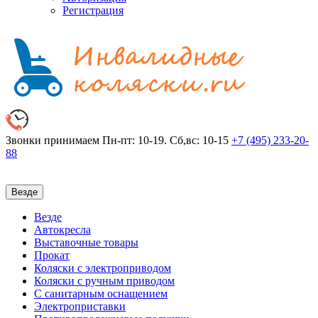
Регистрация
Звонки принимаем
Пн-пт: 10-19. Сб,вс: 10-15
+7 (495)
233-20-
88
Везде
Везде
Автокресла
Выставочные товары
Прокат
Коляски с электроприводом
Коляски с ручным приводом
С санитарным оснащением
Электроприставки