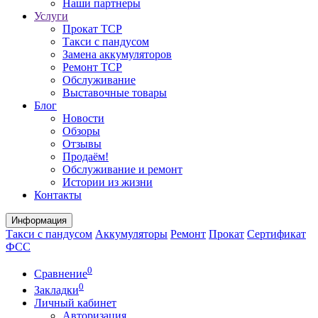
Наши партнеры
Услуги
Прокат ТСР
Такси с пандусом
Замена аккумуляторов
Ремонт ТСР
Обслуживание
Выставочные товары
Блог
Новости
Обзоры
Отзывы
Продаём!
Обслуживание и ремонт
Истории из жизни
Контакты
Информация
Такси с пандусом
Аккумуляторы
Ремонт
Прокат
Сертификат
ФСС
0
Сравнение
0
Закладки
Личный кабинет
Авторизация