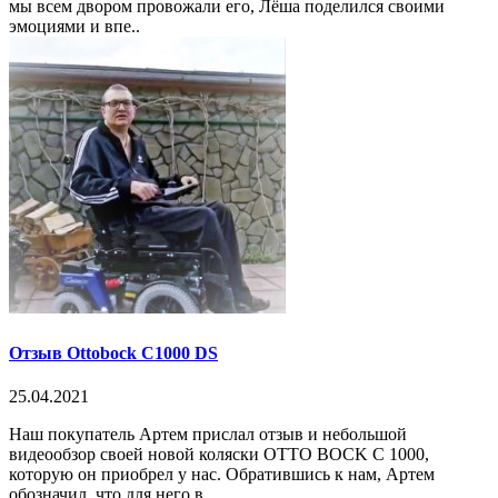
мы всем двором провожали его, Лёша поделился своими
эмоциями и впе..
Отзыв Ottobock C1000 DS
25.04.2021
Наш покупатель Артем прислал отзыв и небольшой
видеообзор своей новой коляски OTTO BOCK C 1000,
которую он приобрел у нас. Обратившись к нам, Артем
обозначил, что для него в..