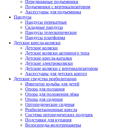
Передвижные подъемники
Подъемники с вертикализатором
Аксессуары для подъемника
Пандусы
Пандусы перекатные
Складные пандусы
Пандусы телескопические
Пандусы платформа
Детские кресла-коляски
Детские коляски
Детские коляски активного типа
Детские кресла-каталки
Детские электроколяски
Детские коляски с вертикализатором
Аксессуары для детских кресел
Детские средства реабилитации
Имитатор ходьбы для детей
Опора для ползания
Опора для положения лёжа
Опора для сидения
Ортопедические сиденья
Реабилитационные кресла
Система ортопедических подушек
Подставки для купания
Велосипеды-велотренажеры