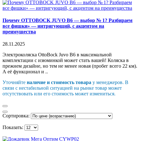
Почему OTTOBOCK JUVO B6 — выбор № 1? Разбираем
все фишки» — интригующий, с акцентом на
преимущества
28.11.2025
Электроколяска OttoBock Juvo B6 в максимальной
комплектации с изюминкой может стать вашей! Коляска в
прежнем дизайне, но тем не менее новая (пробег всего 22 км).
А её функционал и ..
Уточняйте
наличие и стоимость товара
у менеджеров. В
связи с нестабильной ситуацией на рынке товар может
отсутствовать или его стоимость может измениться.
Сортировка:
Показать: