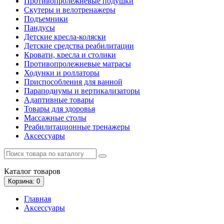
Противопролежневые подушки
Скутеры и велотренажеры
Подъемники
Пандусы
Детские кресла-коляски
Детские средства реабилитации
Кровати, кресла и столики
Противопролежневые матрасы
Ходунки и роллаторы
Приспособления для ванной
Параподиумы и вертикализаторы
Адаптивные товары
Товары для здоровья
Массажные столы
Реабилитационные тренажеры
Аксессуары
Каталог
товаров
Корзина
: 0
Главная
Аксессуары