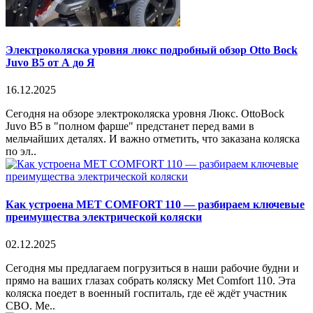
Электроколяска уровня люкс подробный обзор Otto Bock
Juvo B5 от А до Я
16.12.2025
Сегодня на обзоре электроколяска уровня Люкс. OttoBock
Juvo B5 в "полном фарше" предстанет перед вами в
мельчайших деталях. И важно отметить, что заказана коляска
по эл..
Как устроена MET COMFORT 110 — разбираем ключевые
преимущества электрической коляски
02.12.2025
Сегодня мы предлагаем погрузиться в наши рабочие будни и
прямо на ваших глазах собрать коляску Met Comfort 110. Эта
коляска поедет в военный госпиталь, где её ждёт участник
СВО. Me..