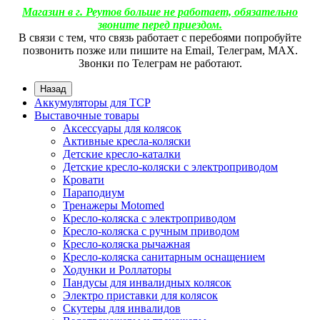
Магазин в г. Реутов больше не работает, обязательно
звоните перед приездом.
В связи с тем, что связь работает с перебоями попробуйте
позвонить позже или пишите на Email, Телеграм, МАХ.
Звонки по Телеграм не работают.
Назад
Аккумуляторы для ТСР
Выставочные товары
Аксессуары для колясок
Активные кресла-коляски
Детские кресло-каталки
Детские кресло-коляски с электроприводом
Кровати
Параподиум
Тренажеры Motomed
Кресло-коляска с электроприводом
Кресло-коляска с ручным приводом
Кресло-коляска рычажная
Кресло-коляска санитарным оснащением
Ходунки и Роллаторы
Пандусы для инвалидных колясок
Электро приставки для колясок
Скутеры для инвалидов