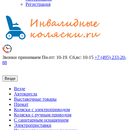
Регистрация
Звонки принимаем
Пн-пт: 10-19. Сб,вс: 10-15
+7 (495)
233-20-
88
Везде
Везде
Автокресла
Выставочные товары
Прокат
Коляски с электроприводом
Коляски с ручным приводом
С санитарным оснащением
Электроприставки