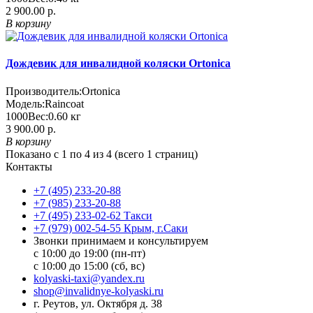
2 900.00 р.
В корзину
Дождевик для инвалидной коляски Ortonica
Производитель:
Ortonica
Модель:
Raincoat
1000
Вес:
0.60
кг
3 900.00 р.
В корзину
Показано с 1 по 4 из 4 (всего 1 страниц)
Контакты
+7 (495) 233-20-88
+7 (985) 233-20-88
+7 (495) 233-02-62 Такси
+7 (979) 002-54-55 Крым, г.Саки
Звонки принимаем и консультируем
с 10:00 до 19:00 (пн-пт)
с 10:00 до 15:00 (сб, вс)
kolyaski-taxi@yandex.ru
shop@invalidnye-kolyaski.ru
г. Реутов, ул. Октября д. 38