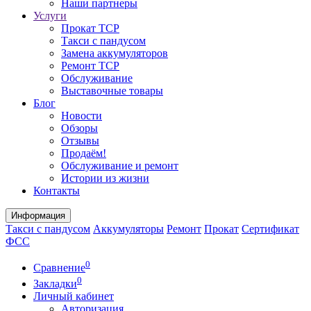
Наши партнеры
Услуги
Прокат ТСР
Такси с пандусом
Замена аккумуляторов
Ремонт ТСР
Обслуживание
Выставочные товары
Блог
Новости
Обзоры
Отзывы
Продаём!
Обслуживание и ремонт
Истории из жизни
Контакты
Информация
Такси с пандусом
Аккумуляторы
Ремонт
Прокат
Сертификат
ФСС
0
Сравнение
0
Закладки
Личный кабинет
Авторизация