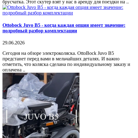
брусчатка. Этот скутер взят у нас в аренду для поездки на ..
Ottobock Juvo B5 - когда каждая опция имеет значение:
подробный разбор комплектации
29.06.2026
Сегодня на обзоре электроколяска. OttoBock Juvo B5
предстанет перед вами в мельчайших деталях. И важно
отметить, что коляска сделана по индивидуальному заказу и
оплачена ..