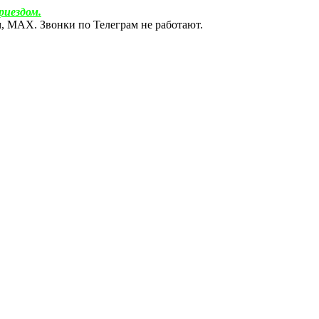
риездом.
ам, МАХ. Звонки по Телеграм не работают.