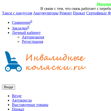
Магазин
В связи с тем, что связь работает с пер
Такси с пандусом
Аккумуляторы
Ремонт
Прокат
Сертификат 
0
Сравнение
0
Закладки
Личный кабинет
Авторизация
Регистрация
Везде
Везде
Автокресла
Выставочные товары
Прокат