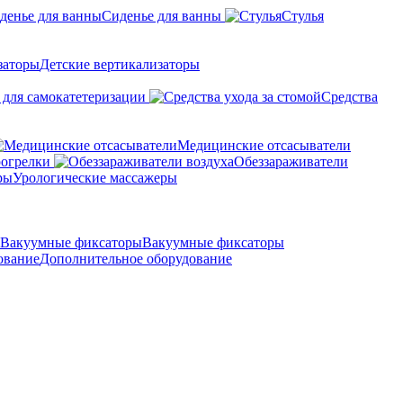
Сиденье для ванны
Стулья
Детские вертикализаторы
 для самокатетеризации
Средства
Медицинские отсасыватели
рогрелки
Обеззараживатели
Урологические массажеры
Вакуумные фиксаторы
Дополнительное оборудование