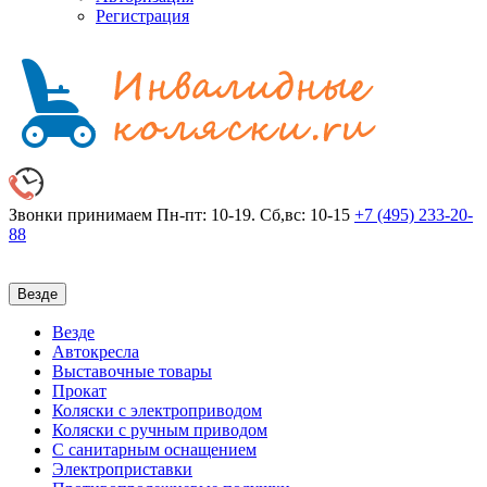
Регистрация
Звонки принимаем
Пн-пт: 10-19. Сб,вс: 10-15
+7 (495)
233-20-
88
Везде
Везде
Автокресла
Выставочные товары
Прокат
Коляски с электроприводом
Коляски с ручным приводом
С санитарным оснащением
Электроприставки