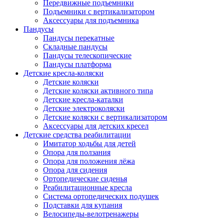
Передвижные подъемники
Подъемники с вертикализатором
Аксессуары для подъемника
Пандусы
Пандусы перекатные
Складные пандусы
Пандусы телескопические
Пандусы платформа
Детские кресла-коляски
Детские коляски
Детские коляски активного типа
Детские кресла-каталки
Детские электроколяски
Детские коляски с вертикализатором
Аксессуары для детских кресел
Детские средства реабилитации
Имитатор ходьбы для детей
Опора для ползания
Опора для положения лёжа
Опора для сидения
Ортопедические сиденья
Реабилитационные кресла
Система ортопедических подушек
Подставки для купания
Велосипеды-велотренажеры