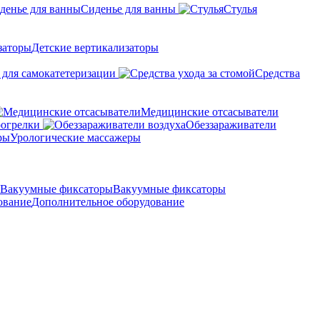
Сиденье для ванны
Стулья
Детские вертикализаторы
 для самокатетеризации
Средства
Медицинские отсасыватели
рогрелки
Обеззараживатели
Урологические массажеры
Вакуумные фиксаторы
Дополнительное оборудование