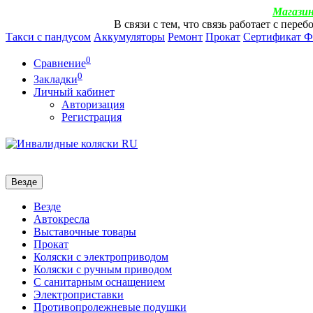
Магазин
В связи с тем, что связь работает с пер
Такси с пандусом
Аккумуляторы
Ремонт
Прокат
Сертификат 
0
Сравнение
0
Закладки
Личный кабинет
Авторизация
Регистрация
Везде
Везде
Автокресла
Выставочные товары
Прокат
Коляски с электроприводом
Коляски с ручным приводом
С санитарным оснащением
Электроприставки
Противопролежневые подушки