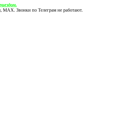
риездом.
ам, МАХ. Звонки по Телеграм не работают.