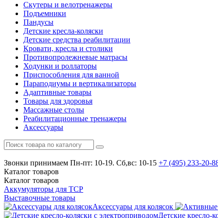
Скутеры и велотренажеры
Подъемники
Пандусы
Детские кресла-коляски
Детские средства реабилитации
Кровати, кресла и столики
Противопролежневые матрасы
Ходунки и роллаторы
Приспособления для ванной
Параподиумы и вертикализаторы
Адаптивные товары
Товары для здоровья
Массажные столы
Реабилитационные тренажеры
Аксессуары
Звонки принимаем
Пн-пт: 10-19. Сб,вс: 10-15
+7 (495)
233-20-8
Каталог
товаров
Каталог
товаров
Аккумуляторы для ТСР
Выставочные товары
Аксессуары для колясок
Детские кресло-к