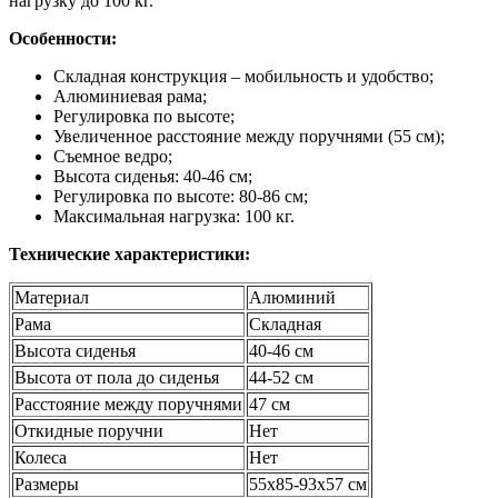
нагрузку до 100 кг.
Особенности:
Складная конструкция – мобильность и удобство;
Алюминиевая рама;
Регулировка по высоте;
Увеличенное расстояние между поручнями (55 см);
Съемное ведро;
Высота сиденья: 40-46 см;
Регулировка по высоте: 80-86 см;
Максимальная нагрузка: 100 кг.
Технические характеристики:
Материал
Алюминий
Рама
Складная
Высота сиденья
40-46 см
Высота от пола до сиденья
44-52 см
Расстояние между поручнями
47 см
Откидные поручни
Нет
Колеса
Нет
Размеры
55х85-93х57 см