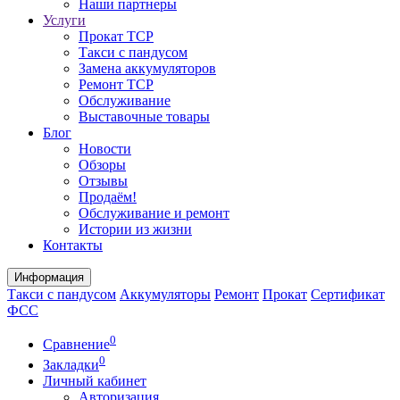
Наши партнеры
Услуги
Прокат ТСР
Такси с пандусом
Замена аккумуляторов
Ремонт ТСР
Обслуживание
Выставочные товары
Блог
Новости
Обзоры
Отзывы
Продаём!
Обслуживание и ремонт
Истории из жизни
Контакты
Информация
Такси с пандусом
Аккумуляторы
Ремонт
Прокат
Сертификат
ФСС
0
Сравнение
0
Закладки
Личный кабинет
Авторизация