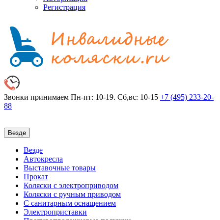
Регистрация
Звонки принимаем
Пн-пт: 10-19. Сб,вс: 10-15
+7 (495)
233-20-
88
Везде
Везде
Автокресла
Выставочные товары
Прокат
Коляски с электроприводом
Коляски с ручным приводом
С санитарным оснащением
Электроприставки