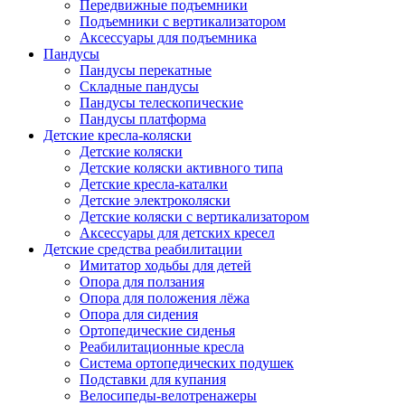
Передвижные подъемники
Подъемники с вертикализатором
Аксессуары для подъемника
Пандусы
Пандусы перекатные
Складные пандусы
Пандусы телескопические
Пандусы платформа
Детские кресла-коляски
Детские коляски
Детские коляски активного типа
Детские кресла-каталки
Детские электроколяски
Детские коляски с вертикализатором
Аксессуары для детских кресел
Детские средства реабилитации
Имитатор ходьбы для детей
Опора для ползания
Опора для положения лёжа
Опора для сидения
Ортопедические сиденья
Реабилитационные кресла
Система ортопедических подушек
Подставки для купания
Велосипеды-велотренажеры