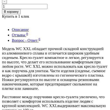
-
В корзину
Купить в 1 клик
Описание
0
Отзывы
0
Вопрос - Ответ
Модель WC XXL обладает прочной складной конструкцией
из алюминиевого сплава и отличается широким удобным
сиденьем. Кресло-туалет компактное и легкое, регулируется
по высоте, что делает его использование комфортным при
любом росте. WC XXL можно использовать как кресло-туалет
и как поручень для унитаза. Части изделия (сиденье, съемное
ведро с крышкой) изготовлены из гигиенического пластика.
Ножки регулируются по высоте и оснащены резиновыми
наконечниками, которые предотвращают скольжение на
плитке или ламинате.
Расстояние между поручнями кресло-туалета увеличено, что
позволяет с комфортом использовать изделие людям с
крупной комплекцией. WC XXLвыдерживает максимальную