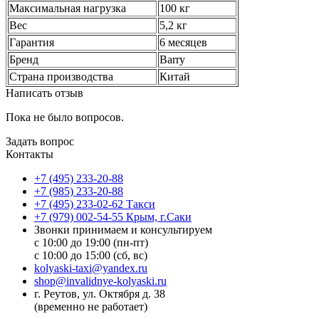
Максимальная нагрузка
100 кг
Вес
5,2 кг
Гарантия
6 месяцев
Бренд
Barry
Страна производства
Китай
Написать отзыв
Пока не было вопросов.
Задать вопрос
Контакты
+7 (495) 233-20-88
+7 (985) 233-20-88
+7 (495) 233-02-62 Такси
+7 (979) 002-54-55 Крым, г.Саки
Звонки принимаем и консультируем
с 10:00 до 19:00 (пн-пт)
с 10:00 до 15:00 (сб, вс)
kolyaski-taxi@yandex.ru
shop@invalidnye-kolyaski.ru
г. Реутов, ул. Октября д. 38
(временно не работает)