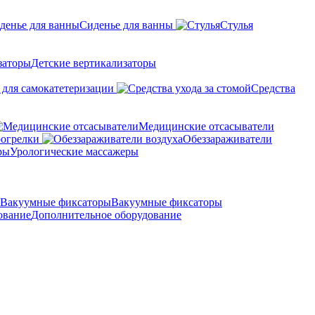
Сиденье для ванны
Стулья
Детские вертикализаторы
 для самокатетеризации
Средства
Медицинские отсасыватели
рогрелки
Обеззараживатели
Урологические массажеры
Вакуумные фиксаторы
Дополнительное оборудование