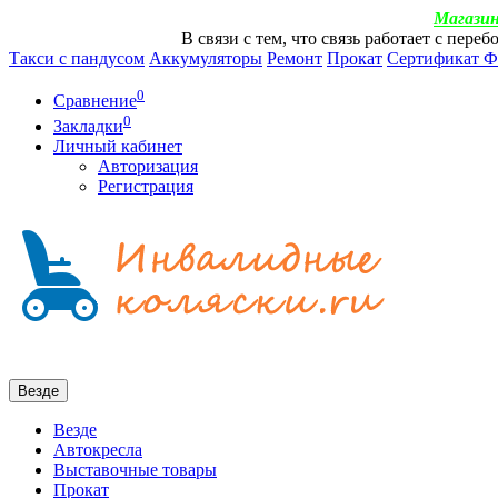
Магазин
В связи с тем, что связь работает с пер
Такси с пандусом
Аккумуляторы
Ремонт
Прокат
Сертификат 
0
Сравнение
0
Закладки
Личный кабинет
Авторизация
Регистрация
Везде
Везде
Автокресла
Выставочные товары
Прокат