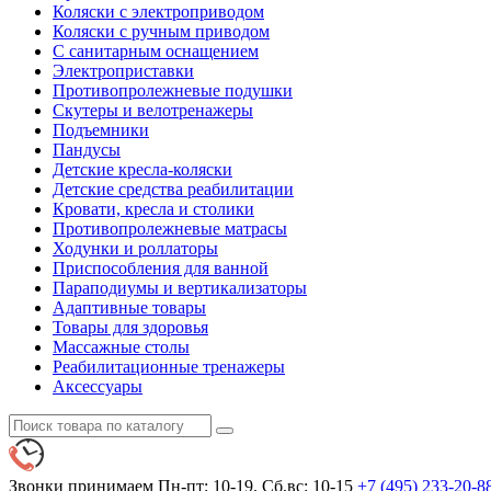
Коляски с электроприводом
Коляски с ручным приводом
С санитарным оснащением
Электроприставки
Противопролежневые подушки
Скутеры и велотренажеры
Подъемники
Пандусы
Детские кресла-коляски
Детские средства реабилитации
Кровати, кресла и столики
Противопролежневые матрасы
Ходунки и роллаторы
Приспособления для ванной
Параподиумы и вертикализаторы
Адаптивные товары
Товары для здоровья
Массажные столы
Реабилитационные тренажеры
Аксессуары
Звонки принимаем
Пн-пт: 10-19. Сб,вс: 10-15
+7 (495)
233-20-8