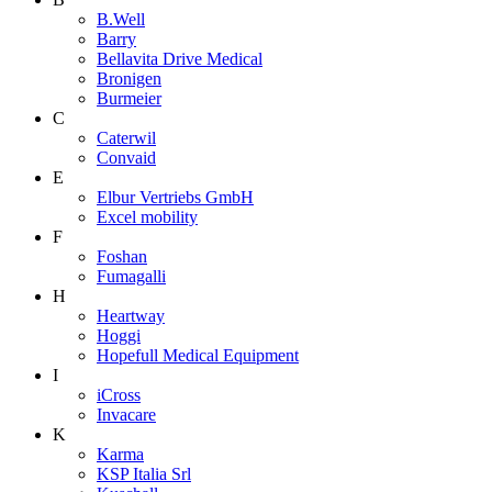
B.Well
Barry
Bellavita Drive Medical
Bronigen
Burmeier
C
Caterwil
Convaid
E
Elbur Vertriebs GmbH
Excel mobility
F
Foshan
Fumagalli
H
Heartway
Hoggi
Hopefull Medical Equipment
I
iCross
Invacare
K
Karma
KSP Italia Srl