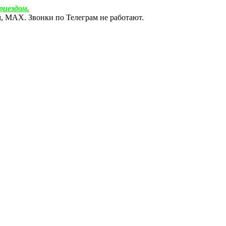
риездом.
ам, МАХ. Звонки по Телеграм не работают.