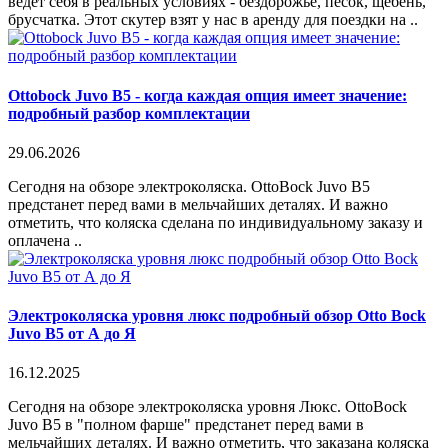
ведёт себя в реальных условиях - бездорожье, песок, щебень,
брусчатка. Этот скутер взят у нас в аренду для поездки на ..
Ottobock Juvo B5 - когда каждая опция имеет значение:
подробный разбор комплектации
29.06.2026
Сегодня на обзоре электроколяска. OttoBock Juvo B5
предстанет перед вами в мельчайших деталях. И важно
отметить, что коляска сделана по индивидуальному заказу и
оплачена ..
Электроколяска уровня люкс подробный обзор Otto Bock
Juvo B5 от А до Я
16.12.2025
Сегодня на обзоре электроколяска уровня Люкс. OttoBock
Juvo B5 в "полном фарше" предстанет перед вами в
мельчайших деталях. И важно отметить, что заказана коляска