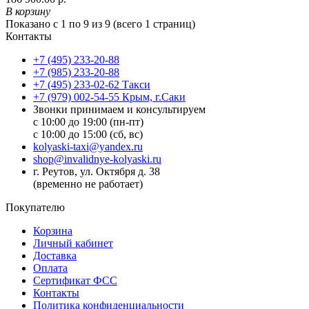
В корзину
Показано с 1 по 9 из 9 (всего 1 страниц)
Контакты
+7 (495) 233-20-88
+7 (985) 233-20-88
+7 (495) 233-02-62 Такси
+7 (979) 002-54-55 Крым, г.Саки
Звонки принимаем и консультируем
с 10:00 до 19:00 (пн-пт)
с 10:00 до 15:00 (сб, вс)
kolyaski-taxi@yandex.ru
shop@invalidnye-kolyaski.ru
г. Реутов, ул. Октября д. 38
(временно не работает)
Покупателю
Корзина
Личный кабинет
Доставка
Оплата
Сертификат ФСС
Контакты
Политика конфиденциальности