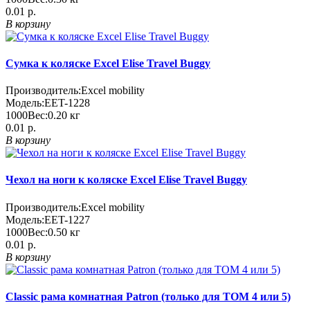
0.01 р.
В корзину
Сумка к коляске Excel Elise Travel Buggy
Производитель:
Еxcel mobility
Модель:
EET-1228
1000
Вес:
0.20
кг
0.01 р.
В корзину
Чехол на ноги к коляске Excel Elise Travel Buggy
Производитель:
Еxcel mobility
Модель:
EET-1227
1000
Вес:
0.50
кг
0.01 р.
В корзину
Classic рама комнатная Patron (только для TOM 4 или 5)