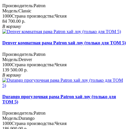
Производитель:
Patron
Модель:
Classic
1000
Страна производства:
Чехия
84 700.00 р.
В корзину
Denver комнатная рама Patron хай лоу (только для TOM 5)
Производитель:
Patron
Модель:
Denver
1000
Страна производства:
Чехия
139 500.00 р.
В корзину
Durango прогулочная рама Patron хай лоу (только для
TOM 5)
Производитель:
Patron
Модель:
Durango
1000
Страна производства:
Чехия
186 900.00 р.