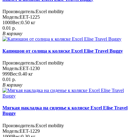
Производитель:
Еxcel mobility
Модель:
EET-1225
1000
Вес:
0.50
кг
0.01 р.
В корзину
Капюшон от солнца к коляске Excel Elise Travel Buggy
Производитель:
Еxcel mobility
Модель:
EET-1230
999
Вес:
0.40
кг
0.01 р.
В корзину
Мягкая накладка на сиденье к коляске Excel Elise Travel
Buggy
Производитель:
Еxcel mobility
Модель:
EET-1229
1000
Вес:
0.30
кг