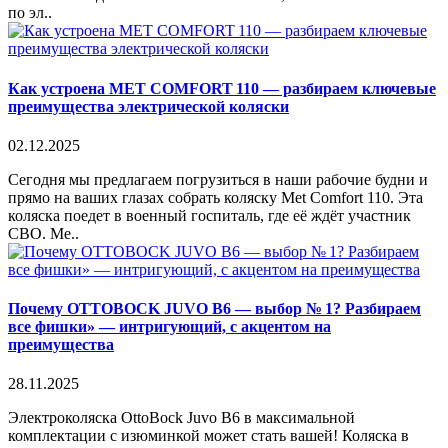
по эл..
Как устроена MET COMFORT 110 — разбираем ключевые
преимущества электрической коляски
02.12.2025
Сегодня мы предлагаем погрузиться в наши рабочие будни и
прямо на ваших глазах собрать коляску Met Comfort 110. Эта
коляска поедет в военный госпиталь, где её ждёт участник
СВО. Me..
Почему OTTOBOCK JUVO B6 — выбор № 1? Разбираем
все фишки» — интригующий, с акцентом на
преимущества
28.11.2025
Электроколяска OttoBock Juvo B6 в максимальной
комплектации с изюминкой может стать вашей! Коляска в