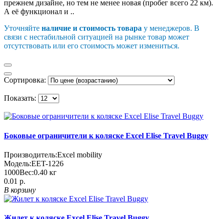
прежнем дизайне, но тем не менее новая (пробег всего 22 км).
А её функционал и ..
Уточняйте
наличие и стоимость товара
у менеджеров. В
связи с нестабильной ситуацией на рынке товар может
отсутствовать или его стоимость может измениться.
Сортировка:
Показать:
Боковые ограничители к коляске Excel Elise Travel Buggy
Производитель:
Еxcel mobility
Модель:
EET-1226
1000
Вес:
0.40
кг
0.01 р.
В корзину
Жилет к коляске Excel Elise Travel Buggy