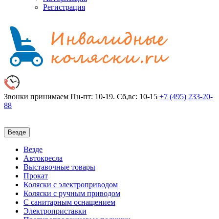
Регистрация
Звонки принимаем
Пн-пт: 10-19. Сб,вс: 10-15
+7 (495)
233-20-
88
Везде
Везде
Автокресла
Выставочные товары
Прокат
Коляски с электроприводом
Коляски с ручным приводом
С санитарным оснащением
Электроприставки