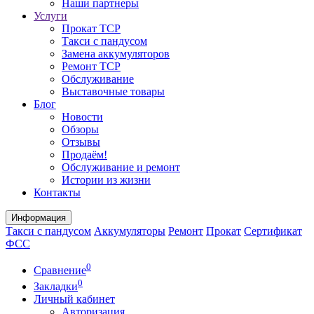
Наши партнеры
Услуги
Прокат ТСР
Такси с пандусом
Замена аккумуляторов
Ремонт ТСР
Обслуживание
Выставочные товары
Блог
Новости
Обзоры
Отзывы
Продаём!
Обслуживание и ремонт
Истории из жизни
Контакты
Информация
Такси с пандусом
Аккумуляторы
Ремонт
Прокат
Сертификат
ФСС
0
Сравнение
0
Закладки
Личный кабинет
Авторизация