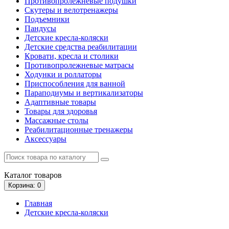
Противопролежневые подушки
Скутеры и велотренажеры
Подъемники
Пандусы
Детские кресла-коляски
Детские средства реабилитации
Кровати, кресла и столики
Противопролежневые матрасы
Ходунки и роллаторы
Приспособления для ванной
Параподиумы и вертикализаторы
Адаптивные товары
Товары для здоровья
Массажные столы
Реабилитационные тренажеры
Аксессуары
Каталог
товаров
Корзина
: 0
Главная
Детские кресла-коляски