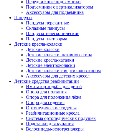
Передвижные подъемники
Подъемники с вертикализатором
Аксессуары для подъемника
Пандусы
Пандусы перекатные
Складные пандусы
Пандусы телескопические
Пандусы платформа
Детские кресла-коляски
Детские коляски
Детские коляски активного типа
Детские кресла-каталки
Детские электроколяски
Детские коляски с вертикализатором
Аксессуары для детских кресел
Детские средства реабилитации
Имитатор ходьбы для детей
Опора для ползания
Опора для положения лёжа
Опора для сидения
Ортопедические сиденья
Реабилитационные кресла
Система ортопедических подушек
Подставки для купания
Велосипеды-велотренажеры