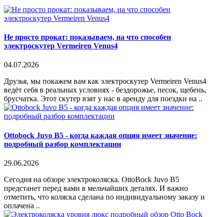
Не просто прокат: показываем, на что способен
электроскутер Vermeiren Venus4
04.07.2026
Друзья, мы покажем вам как электроскутер Vermeiren Venus4
ведёт себя в реальных условиях - бездорожье, песок, щебень,
брусчатка. Этот скутер взят у нас в аренду для поездки на ..
Ottobock Juvo B5 - когда каждая опция имеет значение:
подробный разбор комплектации
29.06.2026
Сегодня на обзоре электроколяска. OttoBock Juvo B5
предстанет перед вами в мельчайших деталях. И важно
отметить, что коляска сделана по индивидуальному заказу и
оплачена ..