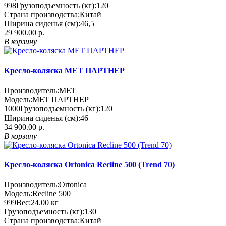
998
Грузоподъемность (кг):
120
Страна производства:
Китай
Ширина сиденья (см):
46,5
29 900.00 р.
В корзину
Кресло-коляска МЕТ ПАРТНЕР
Производитель:
MET
Модель:
МЕТ ПАРТНЕР
1000
Грузоподъемность (кг):
120
Ширина сиденья (см):
46
34 900.00 р.
В корзину
Кресло-коляска Ortonica Recline 500 (Trend 70)
Производитель:
Ortonica
Модель:
Recline 500
999
Вес:
24.00
кг
Грузоподъемность (кг):
130
Страна производства:
Китай