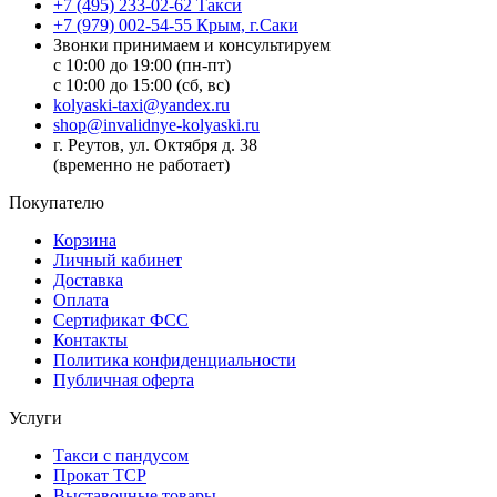
+7 (495) 233-02-62 Такси
+7 (979) 002-54-55 Крым, г.Саки
Звонки принимаем и консультируем
с 10:00 до 19:00 (пн-пт)
с 10:00 до 15:00 (сб, вс)
kolyaski-taxi@yandex.ru
shop@invalidnye-kolyaski.ru
г. Реутов, ул. Октября д. 38
(временно не работает)
Покупателю
Корзина
Личный кабинет
Доставка
Оплата
Сертификат ФСС
Контакты
Политика конфиденциальности
Публичная оферта
Услуги
Такси с пандусом
Прокат ТСР
Выставочные товары