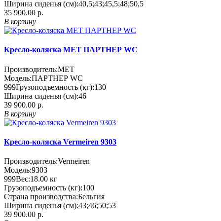
Ширина сиденья (см):
40,5;43;45,5;48;50,5
35 900.00 р.
В корзину
Кресло-коляска MET ПАРТНЕР WC
Производитель:
MET
Модель:
ПАРТНЕР WC
999
Грузоподъемность (кг):
130
Ширина сиденья (см):
46
39 900.00 р.
В корзину
Кресло-коляска Vermeiren 9303
Производитель:
Vermeiren
Модель:
9303
999
Вес:
18.00
кг
Грузоподъемность (кг):
100
Страна производства:
Бельгия
Ширина сиденья (см):
43;46;50;53
39 900.00 р.