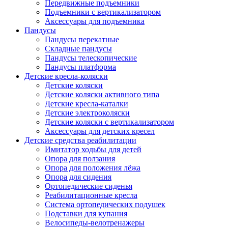
Передвижные подъемники
Подъемники с вертикализатором
Аксессуары для подъемника
Пандусы
Пандусы перекатные
Складные пандусы
Пандусы телескопические
Пандусы платформа
Детские кресла-коляски
Детские коляски
Детские коляски активного типа
Детские кресла-каталки
Детские электроколяски
Детские коляски с вертикализатором
Аксессуары для детских кресел
Детские средства реабилитации
Имитатор ходьбы для детей
Опора для ползания
Опора для положения лёжа
Опора для сидения
Ортопедические сиденья
Реабилитационные кресла
Система ортопедических подушек
Подставки для купания
Велосипеды-велотренажеры