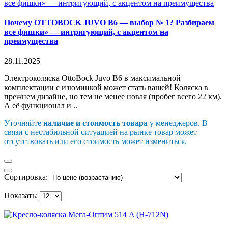
Почему OTTOBOCK JUVO B6 — выбор № 1? Разбираем
все фишки» — интригующий, с акцентом на
преимущества
28.11.2025
Электроколяска OttoBock Juvo B6 в максимальной
комплектации с изюминкой может стать вашей! Коляска в
прежнем дизайне, но тем не менее новая (пробег всего 22 км).
А её функционал и ..
Уточняйте
наличие и стоимость товара
у менеджеров. В
связи с нестабильной ситуацией на рынке товар может
отсутствовать или его стоимость может измениться.
Сортировка:
Показать: