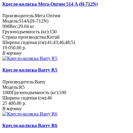
Кресло-коляска Мега-Оптим 514 A (H-712N)
Производитель:
Мега Оптим
Модель:
514А(H-712N)
998
Вес:
29.04
кг
Грузоподъемность (кг):
150
Страна производства:
Китай
Ширина сиденья (см):
41;43;46;48;51
19 050.00 р.
В корзину
Кресло-коляска Barry R5
Производитель:
Barry
Модель:
R5
1000
Грузоподъемность (кг):
100
Ширина сиденья (см):
46
25 400.00 р.
В корзину
Кресло-коляска Barry R6