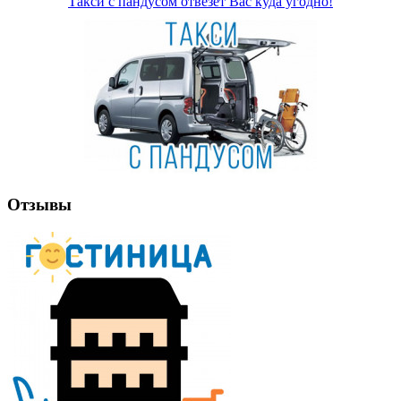
Такси с пандусом отвезёт Вас куда угодно!
Отзывы