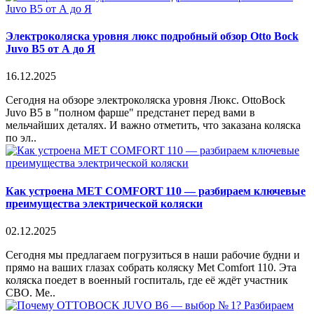
Электроколяска уровня люкс подробный обзор Otto Bock
Juvo B5 от А до Я
16.12.2025
Сегодня на обзоре электроколяска уровня Люкс. OttoBock
Juvo B5 в "полном фарше" предстанет перед вами в
мельчайших деталях. И важно отметить, что заказана коляска
по эл..
Как устроена MET COMFORT 110 — разбираем ключевые
преимущества электрической коляски
02.12.2025
Сегодня мы предлагаем погрузиться в наши рабочие будни и
прямо на ваших глазах собрать коляску Met Comfort 110. Эта
коляска поедет в военный госпиталь, где её ждёт участник
СВО. Me..