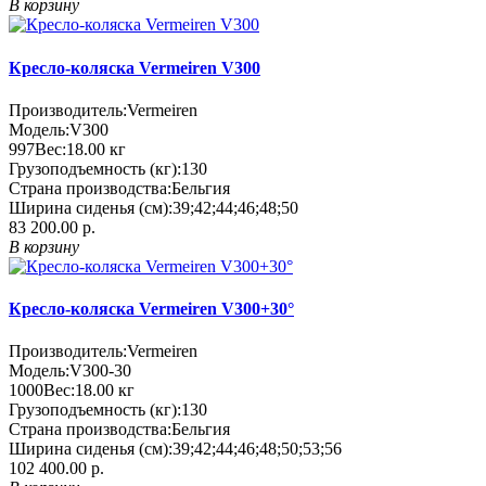
В корзину
Кресло-коляска Vermeiren V300
Производитель:
Vermeiren
Модель:
V300
997
Вес:
18.00
кг
Грузоподъемность (кг):
130
Страна производства:
Бельгия
Ширина сиденья (см):
39;42;44;46;48;50
83 200.00 р.
В корзину
Кресло-коляска Vermeiren V300+30°
Производитель:
Vermeiren
Модель:
V300-30
1000
Вес:
18.00
кг
Грузоподъемность (кг):
130
Страна производства:
Бельгия
Ширина сиденья (см):
39;42;44;46;48;50;53;56
102 400.00 р.