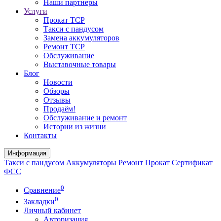
Наши партнеры
Услуги
Прокат ТСР
Такси с пандусом
Замена аккумуляторов
Ремонт ТСР
Обслуживание
Выставочные товары
Блог
Новости
Обзоры
Отзывы
Продаём!
Обслуживание и ремонт
Истории из жизни
Контакты
Информация
Такси с пандусом
Аккумуляторы
Ремонт
Прокат
Сертификат
ФСС
0
Сравнение
0
Закладки
Личный кабинет
Авторизация