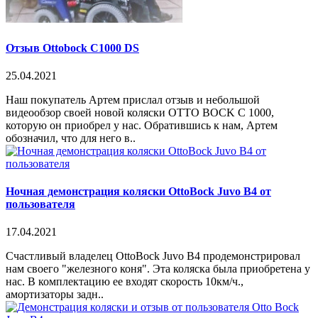
Отзыв Ottobock C1000 DS
25.04.2021
Наш покупатель Артем прислал отзыв и небольшой
видеообзор своей новой коляски OTTO BOCK C 1000,
которую он приобрел у нас. Обратившись к нам, Артем
обозначил, что для него в..
Ночная демонстрация коляски OttoBock Juvo B4 от
пользователя
17.04.2021
Счастливый владелец OttoBock Juvo B4 продемонстрировал
нам своего "железного коня". Эта коляска была приобретена у
нас. В комплектацию ее входят скорость 10км/ч.,
амортизаторы задн..