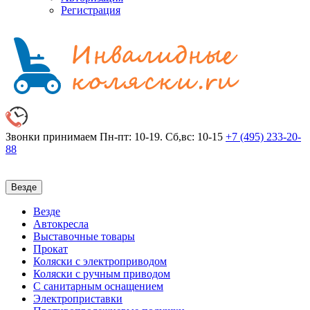
Регистрация
Звонки принимаем
Пн-пт: 10-19. Сб,вс: 10-15
+7 (495)
233-20-
88
Везде
Везде
Автокресла
Выставочные товары
Прокат
Коляски с электроприводом
Коляски с ручным приводом
С санитарным оснащением
Электроприставки