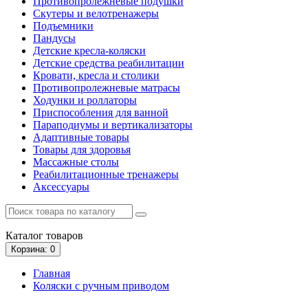
Противопролежневые подушки
Скутеры и велотренажеры
Подъемники
Пандусы
Детские кресла-коляски
Детские средства реабилитации
Кровати, кресла и столики
Противопролежневые матрасы
Ходунки и роллаторы
Приспособления для ванной
Параподиумы и вертикализаторы
Адаптивные товары
Товары для здоровья
Массажные столы
Реабилитационные тренажеры
Аксессуары
Каталог
товаров
Корзина
: 0
Главная
Коляски с ручным приводом