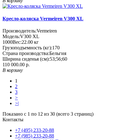
В корзину
Кресло-коляска Vermeiren V300 XL
Производитель:
Vermeiren
Модель:
V300 XL
1000
Вес:
22.00
кг
Грузоподъемность (кг):
170
Страна производства:
Бельгия
Ширина сиденья (см):
53;56;60
110 000.00 р.
В корзину
1
2
3
>
>|
Показано с 1 по 12 из 30 (всего 3 страниц)
Контакты
+7 (495) 233-20-88
+7 (985) 233-20-88