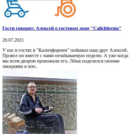
Гости говорят: Алексей о гостевом доме "Calichfornia"
20.07.2021
У нас в гостях в "Каличфорнии" побывал наш друг Алексей.
Провел он вместе с нами незабываемую неделю. А уже когда
мы всем двором провожали его, Лёша поделился своими
эмоциями и впе..