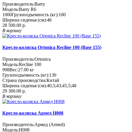
Производитель:
Barry
Модель:
Barry R6
1000
Грузоподъемность (кг):
100
Ширина сиденья (см):
46
28 500.00 р.
В корзину
Кресло-коляска Ortonica Recline 100 (Base 155)
Производитель:
Ortonica
Модель:
Recline 100
998
Вес:
27.00
кг
Грузоподъемность (кг):
130
Страна производства:
Китай
Ширина сиденья (см):
40,5;43;45,5;48
29 300.00 р.
В корзину
Кресло-коляска Армед H008
Производитель:
Армед (Armed)
Модель:
Н008