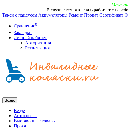
Магазин
В связи с тем, что связь работает с пер
Такси с пандусом
Аккумуляторы
Ремонт
Прокат
Сертификат 
0
Сравнение
0
Закладки
Личный кабинет
Авторизация
Регистрация
Везде
Везде
Автокресла
Выставочные товары
Прокат