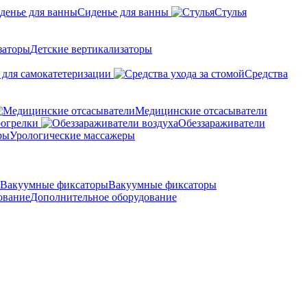
Сиденье для ванны
Стулья
Детские вертикализаторы
 для самокатетеризации
Средства
Медицинские отсасыватели
рогрелки
Обеззараживатели
Урологические массажеры
Вакуумные фиксаторы
Дополнительное оборудование