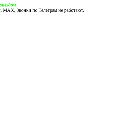
риездом.
ам, МАХ. Звонки по Телеграм не работают.